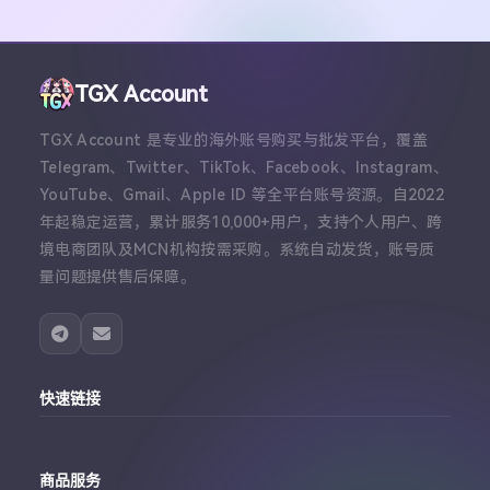
TGX Account
TGX Account 是专业的海外账号购买与批发平台，覆盖
Telegram、Twitter、TikTok、Facebook、Instagram、
YouTube、Gmail、Apple ID 等全平台账号资源。自2022
年起稳定运营，累计服务10,000+用户，支持个人用户、跨
境电商团队及MCN机构按需采购。系统自动发货，账号质
量问题提供售后保障。
快速链接
主站
商品服务