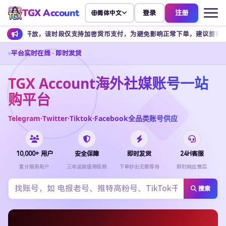
TGX Account
登录
注册
简体中文
开放，该时段仅支持加密货币支付，为避免影响正常下单，建议提前安排余额充值
平台实时在线 · 即时发货
TGX Account海外社媒账号一站
购平台
Telegram·Twitter·Tiktok·Facebook全品类账号供应
10,000+ 用户
安全保障
即时发货
24H客服
累计服务用户
三年运营值得信赖
下单秒出无需等待
即时响应售后
搜索