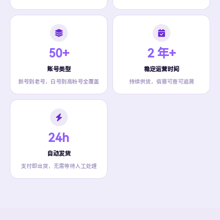
50+
2 年+
账号类型
稳定运营时间
新号到老号，白号到高粉号全覆盖
持续供货，信誉可查可追溯
24h
自动发货
支付即出货，无需等待人工处理