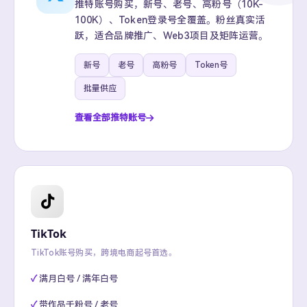
推特账号购买，新号、老号、高粉号（10K-
100K）、Token登录号全覆盖。粉丝真实活
跃，适合品牌推广、Web3项目及矩阵运营。
新号
老号
高粉号
Token号
批量供应
查看全部推特账号
TikTok
TikTok账号购买，跨境电商起号首选。
满月白号 / 满年白号
带作品千粉号 / 老号