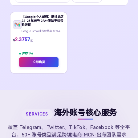
【Google个人邮箱】随机地区
22-25年老号 2FA+原始手机接
码链接
Google Gmail | 谷歌热卖账号🔥
2.3757
$
起
库存 146
立即购买
海外账号核心服务
SERVICES
覆盖 Telegram、Twitter、TikTok、Facebook 等全平
台，50+ 账号类型满足跨境电商·MCN·出海团队需求