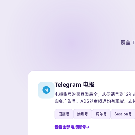
覆盖 T
Telegram 电报
电报账号购买品类最全。从促销号到12年超级
实名广告号、ADS过审频道均有现货。支
促销号
满月号
周年号
Session号
查看全部电报账号