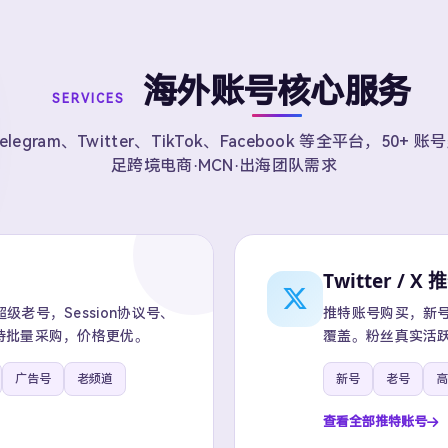
海外账号核心服务
SERVICES
elegram、Twitter、TikTok、Facebook 等全平台，50+ 
足跨境电商·MCN·出海团队需求
Twitter / X 
老号，Session协议号、
推特账号购买，新号、
持批量采购，价格更优。
覆盖。粉丝真实活跃
广告号
老频道
新号
老号
高
查看全部推特账号