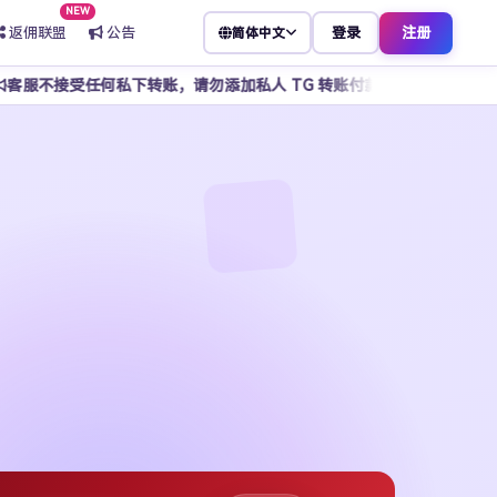
NEW
返佣联盟
公告
登录
注册
简体中文
下转账，请勿添加私人 TG 转账付款，谨防骗子冒充客服，所有操作请