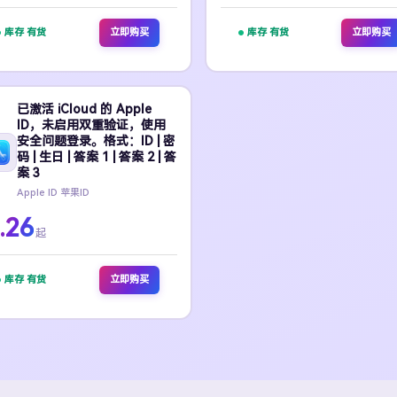
库存 有货
立即购买
库存 有货
立即购买
已激活 iCloud 的 Apple
ID，未启用双重验证，使用
安全问题登录。格式：ID | 密
码 | 生日 | 答案 1 | 答案 2 | 答
案 3
Apple ID 苹果ID
.26
起
库存 有货
立即购买