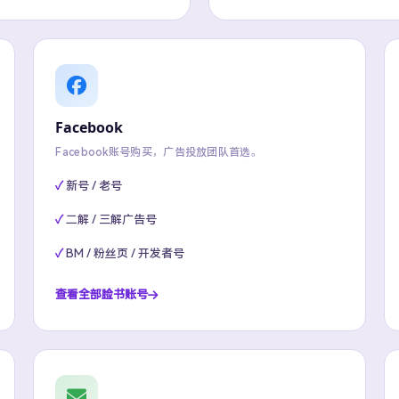
Facebook
Facebook账号购买，广告投放团队首选。
新号 / 老号
二解 / 三解广告号
BM / 粉丝页 / 开发者号
查看全部脸书账号