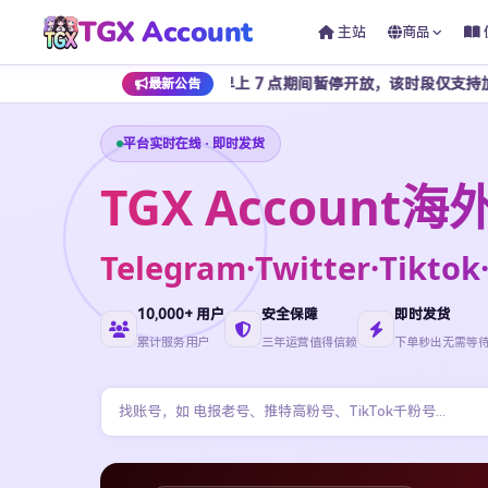
TGX Account
主站
商品
凌晨 1 点至早上 7 点期间暂停开放，该时段仅支持加密货币支付，为
最新公告
平台实时在线 · 即时发货
TGX Accoun
Telegram·Twitter·Ti
10,000+ 用户
安全保障
即时发货
累计服务用户
三年运营值得信赖
下单秒出无需等