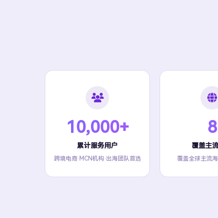
10,000+
8
累计服务用户
覆盖主
跨境电商·MCN机构·出海团队首选
覆盖全球主流海