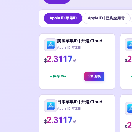
Apple ID 苹果ID
Apple ID | 已购应用号
美国苹果ID | 开通iCloud
Apple ID 苹果ID
2.3117
2
$
$
起
库存 494
立即购买
日本苹果ID | 开通iCloud
Apple ID 苹果ID
2.3117
$
起
2
$