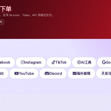
助下单
 Session、Tdata、API 多格式交付。
PI
ebook
Instagram
TikTok
AI工具
Go
it
YouTube
Discord
海外邮箱
亚