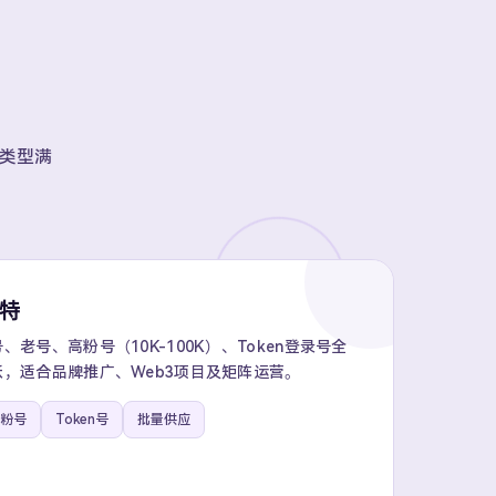
账号类型满
推特
老号、高粉号（10K-100K）、Token登录号全
，适合品牌推广、Web3项目及矩阵运营。
粉号
Token号
批量供应