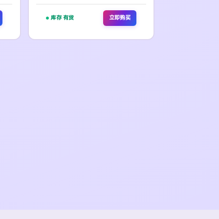
库存 有货
立即购买