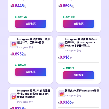
0.8448
0.8596
$
$
起
起
库存 1459
库存 有货
立即购买
立即购买
Instagram 自动注册号，注册
Instagram 自动注册 2026 ✅
超过10天，已开2FA登录
已开2FA，含 useragent +
cookies | 静置5天以上
Instagram 新号
Instagram 新号
0.8952
$
起
0.916
$
起
库存 476
库存 320
立即购买
立即购买
Instagram 已开2FA 自动注册
新号含2FA新鲜Instagram账号
号 含Cookies和Useragent
Instagram 新号
质量好 代理优质
0.9366
Instagram 新号
$
起
0.9239