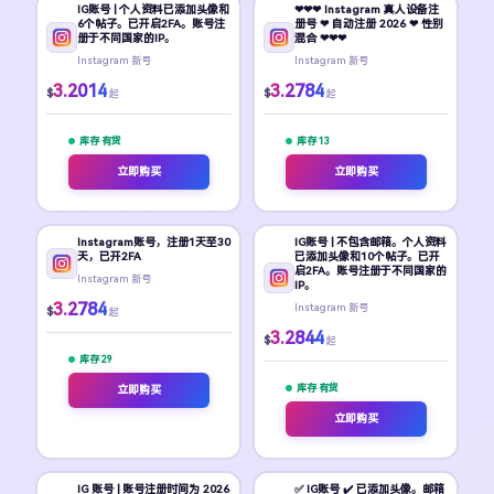
IG账号 | 个人资料已添加头像和
❤❤❤ Instagram 真人设备注
6个帖子。已开启2FA。账号注
册号 ❤ 自动注册 2026 ❤ 性别
册于不同国家的IP。
混合 ❤❤❤
Instagram 新号
Instagram 新号
3.2014
3.2784
$
$
起
起
库存 有货
库存 13
立即购买
立即购买
Instagram账号，注册1天至30
IG账号 | 不包含邮箱。个人资料
天，已开2FA
已添加头像和10个帖子。已开
启2FA。账号注册于不同国家的
Instagram 新号
IP。
3.2784
Instagram 新号
$
起
3.2844
$
起
库存 29
库存 有货
立即购买
立即购买
IG 账号 | 账号注册时间为 2026
✅ IG账号 ✔️ 已添加头像。邮箱