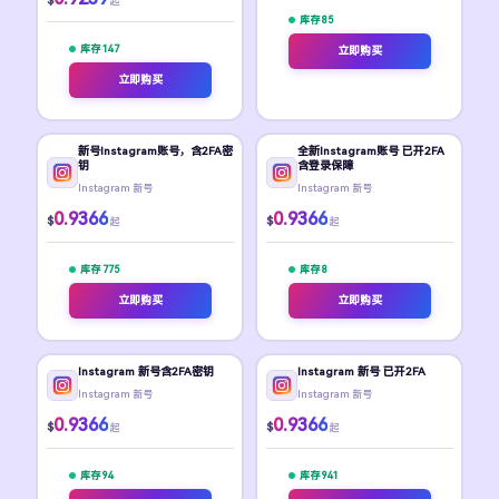
$
起
库存 85
库存 147
立即购买
立即购买
新号Instagram账号，含2FA密
全新Instagram账号 已开2FA
钥
含登录保障
Instagram 新号
Instagram 新号
0.9366
0.9366
$
$
起
起
库存 775
库存 8
立即购买
立即购买
Instagram 新号含2FA密钥
Instagram 新号 已开2FA
Instagram 新号
Instagram 新号
0.9366
0.9366
$
$
起
起
库存 94
库存 941