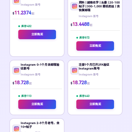
资料 | 越南名字 | 头像 | 20–100
Instagram 新号
帖子 | 300–1,000 随机粉丝 | 含
恢复邮箱
11.2374
$
起
Instagram 新号
13.4488
$
起
库存 432
立即购买
库存 872
立即购买
Instagram 0-1个月含邮箱验
注册1个月已开2FA验证
证新号
Instagram账号
Instagram 新号
Instagram 新号
18.728
18.728
$
$
起
起
库存 113
库存 643
立即购买
立即购买
Instagram 2-5个月老号，含
10+帖子