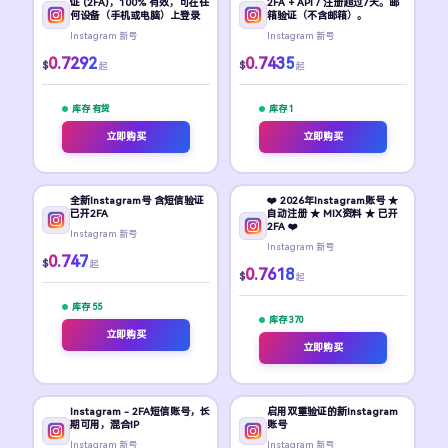
证 (2FA)，100% 有效，可在任
2FA + API / 注册超过7天。邮
何设备（手机或电脑）上登录
箱验证（不含邮箱）。
Instagram 新号
Instagram 新号
0.7292
0.7435
$
$
起
起
库存 有货
库存 1
立即购买
立即购买
全新Instagram号 含短信验证
❤️ 2026年Instagram账号 ★
已开2FA
自动注册 ★ MIX资料 ★ 已开
2FA ❤️
Instagram 新号
Instagram 新号
0.747
$
起
0.7618
$
起
库存 55
库存 370
立即购买
立即购买
Instagram - 2FA短信账号，长
启用双重验证的新Instagram
期可用，混合IP
账号
Instagram 新号
Instagram 新号