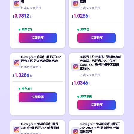
钥
密钥
Instagram 新号
Instagram 新号
0.9812
1.0286
$
$
起
起
库存 573
库存 53
立即购买
立即购买
Instagram 自动注册 已开2FA
IG账号 | 不含邮箱。资料信息部
混合地区 好友混合资料混合
分填写。已开启2FA。包含
Cookies。账号注册于不同国
Instagram 新号
家的IP。
1.0286
Instagram 新号
$
起
1.0346
$
起
库存 281
库存 有货
立即购买
立即购买
Instagram 安卓自动注册号
Instagram 安卓自动注册已开
2026注册 已开2FA 部分资料
2FA 2026注册 男女混合 半填
资料养号
Instagram 新号