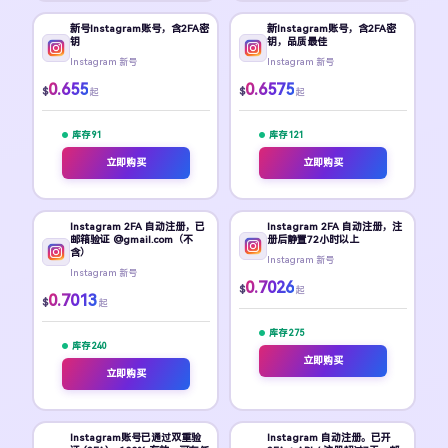
新号Instagram账号，含2FA密
新Instagram账号，含2FA密
钥
钥，品质最佳
Instagram 新号
Instagram 新号
0.655
0.6575
$
$
起
起
库存 91
库存 121
立即购买
立即购买
Instagram 2FA 自动注册，已
Instagram 2FA 自动注册，注
邮箱验证 @gmail.com（不
册后静置72小时以上
含）
Instagram 新号
Instagram 新号
0.7026
$
起
0.7013
$
起
库存 275
库存 240
立即购买
立即购买
Instagram账号已通过双重验
Instagram 自动注册。已开