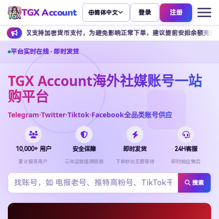
TGX Account
登录
注册
简体中文
加密货币支付，为避免影响正常下单，建议提前安排余额充值。
客服不
平台实时在线 · 即时发货
TGX Account海外社媒账号一站
购平台
Telegram·Twitter·Tiktok·Facebook全品类账号供应
10,000+ 用户
安全保障
即时发货
24H客服
累计服务用户
三年运营值得信赖
下单秒出无需等待
即时响应售后
搜索