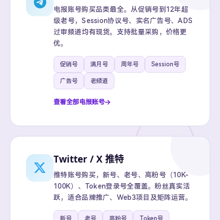
电报账号购买品类最全。从促销号到12年超
级老号，Session协议号、实名广告号、ADS
过审频道均有现货。支持批量采购，价格更
优。
促销号
满月号
周年号
Session号
广告号
老频道
查看全部电报账号
Twitter / X 推特
推特账号购买，新号、老号、高粉号（10K-
100K）、Token登录号全覆盖。粉丝真实活
跃，适合品牌推广、Web3项目及矩阵运营。
新号
老号
高粉号
Token号