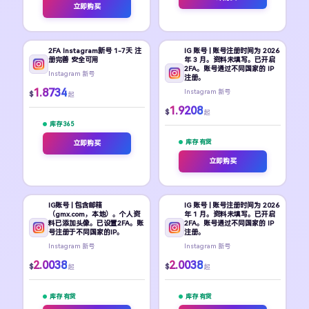
立即购买
2FA Instagram新号 1-7天 注
IG 账号 | 账号注册时间为 2026
册完善 安全可用
年 3 月。资料未填写。已开启
2FA。账号通过不同国家的 IP
Instagram 新号
注册。
1.8734
Instagram 新号
$
起
1.9208
$
起
库存 365
库存 有货
立即购买
立即购买
IG账号 | 包含邮箱
IG 账号 | 账号注册时间为 2026
（gmx.com，本地）。个人资
年 1 月。资料未填写。已开启
料已添加头像。已设置2FA。账
2FA。账号通过不同国家的 IP
号注册于不同国家的IP。
注册。
Instagram 新号
Instagram 新号
2.0038
2.0038
$
$
起
起
库存 有货
库存 有货