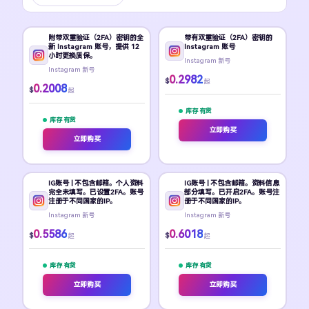
附带双重验证（2FA）密钥的全
带有双重验证（2FA）密钥的
新 Instagram 账号，提供 12
Instagram 账号
小时更换质保。
Instagram 新号
Instagram 新号
0.2982
$
起
0.2008
$
起
库存 有货
库存 有货
立即购买
立即购买
IG账号 | 不包含邮箱。个人资料
IG账号 | 不包含邮箱。资料信息
完全未填写。已设置2FA。账号
部分填写。已开启2FA。账号注
注册于不同国家的IP。
册于不同国家的IP。
Instagram 新号
Instagram 新号
0.5586
0.6018
$
$
起
起
库存 有货
库存 有货
立即购买
立即购买