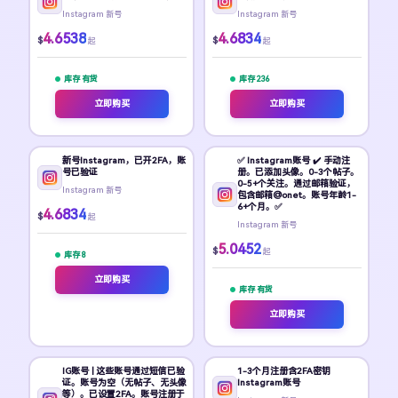
Instagram 新号
Instagram 新号
4.6538
4.6834
$
$
起
起
库存 有货
库存 236
立即购买
立即购买
新号Instagram，已开2FA，账
✅ Instagram账号 ✔️ 手动注
号已验证
册。已添加头像。0-3个帖子。
0-5+个关注。通过邮箱验证，
Instagram 新号
包含邮箱@onet。账号年龄1-
6+个月。✅
4.6834
$
起
Instagram 新号
5.0452
$
起
库存 8
立即购买
库存 有货
立即购买
IG账号 | 这些账号通过短信已验
1-3个月注册含2FA密钥
证。账号为空（无帖子、无头像
Instagram账号
等）。已设置2FA。账号注册于