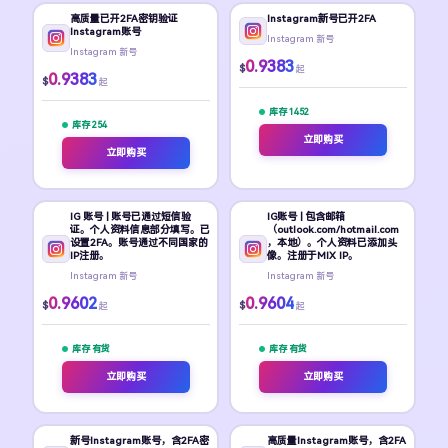
高质量已开2FA密钥验证
Instagram新号已开2FA
Instagram账号
Instagram 新号
Instagram 新号
0.9383
$
起
0.9383
$
起
库存 1452
库存 254
立即购买
立即购买
IG 账号 | 账号已通过短信验
IG账号 | 包含邮箱
证。个人资料信息部分填写。已
（outlook.com/hotmail.com
设置2FA。账号通过不同国家的
，本地）。个人资料已添加头
IP注册。
像。注册于MIX IP。
Instagram 新号
Instagram 新号
0.9602
0.9604
$
$
起
起
库存 有货
库存 有货
立即购买
立即购买
新号Instagram账号，含2FA密
高质量Instagram账号，含2FA