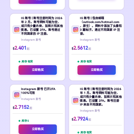
IG 账号 | 账号注册时间为 2026
IG 账号 | 包含邮箱
年 2 月。账号资料可能为空，
（outlook.com/hotmail.com
或只有少量内容，如照片和其他
，原生）。资料中添加了头像和
信息。已设置 2FA。账号通过
3 篇帖子。通过不同国家 IP 注
不同国家的 IP 注册。
册。
Instagram 新号
Instagram 新号
2.401
2.5612
$
$
起
起
库存 有货
库存 有货
立即购买
立即购买
Instagram 新号 已开2FA
IG 账号 | 账号注册时间为 2026
100%可用
年 1 月。账号资料可能为空，
或只有少量内容，如照片和其他
Instagram 新号
信息。已设置 2FA。账号注册
IP 来自不同国家。
2.7152
$
起
Instagram 新号
2.7924
$
起
库存 6
立即购买
库存 有货