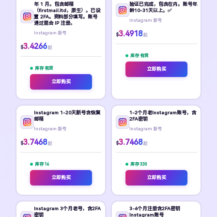
年 1 月。包含邮箱
验证已完成，包含在内。账号年
（firstmail.ltd，原生）。已设
龄10-31天以上。✅
置 2FA。资料部分填写。账号
Instagram 新号
通过混合 IP 注册。
3.4918
Instagram 新号
$
起
3.4266
$
起
库存 有货
库存 有货
立即购买
立即购买
Instagram 1-20天新号含恢复
1-2个月老Instagram账号，含
邮箱
2FA密钥
Instagram 新号
Instagram 新号
3.7468
3.7468
$
$
起
起
库存 16
库存 330
立即购买
立即购买
Instagram 3个月老号，含2FA
3-6个月注册含2FA密钥
密钥
Instagram账号