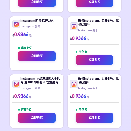
立即购买
立即购买
Instagram新号 已开2FA
新号Instagram，已开2FA，账
号已验证
Instagram 新号
Instagram 新号
0.9366
$
起
0.9366
$
起
库存 197
库存 46
立即购买
立即购买
Instagram 手动注册真人手机
新号Instagram，已开2FA，账
号 混合IP 邮箱验证 性别混合
号已验证
Instagram 新号
Instagram 新号
0.9366
0.9366
$
$
起
起
库存 440
库存 70
立即购买
立即购买