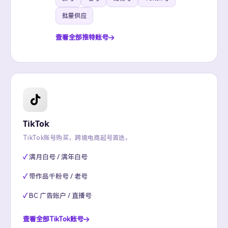
批量供应
查看全部推特账号
TikTok
TikTok账号购买，跨境电商起号首选。
满月白号 / 满年白号
带作品千粉号 / 老号
BC 广告账户 / 直播号
查看全部TikTok账号