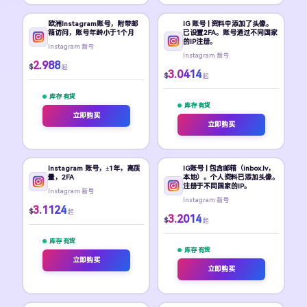
欧洲Instagram账号，附带邮
IG 账号 | 资料中添加了头像。
箱访问，账号年龄小于1个月
已设置2FA。账号通过不同国家
的IP注册。
Instagram 新号
Instagram 新号
2.988
$
起
3.0414
$
起
库存 有货
库存 有货
立即购买
立即购买
Instagram 账号，±1年，高质
IG账号 | 包含邮箱（inbox.lv，
量，2FA
本地）。个人资料已添加头像。
注册于不同国家的IP。
Instagram 新号
Instagram 新号
3.1124
$
起
3.2014
$
起
库存 有货
库存 有货
立即购买
立即购买