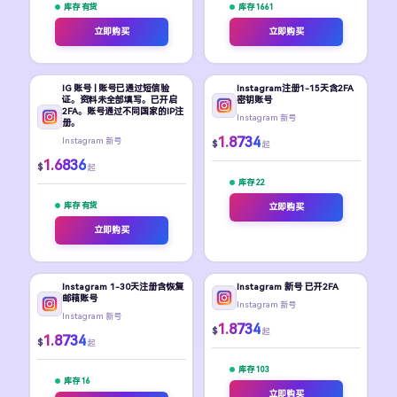
库存 有货
库存 1661
立即购买
立即购买
IG 账号 | 账号已通过短信验
Instagram注册1-15天含2FA
证。资料未全部填写。已开启
密钥账号
2FA。账号通过不同国家的IP注
Instagram 新号
册。
1.8734
Instagram 新号
$
起
1.6836
$
起
库存 22
库存 有货
立即购买
立即购买
Instagram 1-30天注册含恢复
Instagram 新号 已开2FA
邮箱账号
Instagram 新号
Instagram 新号
1.8734
$
起
1.8734
$
起
库存 103
库存 16
立即购买