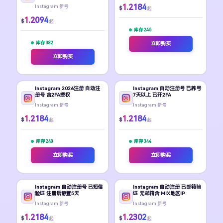
1.2184
Instagram 新号
$
起
1.2094
$
起
库存 245
库存 382
立即购买
立即购买
Instagram 2026注册 自动注
Instagram 自动注册号 已养号
册号 含2FA授权
7天以上 已开2FA
Instagram 新号
Instagram 新号
1.2184
1.2184
$
$
起
起
库存 240
库存 344
立即购买
立即购买
Instagram 自动注册号 已短信
Instagram 自动注册 已邮箱验
验证 注册后静置5天
证 无邮箱含 MIX地区IP
Instagram 新号
Instagram 新号
1.2184
1.2302
$
$
起
起