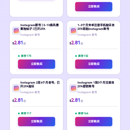
立即购买
Instagram新号 | 3-10条风景
1-3个月安卓注册手机验证含
冒险帖子 | 已开2FA
2FA钥匙Instagram账号
Instagram 新号
Instagram 新号
2.81
2.81
$
$
起
起
库存 175
库存 152
立即购买
立即购买
Instagram 2至4个月老号，已
Instagram 1到3个月注册含
开2FA验证
2FA密钥账号
Instagram 新号
Instagram 新号
2.81
2.81
$
$
起
起
库存 117
库存 164
立即购买
立即购买