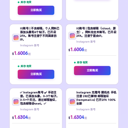
库存 有货
立即购买
IG账号 | 不含邮箱。个人资料已
IG账号 | 包含邮箱（icloud，原
添加头像和6个帖子。已开启
生）。资料完全未填写。已开启
2FA。账号注册于不同国家的
2FA。注册于混合IP。
IP。
Instagram 新号
Instagram 新号
1.6006
$
起
1.6006
$
起
库存 有货
库存 有货
立即购买
立即购买
✅ Instagram账号 ✔️ 手动注
Instagram 克隆号 随机名 手机
册。已添加头像。0-3个帖子。
注册 282已解锁 邮箱验证
3-5+个关注。通过邮箱验证，
(tempmail.io) 已开2FA 100%
包含邮箱@onet。✅
全新
Instagram 新号
Instagram 新号
1.6304
1.6304
$
$
起
起