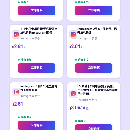
库存 6
库存 175
立即购买
立即购买
1-3个月安卓注册手机验证含
Instagram 2至4个月老号，已
2FA钥匙Instagram账号
开2FA验证
Instagram 新号
Instagram 新号
2.81
2.81
$
$
起
起
库存 152
库存 117
立即购买
立即购买
Instagram 1到3个月注册含
IG 账号 | 资料中添加了头像。
2FA密钥账号
已设置2FA。账号通过不同国家
的IP注册。
Instagram 新号
Instagram 新号
2.81
$
起
3.0414
$
起
库存 164
库存 21
立即购买
立即购买