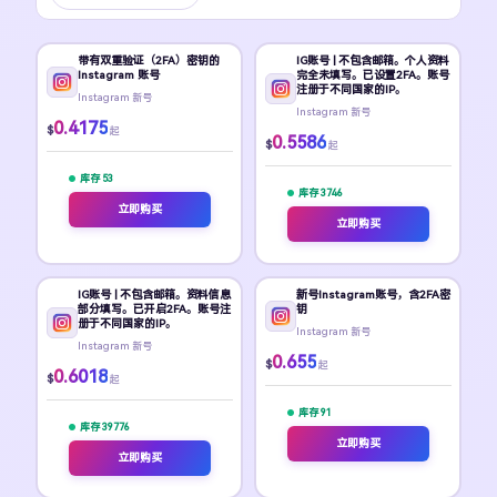
带有双重验证（2FA）密钥的
IG账号 | 不包含邮箱。个人资料
Instagram 账号
完全未填写。已设置2FA。账号
注册于不同国家的IP。
Instagram 新号
Instagram 新号
0.4175
$
起
0.5586
$
起
库存 53
库存 3746
立即购买
立即购买
IG账号 | 不包含邮箱。资料信息
新号Instagram账号，含2FA密
部分填写。已开启2FA。账号注
钥
册于不同国家的IP。
Instagram 新号
Instagram 新号
0.655
$
起
0.6018
$
起
库存 91
库存 39776
立即购买
立即购买