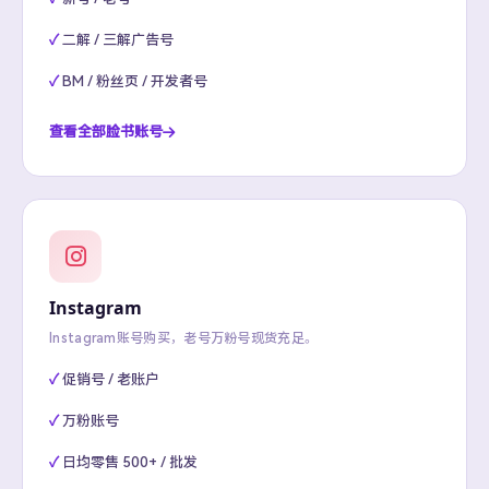
二解 / 三解广告号
BM / 粉丝页 / 开发者号
查看全部脸书账号
Instagram
Instagram账号购买，老号万粉号现货充足。
促销号 / 老账户
万粉账号
日均零售 500+ / 批发