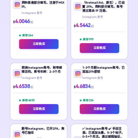
资料信息部分填写。注册于MIX
（firstmail.ltd，原生）。已设
IP。
置 2FA。资料部分填写。账号
通过混合 IP 注册。
Instagram 新号
Instagram 新号
4.0046
$
起
4.5442
$
起
库存 264
库存 999
立即购买
立即购买
欧洲Instagram账号，附带邮
1-3个月新Instagram账号，已
箱访问。账号年龄：2-3个月
添加2FA密钥
Instagram 新号
Instagram 新号
4.6538
4.6834
$
$
起
起
库存 4055
库存 236
立即购买
立即购买
新号Instagram，已开2FA，账
✅ Instagram账号 ✔️ 手动注
号已验证
册。已添加头像。0-3个帖子。
0-5+个关注。通过邮箱验证，