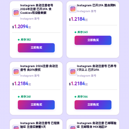
Instagram 自动注册老号
Instagram 已开2FA 混合资料
2026年注册 已开2FA 含
Instagram 新号
Cookies和设备数据
1.2184
Instagram 新号
$
起
1.2094
$
起
库存 245
库存 382
立即购买
立即购买
Instagram 2026注册 自动注
Instagram 自动注册号 已养号
册号 含2FA授权
7天以上 已开2FA
Instagram 新号
Instagram 新号
1.2184
1.2184
$
$
起
起
库存 240
库存 344
立即购买
立即购买
Instagram 自动注册号 已短信
Instagram 自动注册 已邮箱验
验证 注册后静置5天
证 无邮箱含 MIX地区IP