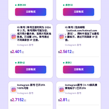
库存 200
库存 32
立即购买
立即购买
IG 账号 | 账号注册时间为 2026
IG 账号 | 包含邮箱
年 2 月。账号资料可能为空，
（outlook.com/hotmail.com
或只有少量内容，如照片和其他
，原生）。资料中添加了头像和
信息。已设置 2FA。账号通过
3 篇帖子。通过不同国家 IP 注
不同国家的 IP 注册。
册。
Instagram 新号
Instagram 新号
2.401
2.5612
$
$
起
起
库存 42
库存 2
立即购买
立即购买
Instagram 新号 已开2FA
Instagram新号 | 3-10条风景
100%可用
冒险帖子 | 已开2FA
Instagram 新号
Instagram 新号
2.7152
2.81
$
$
起
起