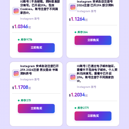
IG账号 | 不含邮箱。资料信息部
Instagram 安卓自动注册号
分填写。已开启2FA。包含
2026注册 已开2FA 部分资料
Cookies。账号注册于不同国
Instagram 新号
家的IP。
1.1264
Instagram 新号
$
起
1.0346
$
起
库存 264
库存 9776
立即购买
立即购买
Instagram 安卓自动注册已开
IG账号 | 已通过电子邮件验证，
2FA 2026注册 男女混合 半填
套餐中不包含电子邮件。个人资
资料养号
料均未填写。套餐中已开启
2FA。账号注册于不同国家的
Instagram 新号
IP。
1.1708
Instagram 新号
$
起
1.2034
$
起
库存 273
库存 2771
立即购买
立即购买