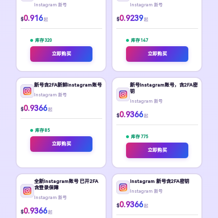
Instagram 新号
Instagram 新号
0.916
0.9239
$
$
起
起
库存 320
库存 147
立即购买
立即购买
新号含2FA新鲜Instagram账号
新号Instagram账号，含2FA密
钥
Instagram 新号
Instagram 新号
0.9366
$
起
0.9366
$
起
库存 85
库存 775
立即购买
立即购买
全新Instagram账号 已开2FA
Instagram 新号含2FA密钥
含登录保障
Instagram 新号
Instagram 新号
0.9366
$
起
0.9366
$
起