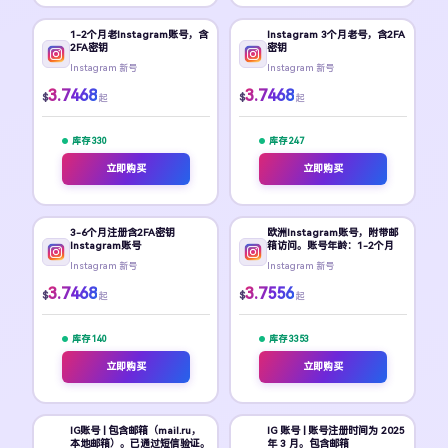
1-2个月老Instagram账号，含
Instagram 3个月老号，含2FA
2FA密钥
密钥
Instagram 新号
Instagram 新号
3.7468
3.7468
$
$
起
起
库存 330
库存 247
立即购买
立即购买
3-6个月注册含2FA密钥
欧洲Instagram账号，附带邮
Instagram账号
箱访问。账号年龄：1-2个月
Instagram 新号
Instagram 新号
3.7468
3.7556
$
$
起
起
库存 140
库存 3353
立即购买
立即购买
IG账号 | 包含邮箱（mail.ru，
IG 账号 | 账号注册时间为 2025
本地邮箱）。已通过短信验证。
年 3 月。包含邮箱