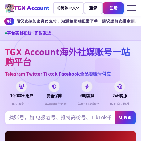
TGX Account
登录
注册
简体中文
持加密货币支付，为避免影响正常下单，建议提前安排余额充值。
客
平台实时在线 · 即时发货
TGX Account海外社媒账号一站
购平台
Telegram·Twitter·Tiktok·Facebook全品类账号供应
10,000+ 用户
安全保障
即时发货
24H客服
累计服务用户
三年运营值得信赖
下单秒出无需等待
即时响应售后
搜索