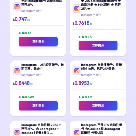
全新Instagram号 含短信验证
❤️ 2026年Instagram账号 ★
已开2FA
自动注册 ★ MIX资料 ★ 已开
2FA ❤️
Instagram 新号
Instagram 新号
0.747
$
起
0.7618
$
起
库存 55
库存 370
立即购买
立即购买
Instagram - 2FA短信账号，长
Instagram 自动注册号，注册
期可用，混合IP
超过10天，已开2FA登录
Instagram 新号
Instagram 新号
0.8448
0.8952
$
$
起
起
库存 1459
库存 476
立即购买
立即购买
Instagram 自动注册 2026 ✅
Instagram 已开2FA 自动注册
已开2FA，含 useragent +
号 含Cookies和Useragent
cookies | 静置5天以上
质量好 代理优质