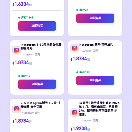
1.6304
$
起
库存 22
库存 1648
立即购买
立即购买
Instagram 1-30天注册含恢复
Instagram 新号 已开2FA
邮箱账号
Instagram 新号
Instagram 新号
1.8734
$
起
1.8734
$
起
库存 103
库存 16
立即购买
立即购买
2FA Instagram新号 1-7天 注
IG 账号 | 账号注册时间为 2026
册完善 安全可用
年 3 月。资料未填写。已开启
2FA。账号通过不同国家的 IP
Instagram 新号
注册。
1.8734
Instagram 新号
$
起
1.9208
$
起