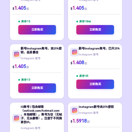
1.405
1.405
$
$
起
起
库存 15
库存 1846
立即购买
立即购买
新号Instagram账号，含2FA密
新号Instagram账号，已开2FA
钥，品质最佳
Instagram 新号
Instagram 新号
1.408
$
起
1.405
$
起
库存 55
库存 15
立即购买
立即购买
IG账号 | 包含邮箱
Instagram新号含2FA密钥
（outlook.com/hotmail.com
Instagram 新号
，本地邮箱）。账号为空（无帖
子、无头像等）。注册于不同国
1.5918
$
起
家的IP。
Instagram 新号