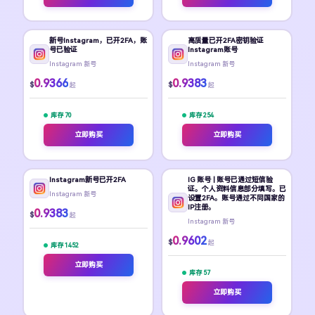
新号Instagram，已开2FA，账
高质量已开2FA密钥验证
号已验证
Instagram账号
Instagram 新号
Instagram 新号
0.9366
0.9383
$
$
起
起
库存 70
库存 254
立即购买
立即购买
Instagram新号已开2FA
IG 账号 | 账号已通过短信验
证。个人资料信息部分填写。已
Instagram 新号
设置2FA。账号通过不同国家的
IP注册。
0.9383
$
起
Instagram 新号
0.9602
$
起
库存 1452
立即购买
库存 57
立即购买