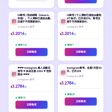
IG账号 | 包含邮箱（inbox.lv，
IG账号 | 个人资料已添加头像和
本地）。个人资料已添加头像。
6个帖子。已开启2FA。账号注
注册于不同国家的IP。
册于不同国家的IP。
Instagram 新号
Instagram 新号
3.2014
3.2014
$
$
起
起
库存 112
库存 7
立即购买
立即购买
❤❤❤ Instagram 真人设备注
Instagram账号，注册1天至30
册号 ❤ 自动注册 2026 ❤ 性别
天，已开2FA
混合 ❤❤❤
Instagram 新号
Instagram 新号
3.2784
$
起
3.2784
$
起
库存 29
库存 13
立即购买
立即购买