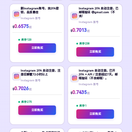
新Instagram账号，含2FA密
Instagram 2FA 自动注册，已
钥，品质最佳
邮箱验证 @gmail.com（不
含）
Instagram 新号
Instagram 新号
0.6575
$
起
0.7013
$
起
库存 120
库存 238
立即购买
立即购买
Instagram 2FA 自动注册，注
Instagram 自动注册。已开
册后静置72小时以上
2FA + API / 注册超过7天。邮
箱验证（不含邮箱）。
Instagram 新号
Instagram 新号
0.7026
$
起
0.7435
$
起
库存 275
库存 1
立即购买
立即购买