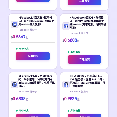
立即购买
⭐Facebook⭐英文名⭐账号格
⭐Facebook⭐英文名⭐账号格
式：账号|密码|cookie（通过电
式：账号|密码|2fa|微软邮箱令
脑cookie导入使用）
牌|cookie(邮箱可用，电脑手机
可用)
Facebook 新账号
Facebook 新账号
0.5367
$
起
0.6808
$
起
库存 有货
库存 有货
立即购买
立即购买
⭐Facebook⭐英文名⭐账号格
FB 外国姓名 - 已开启2FA -
式：账号|密码|2fa|微软邮箱令
IOS 注册号 - 注册 3-8 个月 -
牌|cookie(邮箱可用，电脑手机
已验证 Hotmail 信任邮箱 - 用
可用)
于垃圾营销
Facebook 新账号
Facebook 新账号
0.6808
0.9835
$
$
起
起
库存 有货
库存 有货