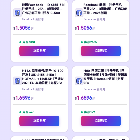
韩国Facebook - ID 6155-58 |
Facebook 泰国 - 注册手机 -
注册手机 - 2FA - 邮箱验证 -
已开2FA - 邮箱验证 - 广告功能
广告功能正常 | 好友 0~500
正常 - 2025创建
Facebook 新账号
Facebook 新账号
1.5056
1.5056
$
$
起
起
库存 5358
库存 2555
立即购买
立即购买
H112. 欧盟老号/新号 | 0-100
H80. 巴西克隆 | 注册手机 | 巴
好友 | UID 6155-6158 |
西精准位置 | 头像/资料 | 美国真
HOTMAIL + MAILKP | 已通过
实手机 | Hotmail 信任 | 完整
282 | EU 本地位置 | 完整2FA
2FA
Facebook 新账号
Facebook 新账号
1.6596
1.6596
$
$
起
起
库存 247
库存 129
立即购买
立即购买