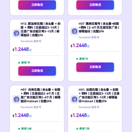
立即购买
立即购买
H12. 新加坡克隆 | 含头像 + 封
H37 澳洲克隆号 | 含头像+封面
面 + 资料 | 注册超过3-10天 |
+资料 | 2-6个月注册活跃广告 |
注册广告功能正常3-10天 | 邮
邮箱验证 | 完整2FA
箱验证 | 完整2FA
Facebook 新账号
Facebook 新账号
1.2448
$
起
1.2448
$
起
库存 10
库存 79
立即购买
立即购买
H57. 台湾克隆 | 含头像 + 封面
H31. 法国克隆 | 含头像 + 封面
+ 资料 | 注册超过2-6个月 | 注
+ 资料 | 注册超过3-10天 | 注册
册广告功能正常2-6个月 | 邮箱
广告功能正常3-10天 | 邮箱验
验证Hotmail | 完整2FA
证Hotmail | 完整2FA
Facebook 新账号
Facebook 新账号
1.2448
1.2448
$
$
起
起
库存 148
库存 150