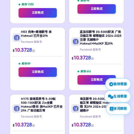
库存 96
库存 1555
立即购买
立即购买
H53 台湾+香港新号 含
孟加拉新号 30-5000好友 广告
Hotmail 已开全2FA
功能正常 邮箱验证 2024-2025
注册 无越南IP
Facebook 新账号
Hotmail+MailKP 无2FA
10.3728
Facebook 新账号
$
起
10.3728
$
起
库存 89
库存 416
立即购买
立即购买
跳转客服
在线客服
H175 菲律宾养号 5-30帖
埃及新号 30-5000好友 广告功
500-1000好友 Zin全套
能正常 邮箱验证 Hotmail含邮
Hotmail信任 含MailKP 已开全
箱 无2FA 2024-2025注册 未触
使用教程
2FA 广告功能正常
越南IP
Facebook 新账号
Facebook 新账号
10.3728
10.3728
$
$
起
起