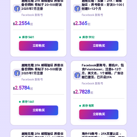
越南克隆 2FA 邮箱验证 养信任
越南克隆 - 头像 - 2FA - 邮箱
备份资料 有帖子 20~500好友
验证 - 养号信任 - 好友0~100 |
2025年7月注册
创建5~12个月
Facebook 新账号
Facebook 新账号
2.2554
2.365
$
$
起
起
库存 5401
库存 5932
立即购买
立即购买
越南克隆 2FA 邮箱验证 养信任
Facebook新账号，随机IP，包
备份资料 有帖子 50~500好友
含Fviainboxer，注册6-12个
2025年7月注册
月，英文名，1个邮箱，广告功
能已激活，已开启2FA
Facebook 新账号
Facebook 新账号
2.5784
$
起
2.7828
$
起
库存 1441
库存 有货
立即购买
立即购买
越南克隆 2FA 邮箱验证 养信任
海外FB账号 - 2FA双重认证 -