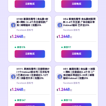
立即购买
立即购买
H183 泰国克隆号 | 含头像+封
H54 香港克隆号 含头像封面资
面+资料 | 2-6个月注册活跃广
料 2-6个月注册 广告功能正常
告 | 邮箱验证 | 完整2FA
Hotmail验证 已开全2FA
Facebook 新账号
Facebook 新账号
1.2448
1.2448
$
$
起
起
库存 376
库存 97
立即购买
立即购买
H111. 欧洲克隆号 | 注册欧洲IP
H51. 德国克隆 | 含头像 + 封面
| 1个Hotmail信任号 | 无手机号
+ 资料 | 注册超过2-6个月 | 广
| 已通过282 | 注册超过3-12个
告功能正常超过3-30天 | 邮箱
月 | 含备份文件 | 完整2FA
验证Hotmail | 完整2FA
Facebook 新账号
Facebook 新账号
1.2448
1.2448
$
$
起
起
库存 247
库存 112