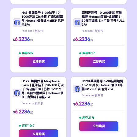
H45 德国养号 5-30帖子 10-
西班牙养号 10-200好友 可加
1000好友 Zin全套 广告功能正
推荐 Hotmail信任+含邮箱 5-
常 Hotmail信任含MailKP 已开
50帖可编辑 Zin广告 已开FULL
全2FA
2FA
Facebook 新账号
Facebook 新账号
6.2236
6.2236
$
$
起
起
库存 535
库存 3017
立即购买
立即购买
H122. 美国养号 Maxphone
H198 美国养号 5-30帖可编辑
Farm | 互动帖子 | 10-100 好友
10-100好友 Hotmail信任+邮
| 广告功能正常 | 已养 3-12 个
箱KP Zin广告 全开2FA
月 | 当前位置美国 | Hotmail 信
Facebook 新账号
任 | 有资料 | 完整2FA
6.2236
Facebook 新账号
$
起
6.2236
$
起
库存 2176
库存 1067
立即购买
立即购买