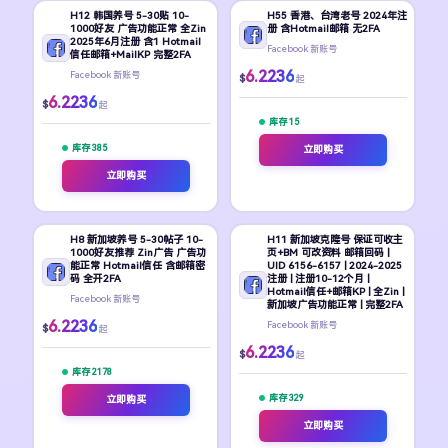
H12 韩国养号 5-30贴 10-
H55 香港、台湾老号 2024年注
1000好友 广告功能正常 全Zin
册 含Hotmail邮箱 无2FA
2025年6月注册 含1 Hotmail
Facebook 新账号
信任邮箱+MailKP 完整2FA
6.2236
Facebook 新账号
$
起
6.2236
$
起
库存 15
库存 385
立即购买
立即购买
H8 新加坡养号 5-30帖子 10-
H11 新加坡克隆号 保证可收主
1000好友推荐 Zin广告 广告功
页+BM 可改资料 邮箱回码 |
能正常 Hotmail信任 含邮箱密
UID 6156-6157 | 2024-2025
码 全开2FA
注册 | 注册10-12个月 |
Hotmail信任+邮箱KP | 全Zin |
Facebook 新账号
新加坡广告功能正常 | 完整2FA
6.2236
Facebook 新账号
$
起
6.2236
$
起
库存 2178
库存 329
立即购买
立即购买