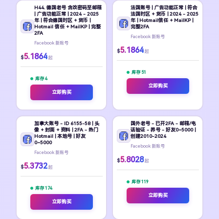
H44. 德国老号 含改密码至邮箱
法国账号 | 广告功能正常 | 符合
| 广告功能正常 | 2024 - 2025
法国时区 + 货币 | 2024 - 2025
年 | 符合德国时区 + 货币 |
年 | Hotmail信任 + MailKP |
Hotmail 信任 + MailKP | 完整
完整2FA
2FA
Facebook 新账号
Facebook 新账号
5.1864
$
起
5.1864
$
起
库存 51
库存 4
立即购买
立即购买
加拿大账号 - ID 6155-58 | 头
国外老号 - 已开2FA - 邮箱/电
像 + 封面 + 资料 | 2FA - 热门
话验证 - 养号 - 好友0~5000 |
Hotmail | 本地号 | 好友
创建2010-2024
0~5000
Facebook 新账号
Facebook 新账号
5.8028
$
起
5.3732
$
起
库存 119
库存 174
立即购买
立即购买