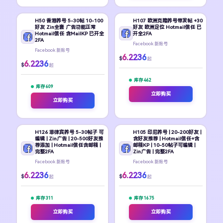
H50 香港养号 5-30帖 10-100
H107 欧洲克隆养号带发帖 +30
好友 Zin全套 广告功能正常
好友 欧洲定位 Hotmail信任 已
Hotmail信任 含MailKP 已开全
开全2FA
2FA
Facebook 新账号
Facebook 新账号
6.2236
$
起
6.2236
$
起
库存 462
库存 609
立即购买
立即购买
H126 菲律宾养号 5-30帖子 可
H105 印尼养号 | 20-200好友 |
编辑 | Zin广告 | 20-500好友推
含好友推荐 | Hotmail信任+含
荐添加 | Hotmail信任含邮箱 |
邮箱KP | 10-50帖子可编辑 |
完整2FA
Zin广告 | 完整2FA
Facebook 新账号
Facebook 新账号
6.2236
6.2236
$
$
起
起
库存 311
库存 1675
立即购买
立即购买