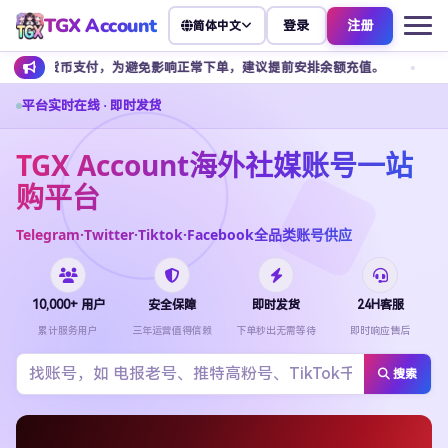
TGX Account
登录
注册
简体中文
付，为避免影响正常下单，建议提前安排余额充值。
客服不接受任何私
平台实时在线 · 即时发货
TGX Account海外社媒账号一站
购平台
Telegram·Twitter·Tiktok·Facebook全品类账号供应
10,000+ 用户
安全保障
即时发货
24H客服
累计服务用户
三年运营值得信赖
下单秒出无需等待
即时响应售后
搜索