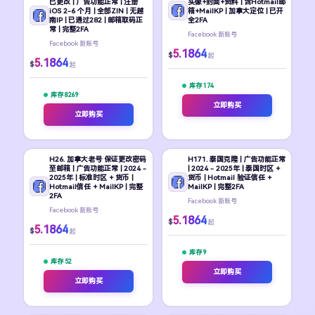
已更改 | 广告功能正常 | 注册
头像+封面+资料 | 含Hotmail邮
iOS 2-6 个月 | 全部ZIN | 无越
箱+MailKP | 加拿大定位 | 已开
南IP | 已通过282 | 邮箱取码正
全2FA
常 | 完整2FA
Facebook 新账号
Facebook 新账号
5.1864
$
起
5.1864
$
起
库存 174
库存 8269
立即购买
立即购买
H26. 加拿大老号 保证更改密码
H171. 泰国克隆 | 广告功能正常
至邮箱 | 广告功能正常 | 2024 -
| 2024 - 2025年 | 泰国时区 +
2025年 | 标准时区 + 货币 |
货币 | Hotmail 验证信任 +
Hotmail信任 + MailKP | 完整
MailKP | 完整2FA
2FA
Facebook 新账号
Facebook 新账号
5.1864
$
起
5.1864
$
起
库存 9
库存 52
立即购买
立即购买