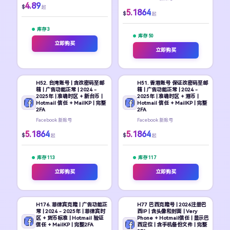
4.89
$
起
5.1864
$
起
库存 3
库存 50
立即购买
立即购买
H52. 台湾账号 | 含改密码至邮
H51. 香港账号 保证改密码至邮
箱 | 广告功能正常 | 2024 -
箱 | 广告功能正常 | 2024 -
2025年 | 准确时区 + 新台币 |
2025年 | 准确时区 + 港币 |
Hotmail 信任 + MailKP | 完整
Hotmail 信任 + MailKP | 完整
2FA
2FA
Facebook 新账号
Facebook 新账号
5.1864
5.1864
$
$
起
起
库存 113
库存 117
立即购买
立即购买
H176. 菲律宾克隆 | 广告功能正
H77 巴西克隆号 | 2026注册巴
常 | 2024 - 2025年 | 菲律宾时
西IP | 含头像和封面 | Very
区 + 货币标准 | Hotmail 验证
Phone + Hotmail信任 | 显示巴
信任 + MailKP | 完整2FA
西定位 | 含手机备份文件 | 完整