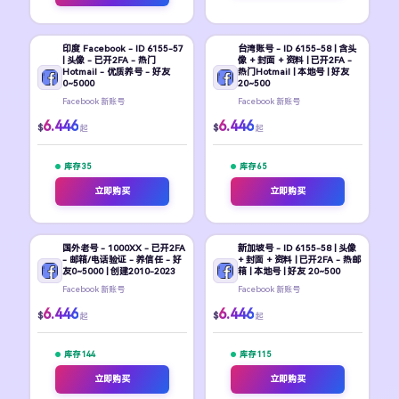
印度 Facebook - ID 6155-57
台湾账号 - ID 6155-58 | 含头
| 头像 - 已开2FA - 热门
像 + 封面 + 资料 | 已开2FA -
Hotmail - 优质养号 - 好友
热门Hotmail | 本地号 | 好友
0~5000
20~500
Facebook 新账号
Facebook 新账号
6.446
6.446
$
$
起
起
库存 35
库存 65
立即购买
立即购买
国外老号 - 1000XX - 已开2FA
新加坡号 - ID 6155-58 | 头像
- 邮箱/电话验证 - 养信任 - 好
+ 封面 + 资料 | 已开2FA - 热邮
友0~5000 | 创建2010-2023
箱 | 本地号 | 好友 20~500
Facebook 新账号
Facebook 新账号
6.446
6.446
$
$
起
起
库存 144
库存 115
立即购买
立即购买