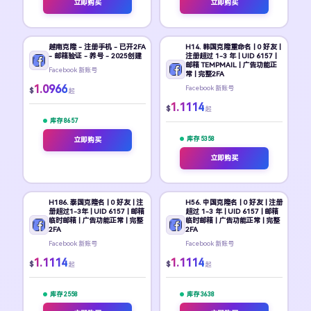
立即购买
立即购买
越南克隆 - 注册手机 - 已开2FA
H14. 韩国克隆重命名 | 0 好友 |
- 邮箱验证 - 养号 - 2025创建
注册超过 1-3 年 | UID 6157 |
邮箱 TEMPMAIL | 广告功能正
Facebook 新账号
常 | 完整2FA
1.0966
Facebook 新账号
$
起
1.1114
$
起
库存 8657
库存 5358
立即购买
立即购买
H186. 泰国克隆名 | 0 好友 | 注
H56. 中国克隆名 | 0 好友 | 注册
册超过1-3年 | UID 6157 | 邮箱
超过 1-3 年 | UID 6157 | 邮箱
临时邮箱 | 广告功能正常 | 完整
临时邮箱 | 广告功能正常 | 完整
2FA
2FA
Facebook 新账号
Facebook 新账号
1.1114
1.1114
$
$
起
起
库存 2558
库存 3638