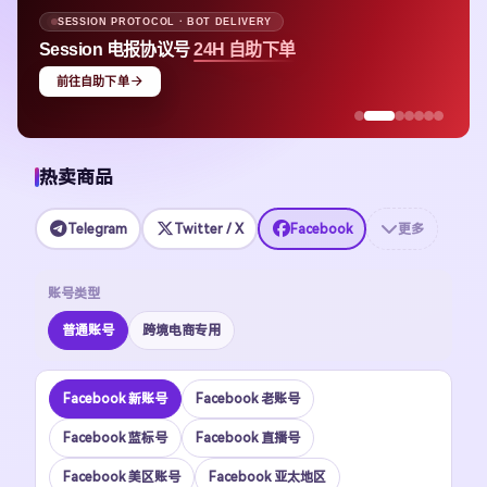
APPLE ID · MULTI-REGION STOCK
单
Apple ID
均价 $1.48 即可上号
热卖商品
Telegram
Twitter / X
Facebook
更多
账号类型
普通账号
跨境电商专用
Facebook 新账号
Facebook 老账号
Facebook 蓝标号
Facebook 直播号
Facebook 美区账号
Facebook 亚太地区