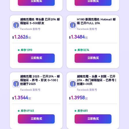
立即购买
立即购买
越南克隆名 带头像 已开2FA 邮
H180 泰国克隆名 Hotmail 邮
箱验证 5~500好友
箱 已开FULL 2FA
Facebook 新账号
Facebook 新账号
1.2626
1.3484
$
$
起
起
库存 1393
库存 3274
立即购买
立即购买
越南克隆 2025 - 已开2FA - 邮
越南克隆 - 头像 + 封面 - 已开
箱验证 - 养号 - 好友 0~100 |
2FA - 热门邮箱验证 - 已养号 |
创建于2025
创建3~30天
Facebook 新账号
Facebook 新账号
1.3544
1.3958
$
$
起
起
库存 69145
库存 685
立即购买
立即购买