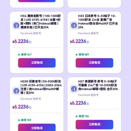
H34 澳洲老新号 | 100-1000好
H33 日本养号 5-30帖子 10-
友 | UID 6155-6158 | 头像+封
1000好友 Zin全 直播广告
面+资料 | 热门Hotmail邮箱 |
Hotmail信任含MailKP 已开全
澳洲本地 | 已开全2FA
2FA
Facebook 新账号
Facebook 新账号
6.2236
6.2236
$
$
起
起
库存 167
库存 409
立即购买
立即购买
H200 印度老号 | 50-5000好友
H27 英国新号 养号 5-30帖子
| UID 6155-6156 | 2023-2024
可编辑 Zin广告 10-5000好友
注册 | 含Hotmail和MailKP邮
含Hotmail邮箱+密码 全开2FA
箱 | 无2FA
Facebook 新账号
Facebook 新账号
6.2236
$
起
6.2236
$
起
库存 136
库存 769
立即购买
立即购买