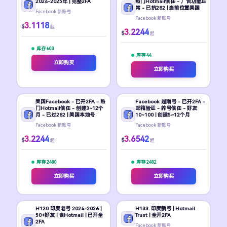
2024-2025年 | 完整2FA
热门Hotmail信任 - 广告功能正
常 - 已抗282 | 当前位置美国
Facebook 新账号
Facebook 新账号
3.1118
$
起
3.2244
$
起
库存 603
库存 44
立即购买
立即购买
美国Facebook - 已开2FA - 热
Facebook 越南号 - 已开2FA -
门Hotmail信任 - 创建3~12个
邮箱验证 - 养号信任 - 好友
月 - 已过282 | 美国本地号
10~100 | 创建5~12个月
Facebook 新账号
Facebook 新账号
3.2244
3.6542
$
$
起
起
库存 2480
库存 2482
立即购买
立即购买
H120 印度老号 2024-2026 |
H133. 印度新号 | Hotmail
50+好友 | 含Hotmail | 已开全
Trust | 全开2FA
2FA
Facebook 新账号