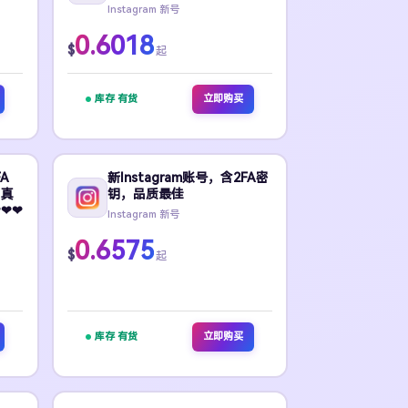
Instagram 新号
0.6018
$
起
库存 有货
立即购买
FA
新Instagram账号，含2FA密
，真
钥，品质最佳
❤❤
Instagram 新号
0.6575
$
起
库存 有货
立即购买