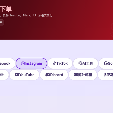
助下单
 Session、Tdata、API 多格式交付。
PI
ebook
Instagram
TikTok
AI工具
Go
it
YouTube
Discord
海外邮箱
亚