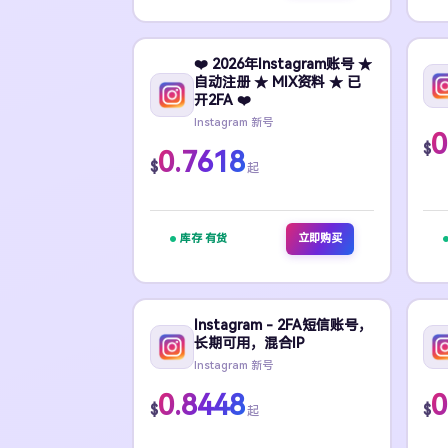
❤️ 2026年Instagram账号 ★
自动注册 ★ MIX资料 ★ 已
开2FA ❤️
Instagram 新号
0
$
0.7618
$
起
库存 有货
立即购买
Instagram - 2FA短信账号，
长期可用，混合IP
Instagram 新号
0.8448
0
$
$
起