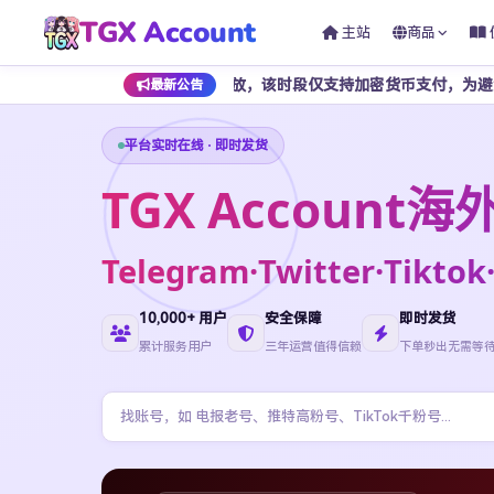
TGX Account
主站
商品
 7 点期间暂停开放，该时段仅支持加密货币支付，为避免影响正常下单，
最新公告
平台实时在线 · 即时发货
TGX Accoun
Telegram·Twitter·Ti
10,000+ 用户
安全保障
即时发货
累计服务用户
三年运营值得信赖
下单秒出无需等