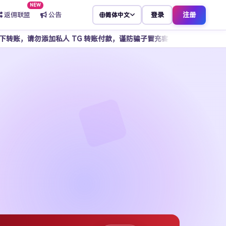
NEW
返佣联盟
公告
登录
注册
简体中文
人 TG 转账付款，谨防骗子冒充客服，所有操作请通过官方平台完成。