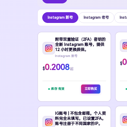
Instagram 新号
Instagram 老号
Ins
附带双重验证（2FA）密钥的
全新 Instagram 账号，提供
12 小时更换质保。
Instagram 新号
0
$
0.2008
$
起
库存 有货
立即购买
IG账号 | 不包含邮箱。个人资
料完全未填写。已设置2FA。
账号注册于不同国家的IP。