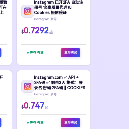
双重验
Instagram 已开2FA 自动注
，可在
册号 含高质量代理和
上
Cookies 短信验证
Instagram 新号
0.7292
$
起
库存 有货
立即购买
已开
Instagram.com ✅ API +
2FA码 ✅ 剩余3天 格式：登
录名:密码:2FA码 || COOKIES
Instagram 新号
0.747
$
起
库存 有货
立即购买