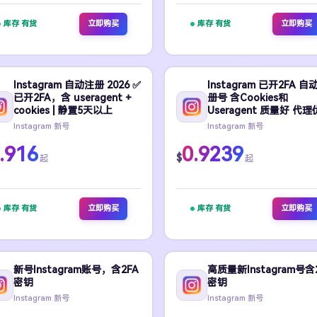
库存 有货
立即购买
库存 有货
立即购买
Instagram 自动注册 2026 ✅
Instagram 已开2FA 自
已开2FA，含 useragent +
册号 含Cookies和
cookies | 静置5天以上
Useragent 质量好 代
Instagram 新号
Instagram 新号
.916
0.9239
$
起
起
库存 有货
立即购买
库存 有货
立即购买
新号Instagram账号，含2FA
高质量新Instagram号含
密钥
密钥
Instagram 新号
Instagram 新号