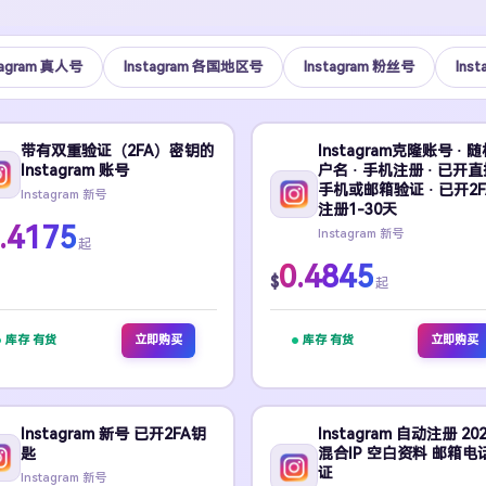
tagram 真人号
Instagram 各国地区号
Instagram 粉丝号
Ins
带有双重验证（2FA）密钥的
Instagram克隆账号 · 
Instagram 账号
户名 · 手机注册 · 已开直
手机或邮箱验证 · 已开2FA
Instagram 新号
注册1-30天
.4175
Instagram 新号
起
0.4845
$
起
库存 有货
立即购买
库存 有货
立即购买
Instagram 新号 已开2FA钥
Instagram 自动注册 20
匙
混合IP 空白资料 邮箱电
证
Instagram 新号