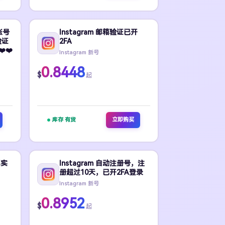
册账号
Instagram 邮箱验证已开
验证
2FA
️❤️
Instagram 新号
0.8448
$
起
库存 有货
立即购买
真实
Instagram 自动注册号，注
册超过10天，已开2FA登录
Instagram 新号
0.8952
$
起