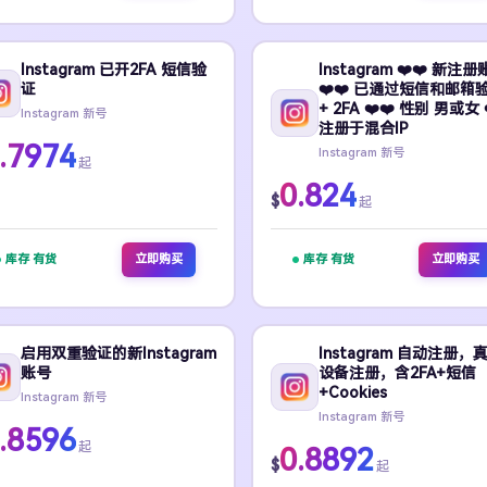
Instagram 已开2FA 短信验
Instagram ❤️❤️ 新注
证
❤️❤️ 已通过短信和邮箱
+ 2FA ❤️❤️ 性别 男或女 ❤
Instagram 新号
注册于混合IP
.7974
Instagram 新号
起
0.824
$
起
库存 有货
立即购买
库存 有货
立即购买
启用双重验证的新Instagram
Instagram 自动注册，
账号
设备注册，含2FA+短信
+Cookies
Instagram 新号
Instagram 新号
.8596
起
0.8892
$
起