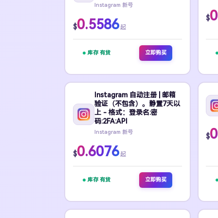
Instagram 新号
0
$
0.5586
$
起
库存 有货
立即购买
Instagram 自动注册 | 邮箱
验证（不包含）。静置7天以
上 - 格式：登录名:密
码:2FA:API
0
Instagram 新号
$
0.6076
$
起
库存 有货
立即购买