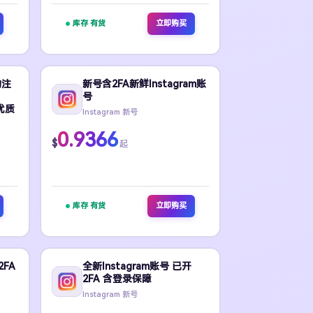
库存 有货
立即购买
动注
新号含2FA新鲜Instagram账
号
理优质
Instagram 新号
0.9366
$
起
库存 有货
立即购买
2FA
全新Instagram账号 已开
2FA 含登录保障
Instagram 新号