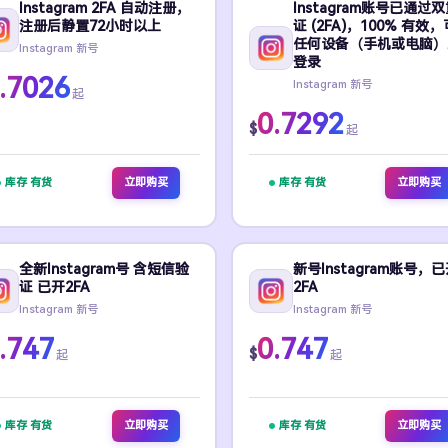
Instagram 2FA 自动注册，
Instagram账号已通过
注册后静置72小时以上
证 (2FA)，100% 有效
任何设备（手机或电脑）
Instagram 新号
登录
.7026
Instagram 新号
起
0.7292
$
起
库存 有货
立即购买
库存 有货
立即购买
全新Instagram号 含短信验
新号Instagram账号，
证 已开2FA
2FA
Instagram 新号
Instagram 新号
.747
0.747
$
起
起
库存 有货
立即购买
库存 有货
立即购买