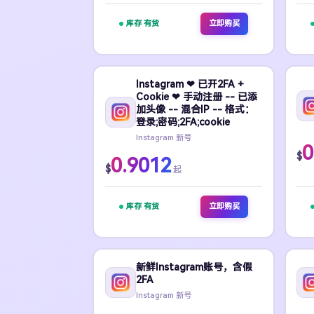
库存 有货
立即购买
Instagram ❤ 已开2FA +
Cookie ❤ 手动注册 -- 已添
加头像 -- 混合IP -- 格式：
登录;密码;2FA;cookie
Instagram 新号
0
$
0.9012
$
起
库存 有货
立即购买
新鲜Instagram账号，含假
2FA
Instagram 新号