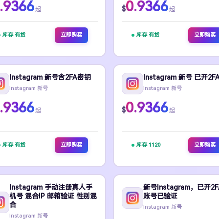
.9366
0.9366
$
起
起
库存 有货
立即购买
库存 有货
立即购买
Instagram 新号含2FA密钥
Instagram 新号 已开2F
Instagram 新号
Instagram 新号
.9366
0.9366
$
起
起
库存 有货
立即购买
库存 1120
立即购买
Instagram 手动注册真人手
新号Instagram，已开2
机号 混合IP 邮箱验证 性别混
账号已验证
合
Instagram 新号
Instagram 新号