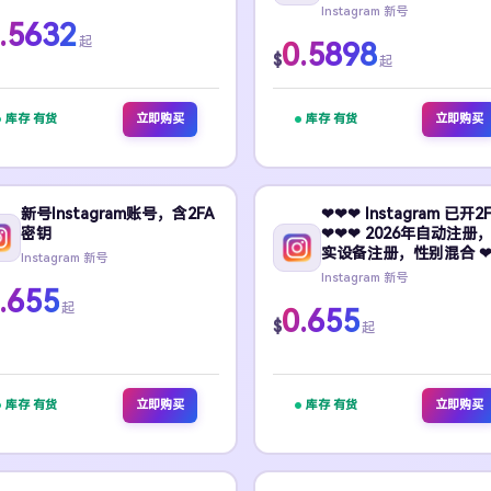
Instagram 新号
.5632
起
0.5898
$
起
库存 有货
立即购买
库存 有货
立即购买
新号Instagram账号，含2FA
❤❤❤ Instagram 已开2
密钥
❤❤❤ 2026年自动注册
实设备注册，性别混合 ❤
Instagram 新号
Instagram 新号
.655
起
0.655
$
起
库存 有货
立即购买
库存 有货
立即购买