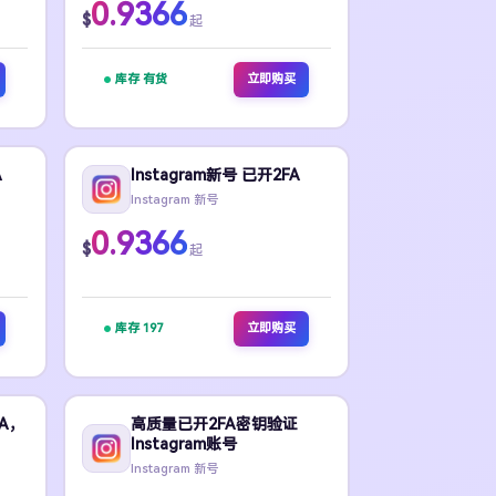
0.9366
$
起
库存 有货
立即购买
A
Instagram新号 已开2FA
Instagram 新号
0.9366
$
起
库存 197
立即购买
FA，
高质量已开2FA密钥验证
Instagram账号
Instagram 新号