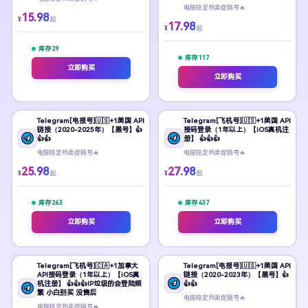
电报稳定热卖促销号🔥
15.98
¥
起
17.98
¥
起
库存
29
库存
117
立即购买
立即购买
Telegram[电报号]🇺🇸+1美国 API
Telegram[飞机号]🇺🇸+1美国 API
链接（2020-2025年）【黑号】👍
接码登录（1年以上）【iOS真机注
👍👍
册】 👍👍👍
电报稳定热卖促销号🔥
电报稳定热卖促销号🔥
25.98
27.98
¥
¥
起
起
库存
263
库存
437
立即购买
立即购买
Telegram[飞机号]🇨🇦+1加拿大
Telegram[电报号]🇺🇸+1美国 API
API接码登录（1年以上）【iOS真
链接（2020-2023年）【黑号】👍
机注册】 👍👍👍IP垃圾的会登陆频
👍👍
繁 小白别买 没售后
电报稳定热卖促销号🔥
电报稳定热卖促销号🔥