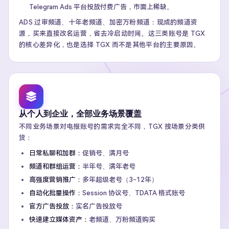
Telegram Ads 平台投放付费广告，市面上稀缺。
ADS 过审频道、十年老频道、加密万粉频道：现成的频道资
源，买来直接改名运营，省去冷启动时间。这三类账号是 TGX
的核心差异化，也是选择 TGX 而不是其他平台的主要原因。
从个人到企业，全部业务场景覆盖
不同业务场景对电报账号的需求完全不同，TGX 按场景分类供
货：
日常私聊和加群：
促销号、满月号
频道和群组运营：
半年号、满年老号
高强度营销推广：
多年超级老号（3-12年）
自动化批量操作：
Session 协议号、TDATA 格式账号
官方广告投放：
实名广告投放号
快速建立媒体资产：
老频道、万粉频道购买