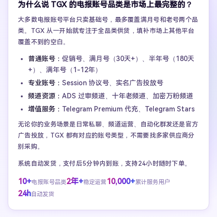
为什么说 TGX 的电报账号品类是市场上最完整的？
大多数电报账号平台只卖基础号，最多覆盖满月号和老号两个品
类。TGX 从一开始就专注于全品类供货，填补市场上其他平台
覆盖不到的空白。
普通账号：
促销号、满月号（30天+）、半年号（180天
+）、满年号（1-12年）
专业账号：
Session 协议号、实名广告投放号
频道资源：
ADS 过审频道、十年老频道、加密万粉频道
增值服务：
Telegram Premium 代充、Telegram Stars
无论你的业务场景是日常私聊、频道运营、自动化群发还是官方
广告投放，TGX 都有对应的账号类型，不需要找多家供应商分
别采购。
系统自动发货，支付后5分钟内到账，支持24小时随时下单。
10+
2年+
10,000+
电报账号品类
稳定运营
累计服务用户
24h
自动发货