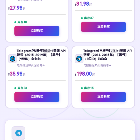
31.98
¥
起
27.98
¥
起
库存
37
库存
18
立即购买
立即购买
Telegram[电报号]🇺🇸+1美国 API
Telegram[电报号]🇺🇸+1美国 API
链接（2015-2019年）【黑号】
链接（2014-2015年）【黑号】
（9位ID）👍👍👍
（8位ID）👍👍👍
电报稳定热卖促销号🔥
电报稳定热卖促销号🔥
35.98
198.00
¥
¥
起
起
库存
33
库存
15
立即购买
立即购买