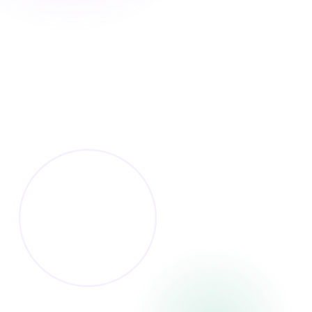
Marcus
Linda
Telegram老号 · 营销团队
纸飞机账号购买 ·