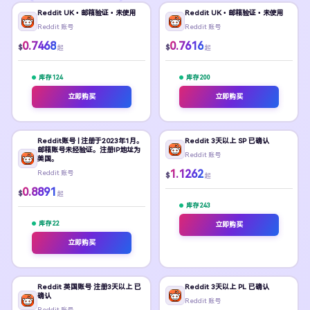
Reddit UK • 邮箱验证 • 未使用
Reddit UK • 邮箱验证 • 未使用
Reddit 账号
Reddit 账号
0.7468
0.7616
$
$
起
起
库存
124
库存
200
立即购买
立即购买
Reddit账号 | 注册于2023年1月。
Reddit 3天以上 SP 已确认
邮箱账号未经验证。注册IP地址为
Reddit 账号
美国。
1.1262
Reddit 账号
$
起
0.8891
$
起
库存
243
库存
22
立即购买
立即购买
Reddit 英国账号 注册3天以上 已
Reddit 3天以上 PL 已确认
确认
Reddit 账号
Reddit 账号