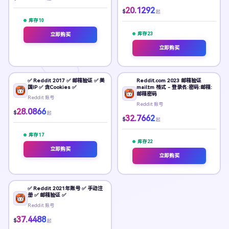
20.1292
$
起
库存
10
库存
23
立即购买
立即购买
✅ Reddit 2017 ✅ 邮箱验证 ✅ 美
Reddit.com 2023 邮箱验证
国IP ✅ 含Cookies ✅
mail.tm 格式 - 登录名:密码:邮箱:
邮箱密码
Reddit 账号
Reddit 账号
28.0866
$
起
32.7662
$
起
库存
17
库存
22
立即购买
立即购买
✅ Reddit 2021年账号 ✅ 手动注
册 ✅ 邮箱验证 ✅
Reddit 账号
37.4488
$
起