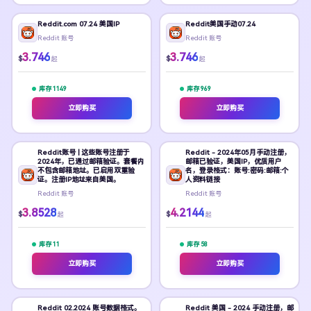
Reddit.com 07.24 美国IP
Reddit美国手动07.24
Reddit 账号
Reddit 账号
3.746
3.746
$
$
起
起
库存
1149
库存
969
立即购买
立即购买
Reddit账号 | 这些账号注册于
Reddit - 2024年05月手动注册，
2024年，已通过邮箱验证。套餐内
邮箱已验证，美国IP，优质用户
不包含邮箱地址。已启用双重验
名，登录格式：账号:密码:邮箱:个
证。注册IP地址来自美国。
人资料链接
Reddit 账号
Reddit 账号
3.8528
4.2144
$
$
起
起
库存
11
库存
58
立即购买
立即购买
Reddit 02.2024 账号数据格式。
Reddit 美国 - 2024 手动注册，邮