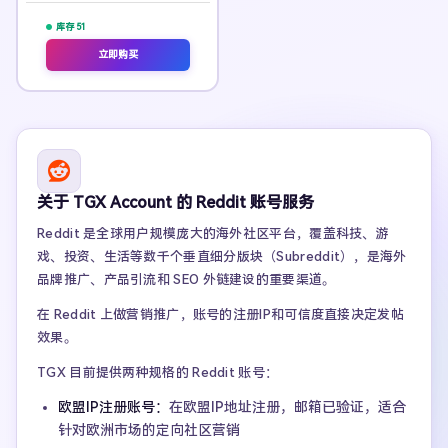
库存
51
立即购买
关于 TGX Account 的 Reddit 账号服务
Reddit 是全球用户规模庞大的海外社区平台，覆盖科技、游
戏、投资、生活等数千个垂直细分版块（Subreddit），是海外
品牌推广、产品引流和 SEO 外链建设的重要渠道。
在 Reddit 上做营销推广，账号的注册IP和可信度直接决定发帖
效果。
TGX 目前提供两种规格的 Reddit 账号：
欧盟IP注册账号：
在欧盟IP地址注册，邮箱已验证，适合
针对欧洲市场的定向社区营销