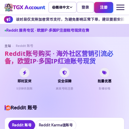
TGX Account
登录
注册
简体中文
时段仅支持加密货币支付，为避免影响正常下单，建议提前安排余额充值。
Reddit 服务专区 · 欧盟IP·多国IP注册账号现货在售
主站
›
Reddit 账号
Reddit账号购买 · 海外社区营销引流必
备，欧盟IP·多国IP红迪账号现货
即时发货
安全保障
批量优惠
5分钟内到账
真实号码注册
阶梯价格
Reddit 账号
Reddit 账号
Reddit Karma值账号