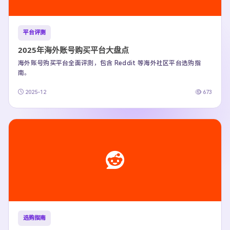
平台评测
2025年海外账号购买平台大盘点
海外账号购买平台全面评测，包含 Reddit 等海外社区平台选购指
南。
2025-12
673
选购指南