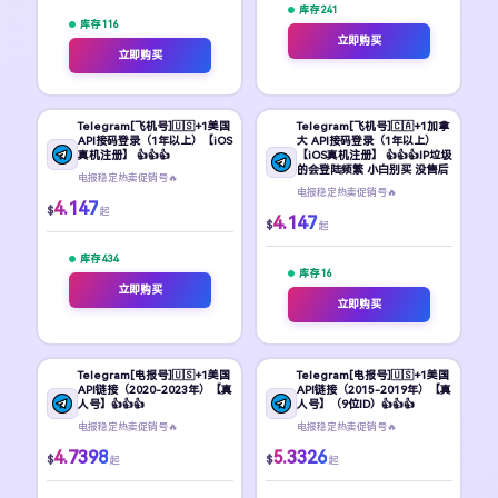
库存 241
库存 116
立即购买
立即购买
Telegram[飞机号]🇺🇸+1美国
Telegram[飞机号]🇨🇦+1加拿
API接码登录（1年以上）【iOS
大 API接码登录（1年以上）
真机注册】 👍👍👍
【iOS真机注册】 👍👍👍IP垃圾
的会登陆频繁 小白别买 没售后
电报稳定热卖促销号🔥
电报稳定热卖促销号🔥
4.147
$
起
4.147
$
起
库存 434
库存 16
立即购买
立即购买
Telegram[电报号]🇺🇸+1美国
Telegram[电报号]🇺🇸+1美国
API链接（2020-2023年）【真
API链接（2015-2019年）【真
人号】👍👍👍
人号】（9位ID）👍👍👍
电报稳定热卖促销号🔥
电报稳定热卖促销号🔥
4.7398
5.3326
$
$
起
起