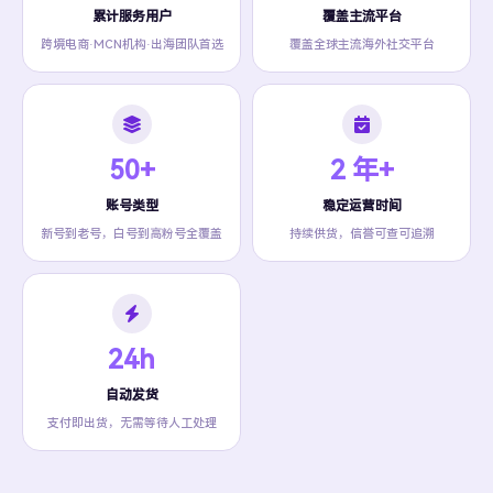
累计服务用户
覆盖主流平台
跨境电商·MCN机构·出海团队首选
覆盖全球主流海外社交平台
50+
2 年+
账号类型
稳定运营时间
新号到老号，白号到高粉号全覆盖
持续供货，信誉可查可追溯
24h
自动发货
支付即出货，无需等待人工处理