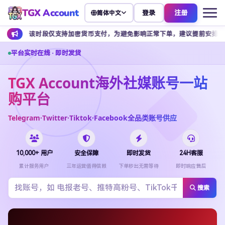
TGX Account
登录
注册
简体中文
该时段仅支持加密货币支付，为避免影响正常下单，建议提前安排余额充值。
平台实时在线 · 即时发货
TGX Account海外社媒账号一站
购平台
Telegram·Twitter·Tiktok·Facebook全品类账号供应
10,000+ 用户
安全保障
即时发货
24H客服
累计服务用户
三年运营值得信赖
下单秒出无需等待
即时响应售后
搜索