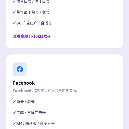
满月白号 / 满年白号
带作品千粉号 / 老号
BC 广告账户 / 直播号
查看全部TikTok账号
Facebook
Facebook账号购买，广告投放团队首选。
新号 / 老号
二解 / 三解广告号
BM / 粉丝页 / 开发者号