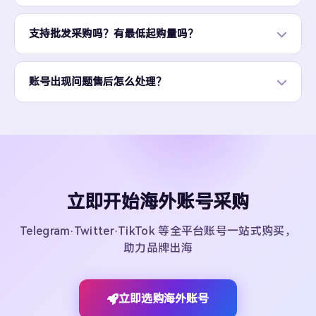
支持批发采购吗？有最低起购量吗？
账号出现问题售后怎么处理？
立即开始海外账号采购
Telegram·Twitter·TikTok 等全平台账号一站式购买，
助力品牌出海
立即选购海外账号