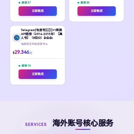
库存 37
库存 30
立即购买
立即购买
Telegram[电报号]🇺🇸+1美国
API链接（2014-2015年）【真
人号】（8位ID）👍👍👍
电报稳定热卖促销号🔥
29.346
$
起
库存 15
立即购买
海外账号核心服务
SERVICES