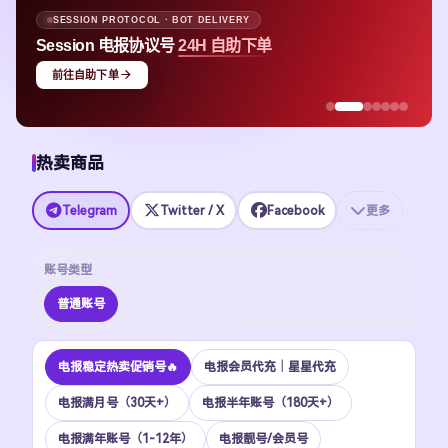
SESSION PROTOCOL · BOT DELIVERY
Session 电报协议号
24H 自助下单
前往自助下单
热卖商品
Telegram
Twitter / X
Facebook
更多
账号类型
普通账号
电报稳定热卖促销号🔥
电报会员代充｜星星代充
电报满月号（30天+）
电报半年账号（180天+）
电报满年账号（1-12年）
电报靓号/会员号