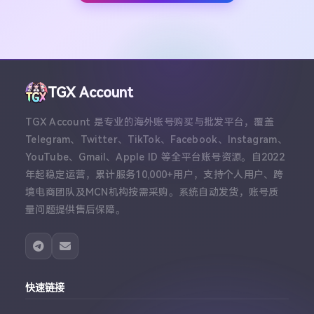
TGX Account
TGX Account 是专业的海外账号购买与批发平台，覆盖
Telegram、Twitter、TikTok、Facebook、Instagram、
YouTube、Gmail、Apple ID 等全平台账号资源。自2022
年起稳定运营，累计服务10,000+用户，支持个人用户、跨
境电商团队及MCN机构按需采购。系统自动发货，账号质
量问题提供售后保障。
快速链接