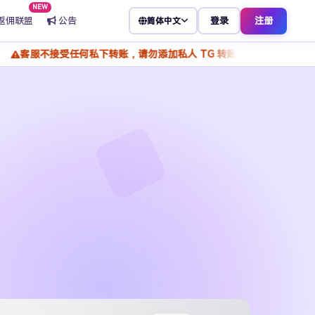
NEW
返佣联盟
公告
登录
注册
简体中文
受任何私下转账，请勿添加私人 TG 转账付款，谨防骗子冒充客服，所有