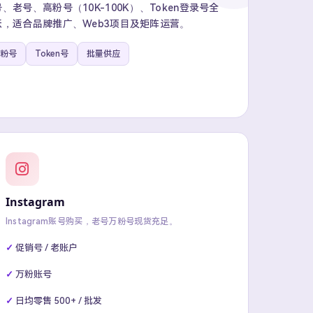
老号、高粉号（10K-100K）、Token登录号全
，适合品牌推广、Web3项目及矩阵运营。
粉号
Token号
批量供应
Instagram
Instagram账号购买，老号万粉号现货充足。
促销号 / 老账户
万粉账号
日均零售 500+ / 批发