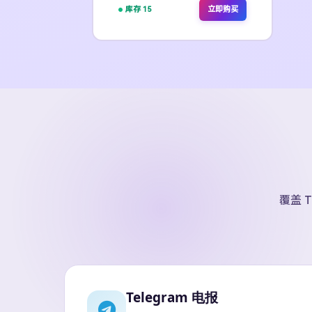
库存 15
立即购买
覆盖 T
Telegram 电报