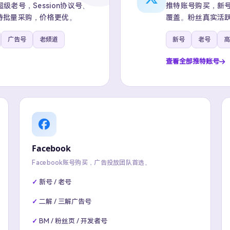
老号，Session协议号、
推特账号购买，新号、
持批量采购，价格更优。
覆盖。粉丝真实活跃
广告号
老频道
新号
老号
高
查看全部推特账号
Facebook
Facebook账号购买，广告投放团队首选。
新号 / 老号
二解 / 三解广告号
BM / 粉丝页 / 开发者号