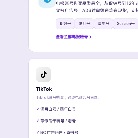
电报账号购买品类最全。从促销号到12年超级
实名广告号、ADS过审频道均有现货。支
促销号
满月号
周年号
Session号
查看全部电报账号
TikTok
TikTok账号购买，跨境电商起号首选。
满月白号 / 满年白号
带作品千粉号 / 老号
BC 广告账户 / 直播号