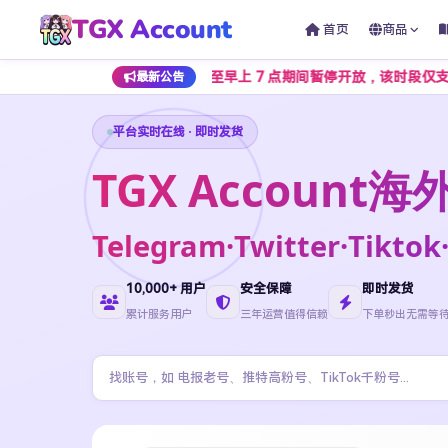
TGX Account
首页
商品
将在每日凌晨 1 点至早上 7 点期间暂停开放，该时段仅支持加密货币
最新公告
平台实时在线 · 即时发货
TGX Accoun
Telegram·Twitter·Ti
10,000+ 用户
安全保障
即时发货
累计服务用户
三年运营值得信赖
下单秒出无需等