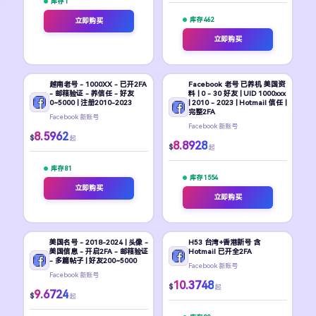
库存 1
库存 462
立即购买
立即购买
越南老号 - 1000XX - 已开2FA
Facebook 老号 已养机 美国资
- 邮箱验证 - 养信任 - 好友
料 | 0 - 30 好友 | UID 1000xxx
0~5000 | 注册2010-2023
| 2010 - 2023 | Hotmail 信任 |
完整2FA
Facebook 新账号
Facebook 新账号
8.5962
$
起
8.8928
$
起
库存 81
库存 1554
立即购买
立即购买
美国名号 - 2018-2024 | 头像 -
H53 台湾+香港新号 含
美国信息 - 开启2FA - 邮箱验证
Hotmail 已开全2FA
- 多篇帖子 | 好友200~5000
Facebook 新账号
Facebook 新账号
10.3748
$
起
9.6724
$
起