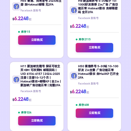
H55 香港、台湾老号 2024年注
H8 新加坡养号 5-30帖子 10-
册 含Hotmail邮箱 无2FA
1000好友推荐 Zin广告 广告功
能正常 Hotmail信任 含邮箱密
Facebook 新账号
码 全开2FA
6.2248
Facebook 新账号
$
起
6.2248
$
起
库存 15
库存 2115
立即购买
立即购买
H11 新加坡克隆号 保证可收主
H50 香港养号 5-30帖 10-100
页+BM 可改资料 邮箱回码 |
好友 Zin全套 广告功能正常
UID 6156-6157 | 2024-2025
Hotmail信任 含MailKP 已开全
注册 | 注册10-12个月 |
2FA
Hotmail信任+邮箱KP | 全Zin |
Facebook 新账号
新加坡广告功能正常 | 完整2FA
6.2248
Facebook 新账号
$
起
6.2248
$
起
库存 608
库存 324
立即购买
立即购买