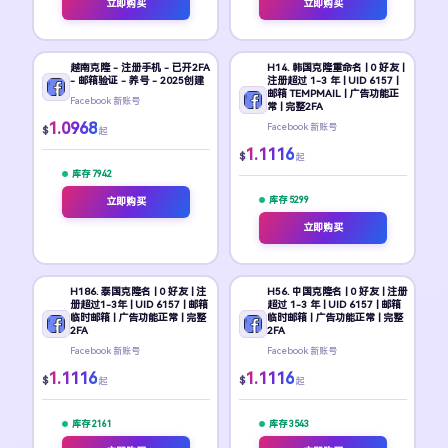
立即购买
立即购买
越南克隆 - 注册手机 - 已开2FA
H14. 韩国克隆重命名 | 0 好友 |
- 邮箱验证 - 养号 - 2025创建
注册超过 1-3 年 | UID 6157 |
邮箱 TEMPMAIL | 广告功能正
Facebook 新账号
常 | 完整2FA
1.0968
Facebook 新账号
$
起
1.1116
$
起
库存 7942
库存 5299
立即购买
立即购买
H186. 泰国克隆名 | 0 好友 | 注
H56. 中国克隆名 | 0 好友 | 注册
册超过1-3年 | UID 6157 | 邮箱
超过 1-3 年 | UID 6157 | 邮箱
临时邮箱 | 广告功能正常 | 完整
临时邮箱 | 广告功能正常 | 完整
2FA
2FA
Facebook 新账号
Facebook 新账号
1.1116
1.1116
$
$
起
起
库存 2161
库存 3543