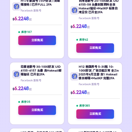
H178 泰国号 | 50+好友 | 含邮
台湾老新号 20-1000好友 UID
箱接码 | 已开FULL 2FA
6155-58 头像封面资料全含
Hotmail验证+MailKP 标准台
Facebook 新账号
湾定位 已开全2FA
6.2248
Facebook 新账号
$
起
6.2248
$
起
库存 107
库存 62
立即购买
立即购买
印度老新号 30-1000好友 UID
H12 韩国养号 5-30贴 10-
6155-6157 头像 含Hotmail邮
1000好友 广告功能正常 全Zin
箱验证 已开全2FA
2025年6月注册 含1 Hotmail
信任邮箱+MailKP 完整2FA
Facebook 新账号
Facebook 新账号
6.2248
$
起
6.2248
$
起
库存 35
库存 385
立即购买
立即购买