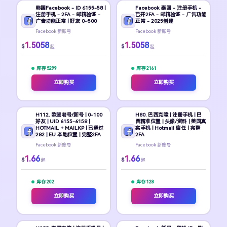
韩国Facebook - ID 6155-58 |
Facebook 泰国 - 注册手机 -
注册手机 - 2FA - 邮箱验证 -
已开2FA - 邮箱验证 - 广告功能
广告功能正常 | 好友 0~500
正常 - 2025创建
Facebook 新账号
Facebook 新账号
1.5058
1.5058
$
$
起
起
库存 5299
库存 2161
立即购买
立即购买
H112. 欧盟老号/新号 | 0-100
H80. 巴西克隆 | 注册手机 | 巴
好友 | UID 6155-6158 |
西精准位置 | 头像/资料 | 美国真
HOTMAIL + MAILKP | 已通过
实手机 | Hotmail 信任 | 完整
282 | EU 本地位置 | 完整2FA
2FA
Facebook 新账号
Facebook 新账号
1.66
1.66
$
$
起
起
库存 202
库存 128
立即购买
立即购买