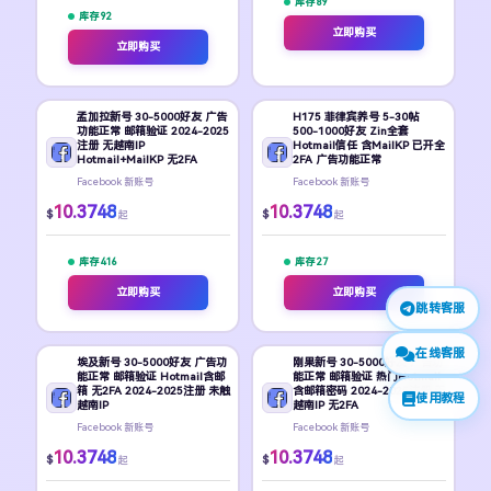
库存 89
库存 92
立即购买
立即购买
孟加拉新号 30-5000好友 广告
H175 菲律宾养号 5-30帖
功能正常 邮箱验证 2024-2025
500-1000好友 Zin全套
注册 无越南IP
Hotmail信任 含MailKP 已开全
Hotmail+MailKP 无2FA
2FA 广告功能正常
Facebook 新账号
Facebook 新账号
10.3748
10.3748
$
$
起
起
库存 416
库存 27
立即购买
立即购买
跳转客服
在线客服
埃及新号 30-5000好友 广告功
刚果新号 30-5000好友 广告功
能正常 邮箱验证 Hotmail含邮
能正常 邮箱验证 热门Hotmail
箱 无2FA 2024-2025注册 未触
含邮箱密码 2024-2025注册 无
使用教程
越南IP
越南IP 无2FA
Facebook 新账号
Facebook 新账号
10.3748
10.3748
$
$
起
起