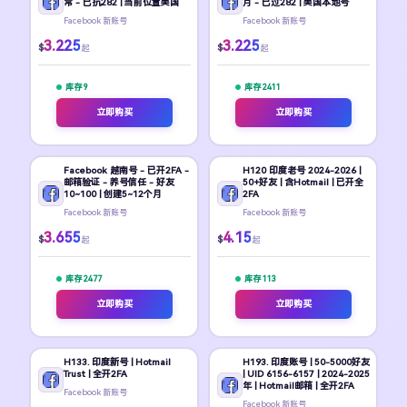
常 - 已抗282 | 当前位置美国
月 - 已过282 | 美国本地号
Facebook 新账号
Facebook 新账号
3.225
3.225
$
$
起
起
库存 9
库存 2411
立即购买
立即购买
Facebook 越南号 - 已开2FA -
H120 印度老号 2024-2026 |
邮箱验证 - 养号信任 - 好友
50+好友 | 含Hotmail | 已开全
10~100 | 创建5~12个月
2FA
Facebook 新账号
Facebook 新账号
3.655
4.15
$
$
起
起
库存 2477
库存 113
立即购买
立即购买
H133. 印度新号 | Hotmail
H193. 印度账号 | 50-5000好友
Trust | 全开2FA
| UID 6156-6157 | 2024-2025
年 | Hotmail邮箱 | 全开2FA
Facebook 新账号
Facebook 新账号