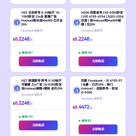
H33 日本养号 5-30帖子 10-
H200 印度老号 | 50-5000好友
1000好友 Zin全 直播广告
| UID 6155-6156 | 2023-2024
Hotmail信任含MailKP 已开全
注册 | 含Hotmail和MailKP邮
2FA
箱 | 无2FA
Facebook 新账号
Facebook 新账号
6.2248
6.2248
$
$
起
起
库存 407
库存 769
立即购买
立即购买
H27 英国新号 养号 5-30帖子
印度 Facebook - ID 6155-57
可编辑 Zin广告 10-5000好友
| 头像 - 已开2FA - 热门
含Hotmail邮箱+密码 全开2FA
Hotmail - 优质养号 - 好友
0~5000
Facebook 新账号
Facebook 新账号
6.2248
$
起
6.4472
$
起
库存 135
库存 35
立即购买
立即购买