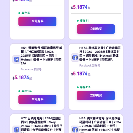
$
起
5.1874
$
起
库存 50
库存 91
立即购买
立即购买
H51. 香港账号 保证改密码至邮
H176. 菲律宾克隆 | 广告功能正
箱 | 广告功能正常 | 2024 -
常 | 2024 - 2025年 | 菲律宾时
2025年 | 准确时区 + 港币 |
区 + 货币标准 | Hotmail 验证
Hotmail 信任 + MailKP | 完整
信任 + MailKP | 完整2FA
2FA
Facebook 新账号
Facebook 新账号
5.1874
$
起
5.1874
$
起
库存 114
库存 106
立即购买
立即购买
H77 巴西克隆号 | 2026注册巴
H36. 澳大利亚老号 保证更改密
西IP | 含头像和封面 | Very
码至邮箱 | 广告功能正常 | 2024
Phone + Hotmail信任 | 显示巴
- 2025年 | 标准时区 + 货币 |
西定位 | 含手机备份文件 | 完整
Hotmail 信任 + MailKP | 完整