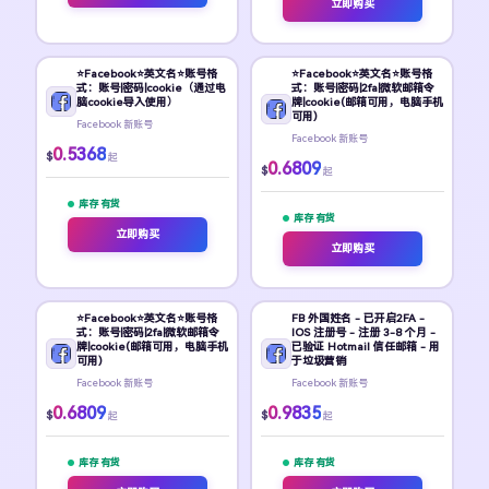
立即购买
⭐Facebook⭐英文名⭐账号格
⭐Facebook⭐英文名⭐账号格
式：账号|密码|cookie（通过电
式：账号|密码|2fa|微软邮箱令
脑cookie导入使用）
牌|cookie(邮箱可用，电脑手机
可用)
Facebook 新账号
Facebook 新账号
0.5368
$
起
0.6809
$
起
库存 有货
库存 有货
立即购买
立即购买
⭐Facebook⭐英文名⭐账号格
FB 外国姓名 - 已开启2FA -
式：账号|密码|2fa|微软邮箱令
IOS 注册号 - 注册 3-8 个月 -
牌|cookie(邮箱可用，电脑手机
已验证 Hotmail 信任邮箱 - 用
可用)
于垃圾营销
Facebook 新账号
Facebook 新账号
0.6809
0.9835
$
$
起
起
库存 有货
库存 有货