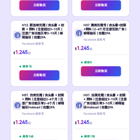
立即购买
立即购买
H12. 新加坡克隆 | 含头像 + 封
H37 澳洲克隆号 | 含头像+封面
面 + 资料 | 注册超过3-10天 |
+资料 | 2-6个月注册活跃广告 |
注册广告功能正常3-10天 | 邮
邮箱验证 | 完整2FA
箱验证 | 完整2FA
Facebook 新账号
Facebook 新账号
1.245
$
起
1.245
$
起
库存 8
库存 76
立即购买
立即购买
H57. 台湾克隆 | 含头像 + 封面
H31. 法国克隆 | 含头像 + 封面
+ 资料 | 注册超过2-6个月 | 注
+ 资料 | 注册超过3-10天 | 注册
册广告功能正常2-6个月 | 邮箱
广告功能正常3-10天 | 邮箱验
验证Hotmail | 完整2FA
证Hotmail | 完整2FA
Facebook 新账号
Facebook 新账号
1.245
1.245
$
$
起
起
库存 148
库存 150