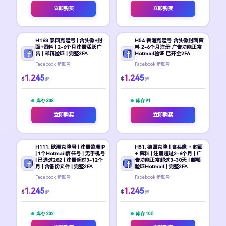
立即购买
立即购买
H183 泰国克隆号 | 含头像+封
H54 香港克隆号 含头像封面资
面+资料 | 2-6个月注册活跃广
料 2-6个月注册 广告功能正常
告 | 邮箱验证 | 完整2FA
Hotmail验证 已开全2FA
Facebook 新账号
Facebook 新账号
1.245
1.245
$
$
起
起
库存 308
库存 91
立即购买
立即购买
H111. 欧洲克隆号 | 注册欧洲IP
H51. 德国克隆 | 含头像 + 封面
| 1个Hotmail信任号 | 无手机号
+ 资料 | 注册超过2-6个月 | 广
| 已通过282 | 注册超过3-12个
告功能正常超过3-30天 | 邮箱
月 | 含备份文件 | 完整2FA
验证Hotmail | 完整2FA
Facebook 新账号
Facebook 新账号
1.245
1.245
$
$
起
起
库存 202
库存 105