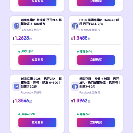
立即购买
立即购买
越南克隆名 带头像 已开2FA 邮
H180 泰国克隆名 Hotmail 邮
箱验证 5~500好友
箱 已开FULL 2FA
Facebook 新账号
Facebook 新账号
1.2628
1.3488
$
$
起
起
库存 1294
库存 2644
立即购买
立即购买
越南克隆 2025 - 已开2FA - 邮
越南克隆 - 头像 + 封面 - 已开
箱验证 - 养号 - 好友 0~100 |
2FA - 热门邮箱验证 - 已养号 |
创建于2025
创建3~30天
Facebook 新账号
Facebook 新账号
1.3546
1.3962
$
$
起
起
库存 68558
库存 660
立即购买
立即购买