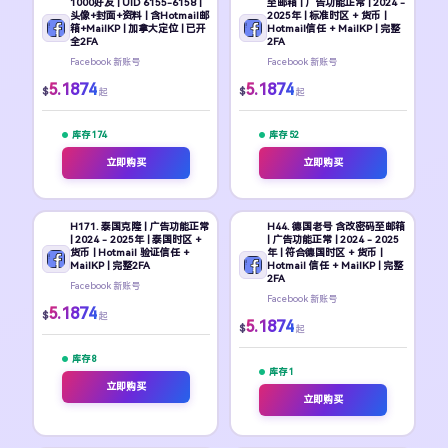
1000好友 | UID 6155-6158 |
至邮箱 | 广告功能正常 | 2024 -
头像+封面+资料 | 含Hotmail邮
2025年 | 标准时区 + 货币 |
箱+MailKP | 加拿大定位 | 已开
Hotmail信任 + MailKP | 完整
全2FA
2FA
Facebook 新账号
Facebook 新账号
5.1874
5.1874
$
$
起
起
库存 174
库存 52
立即购买
立即购买
H171. 泰国克隆 | 广告功能正常
H44. 德国老号 含改密码至邮箱
| 2024 - 2025年 | 泰国时区 +
| 广告功能正常 | 2024 - 2025
货币 | Hotmail 验证信任 +
年 | 符合德国时区 + 货币 |
MailKP | 完整2FA
Hotmail 信任 + MailKP | 完整
2FA
Facebook 新账号
Facebook 新账号
5.1874
$
起
5.1874
$
起
库存 8
库存 1
立即购买
立即购买