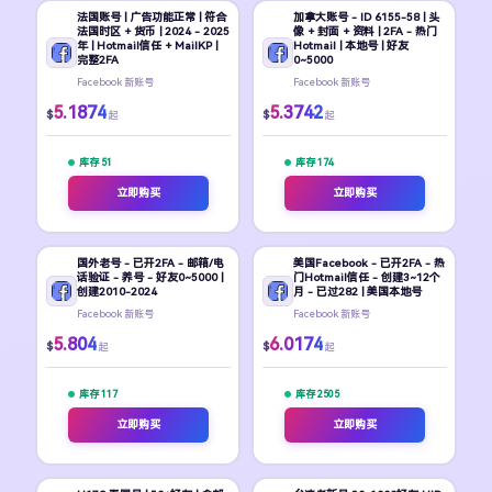
法国账号 | 广告功能正常 | 符合
加拿大账号 - ID 6155-58 | 头
法国时区 + 货币 | 2024 - 2025
像 + 封面 + 资料 | 2FA - 热门
年 | Hotmail信任 + MailKP |
Hotmail | 本地号 | 好友
完整2FA
0~5000
Facebook 新账号
Facebook 新账号
5.1874
5.3742
$
$
起
起
库存 51
库存 174
立即购买
立即购买
国外老号 - 已开2FA - 邮箱/电
美国Facebook - 已开2FA - 热
话验证 - 养号 - 好友0~5000 |
门Hotmail信任 - 创建3~12个
创建2010-2024
月 - 已过282 | 美国本地号
Facebook 新账号
Facebook 新账号
5.804
6.0174
$
$
起
起
库存 117
库存 2505
立即购买
立即购买