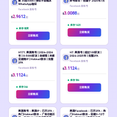
数 30至5000 | 保证不会触发
养号信任 - 创建于 2025年7月
WhatsApp验证
Facebook 新账号
Facebook 新账号
3.0088
$
起
2.9612
$
起
库存 1420
库存 有货
立即购买
立即购买
H171. 美国账号 | 2024-2026
H7. 美国号 | 超过100好友 |
年 | 0-5000好友 | 含邮箱 | 未绑
2024-2025年 | 完整2FA
定越南IP | Hotmail信任 | 完整
Facebook 新账号
2FA
3.1124
Facebook 新账号
$
起
3.1124
$
起
库存 586
库存 346
立即购买
立即购买
美国账号 - 美国IP - 已开2FA -
美国Facebook - 已开2FA - 热
热门Hotmail信任 - 广告功能正
门Hotmail信任 - 创建3~12个