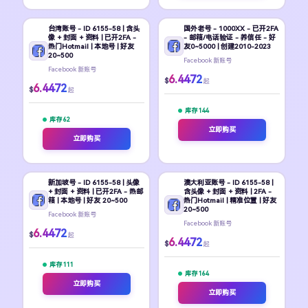
台湾账号 - ID 6155-58 | 含头
国外老号 - 1000XX - 已开2FA
像 + 封面 + 资料 | 已开2FA -
- 邮箱/电话验证 - 养信任 - 好
热门Hotmail | 本地号 | 好友
友0~5000 | 创建2010-2023
20~500
Facebook 新账号
Facebook 新账号
6.4472
$
起
6.4472
$
起
库存 144
库存 62
立即购买
立即购买
新加坡号 - ID 6155-58 | 头像
澳大利亚账号 - ID 6155-58 |
+ 封面 + 资料 | 已开2FA - 热邮
含头像 + 封面 + 资料 | 2FA -
箱 | 本地号 | 好友 20~500
热门Hotmail | 精准位置 | 好友
20~500
Facebook 新账号
Facebook 新账号
6.4472
$
起
6.4472
$
起
库存 111
库存 164
立即购买
立即购买