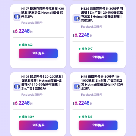
H107 欧洲克隆养号带发帖 +30
H126 菲律宾养号 5-30帖子 可
好友 欧洲定位 Hotmail信任 已
编辑 | Zin广告 | 20-500好友推
开全2FA
荐添加 | Hotmail信任含邮箱 |
完整2FA
Facebook 新账号
Facebook 新账号
6.2248
$
起
6.2248
$
起
库存 462
库存 297
立即购买
立即购买
H105 印尼养号 | 20-200好友 |
H45 德国养号 5-30帖子 10-
含好友推荐 | Hotmail信任+含
1000好友 Zin全套 广告功能正
邮箱KP | 10-50帖子可编辑 |
常 Hotmail信任含MailKP 已开
Zin广告 | 完整2FA
全2FA
Facebook 新账号
Facebook 新账号
6.2248
6.2248
$
$
起
起
库存 1669
库存 533
立即购买
立即购买