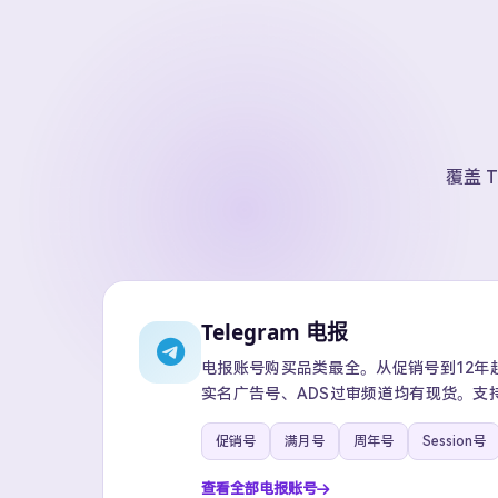
覆盖 T
Telegram 电报
电报账号购买品类最全。从促销号到12年超级
实名广告号、ADS过审频道均有现货。支
促销号
满月号
周年号
Session号
查看全部电报账号