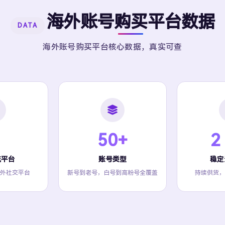
海外账号购买平台数据
DATA
海外账号购买平台核心数据，真实可查
50+
2
流平台
账号类型
稳定
外社交平台
新号到老号，白号到高粉号全覆盖
持续供货，