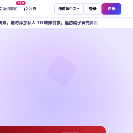
NEW
返佣联盟
公告
登录
注册
简体中文
TG 转账付款，谨防骗子冒充客服，所有操作请通过官方平台完成。