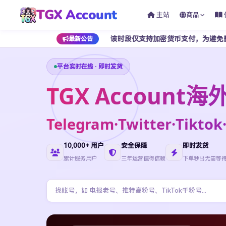
TGX Account
主站
商品
 点期间暂停开放，该时段仅支持加密货币支付，为避免影响正常下单，建
最新公告
平台实时在线 · 即时发货
TGX Accoun
Telegram·Twitter·Ti
10,000+ 用户
安全保障
即时发货
累计服务用户
三年运营值得信赖
下单秒出无需等