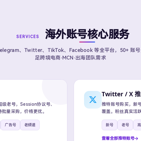
海外账号核心服务
SERVICES
elegram、Twitter、TikTok、Facebook 等全平台，50+ 
足跨境电商·MCN·出海团队需求
Twitter / X 
老号，Session协议号、
推特账号购买，新号、
持批量采购，价格更优。
覆盖。粉丝真实活跃
广告号
老频道
新号
老号
高
查看全部推特账号