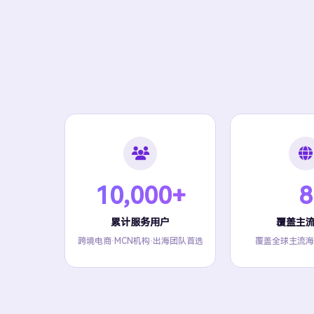
10,000+
8
累计服务用户
覆盖主
跨境电商·MCN机构·出海团队首选
覆盖全球主流海