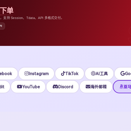
助下单
 Session、Tdata、API 多格式交付。
PI
ebook
Instagram
TikTok
AI工具
Go
it
YouTube
Discord
海外邮箱
亚