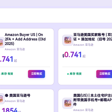
Amazon Buyer US | On
亚马逊美国买家账号 | 双
2FA + Add Address (Old
证 + 添加地址（旧号 20
2025)
Amazon 亚马逊
Amazon 亚马逊
0.741
$
起
.741
起
库存 有货
立即购买
库存 有货
立即购买
🟢 美国亚马逊号
美国(US) | 本土住宅IP注册
附带美国手机号+邮箱AP
Amazon 亚马逊
件
.1854
Amazon 亚马逊