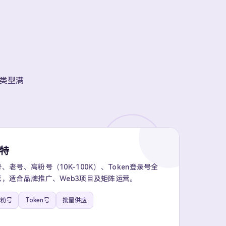
账号类型满
推特
老号、高粉号（10K-100K）、Token登录号全
，适合品牌推广、Web3项目及矩阵运营。
粉号
Token号
批量供应