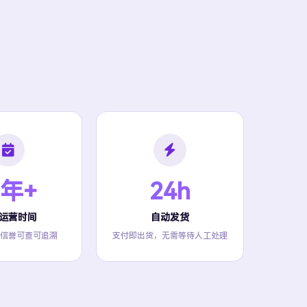
 年+
24h
运营时间
自动发货
信誉可查可追溯
支付即出货，无需等待人工处理