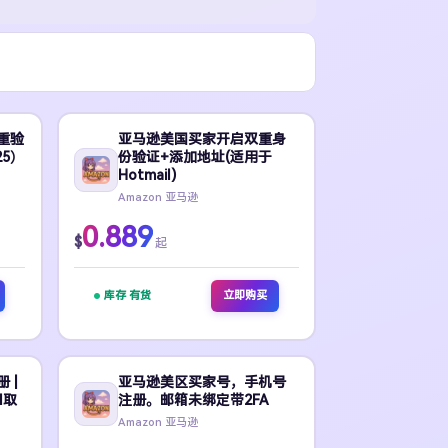
重验
亚马逊美国买家开启双重身
25）
份验证+添加地址(适用于
Hotmail)
Amazon 亚马逊
0.889
$
起
库存 有货
立即购买
 |
亚马逊美区买家号，手机号
I取
注册。邮箱未绑定带2FA
Amazon 亚马逊