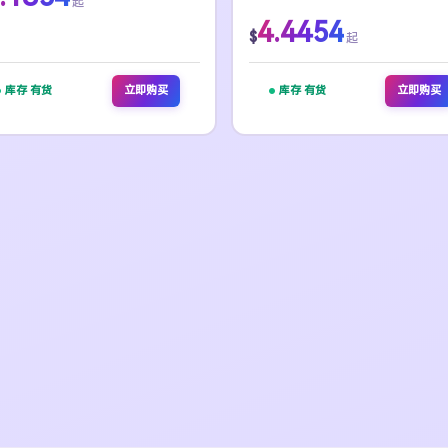
起
4.4454
$
起
库存 有货
立即购买
库存 有货
立即购买