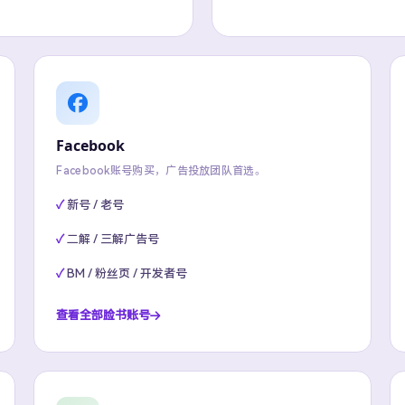
Facebook
Facebook账号购买，广告投放团队首选。
新号 / 老号
二解 / 三解广告号
BM / 粉丝页 / 开发者号
查看全部脸书账号