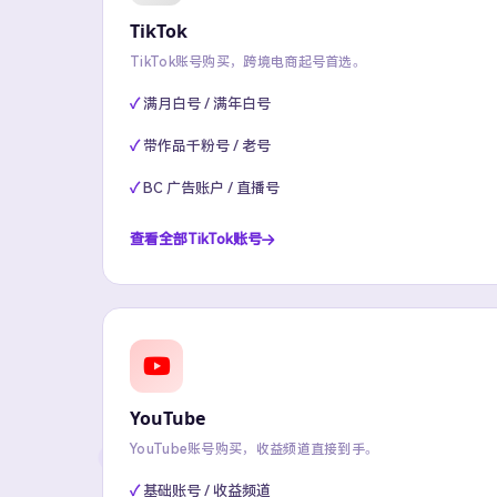
TikTok
TikTok账号购买，跨境电商起号首选。
满月白号 / 满年白号
带作品千粉号 / 老号
BC 广告账户 / 直播号
查看全部TikTok账号
YouTube
YouTube账号购买，收益频道直接到手。
基础账号 / 收益频道