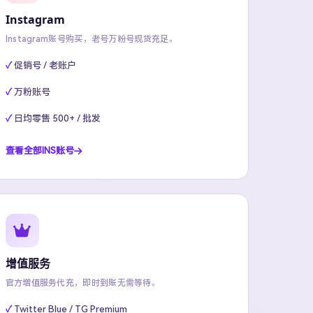
Instagram
Instagram账号购买，老号万粉号现货充足。
促销号 / 老账户
万粉账号
日均零售 500+ / 批发
查看全部INS账号
增值服务
官方增值服务代充，即时到账无需等待。
Twitter Blue / TG Premium