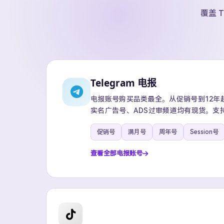
覆盖 T
Telegram 电报
电报账号购买品类最全。从促销号到12年超级
实名广告号、ADS过审频道均有现货。支
促销号
满月号
周年号
Session号
查看全部电报账号