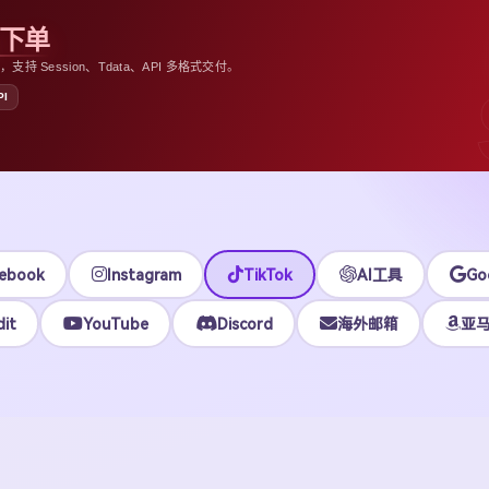
助下单
 Session、Tdata、API 多格式交付。
PI
ebook
Instagram
TikTok
AI工具
Go
it
YouTube
Discord
海外邮箱
亚