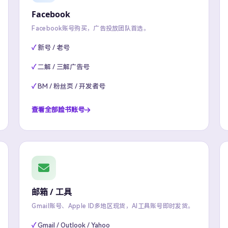
Facebook
Facebook账号购买，广告投放团队首选。
新号 / 老号
二解 / 三解广告号
BM / 粉丝页 / 开发者号
查看全部脸书账号
邮箱 / 工具
Gmail账号、Apple ID多地区现货，AI工具账号即时发货。
Gmail / Outlook / Yahoo