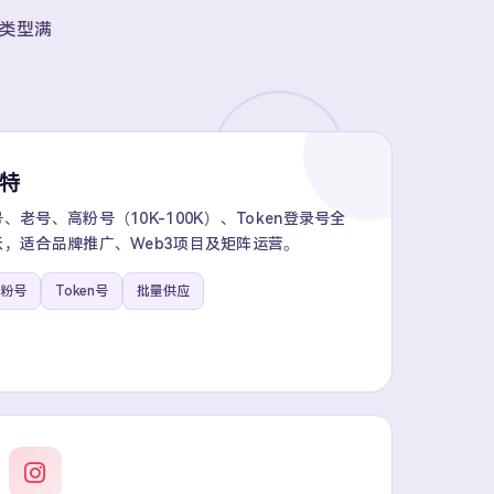
账号类型满
推特
老号、高粉号（10K-100K）、Token登录号全
，适合品牌推广、Web3项目及矩阵运营。
粉号
Token号
批量供应