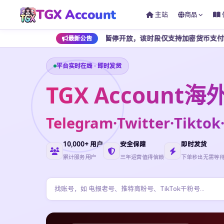
TGX Account
主站
商品
早上 7 点期间暂停开放，该时段仅支持加密货币支付，为避免影响正常
最新公告
平台实时在线 · 即时发货
TGX Accoun
Telegram·Twitter·Ti
10,000+ 用户
安全保障
即时发货
累计服务用户
三年运营值得信赖
下单秒出无需等