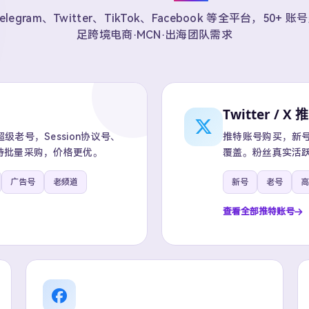
elegram、Twitter、TikTok、Facebook 等全平台，50+ 
足跨境电商·MCN·出海团队需求
Twitter / X 
老号，Session协议号、
推特账号购买，新号、
持批量采购，价格更优。
覆盖。粉丝真实活跃
广告号
老频道
新号
老号
高
查看全部推特账号