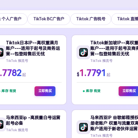
ok 个人广告户
TikTok BC广告户
Tiktok 广告税号
Tiktok 直
Tiktok日本IP--高权重满月
Tiktok新加坡IP--高权
账户---适用于起号及商务运
账户---适用于起号及商
营--包登陆售后无忧
营--包登陆售后无忧
TikTok 推流号
TikTok 推流号
.7782
1.7791
$
起
起
库存 有货
立即购买
库存 有货
立即购买
马来西亚ip -高质量白号运营
马来西亚IP 谷歌邮箱授
起号必备
册老账户 权重与流量双高-
账户适用于新老伙伴运营
TikTok 推流号
TikTok 推流号