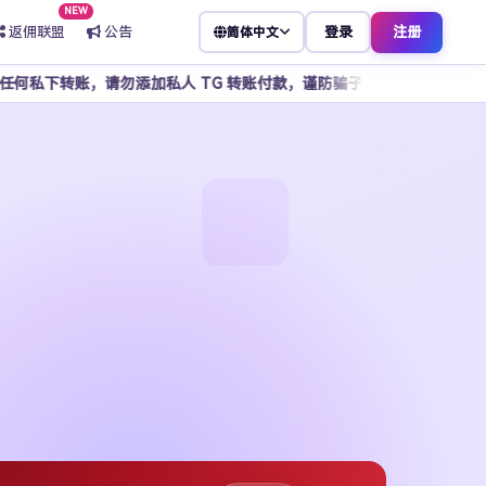
NEW
返佣联盟
公告
登录
注册
简体中文
添加私人 TG 转账付款，谨防骗子冒充客服，所有操作请通过官方平台完