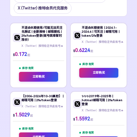
X (Twitter) 推特会员代充服务
不适合长期使用/可能无法关注
不适合长期使用 | 2026.1-
先测试 | 全新推特 | 邮箱随机 |
2026.6 | 可关注 | 邮箱可用 |
2fa/token登录(做号困难暂时
token/2fa登录
涨价)
X（Twitter）推特稳定热卖账号🔥
X（Twitter）推特稳定热卖账号🔥
0.6224
$
起
0.172
$
起
库存 有货
库存 有货
立即购买
立即购买
【2006-2026年10-30真粉】 |
✨️✨️✨️2019年-2025年 |
邮箱可用 | 2fa/token登录
hotmail邮箱可用 | 2fa/token
登录
X（Twitter）推特稳定热卖账号🔥
X（Twitter）推特稳定热卖账号🔥
1.5029
$
起
1.5592
$
起
库存 有货
库存 有货