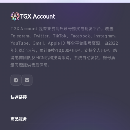
TGX Account
TGX Account 是专业的海外账号购买与批发平台，覆盖
Telegram、Twitter、TikTok、Facebook、Instagram、
YouTube、Gmail、Apple ID 等全平台账号资源。自2022
年起稳定运营，累计服务10,000+用户，支持个人用户、跨
境电商团队及MCN机构按需采购。系统自动发货，账号质
量问题提供售后保障。
快速链接
主站
商品服务
个人中心