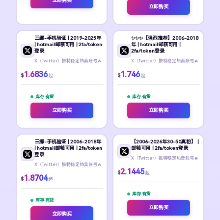
立即购买
立即购买
三绑-手机验证 | 2019-2025年
✨️✨️✨️【强烈推荐】2006-2018
| hotmail邮箱可用 | 2fa/token
年 | hotmail邮箱可用 |
登录
2fa/token登录
X（Twitter）推特稳定热卖账号🔥
X（Twitter）推特稳定热卖账号🔥
1.6836
1.746
$
$
起
起
库存 有货
库存 有货
立即购买
立即购买
三绑-手机验证 | 2006-2018年
【2006-2026年30-50真粉】 |
| hotmail邮箱可用 | 2fa/token
邮箱可用 | 2fa/token登录
登录
X（Twitter）推特稳定热卖账号🔥
X（Twitter）推特稳定热卖账号🔥
2.1445
$
起
1.8704
$
起
库存 有货
库存 有货
立即购买
立即购买