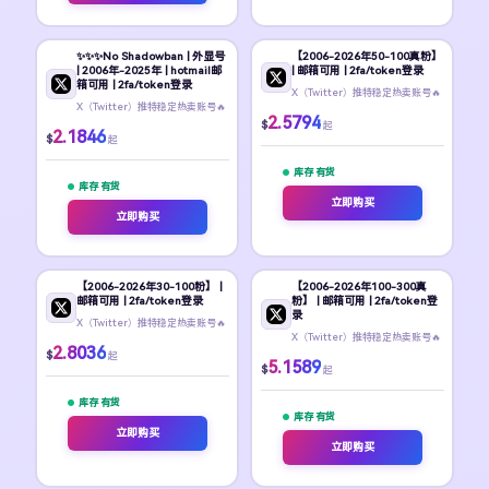
✨️✨️✨️No Shadowban | 外显号
【2006-2026年50-100真粉】
| 2006年-2025年 | hotmail邮
| 邮箱可用 | 2fa/token登录
箱可用 | 2fa/token登录
X（Twitter）推特稳定热卖账号🔥
X（Twitter）推特稳定热卖账号🔥
2.5794
$
起
2.1846
$
起
库存 有货
库存 有货
立即购买
立即购买
【2006-2026年30-100粉】 |
【2006-2026年100-300真
邮箱可用 | 2fa/token登录
粉】 | 邮箱可用 | 2fa/token登
录
X（Twitter）推特稳定热卖账号🔥
X（Twitter）推特稳定热卖账号🔥
2.8036
$
起
5.1589
$
起
库存 有货
库存 有货
立即购买
立即购买