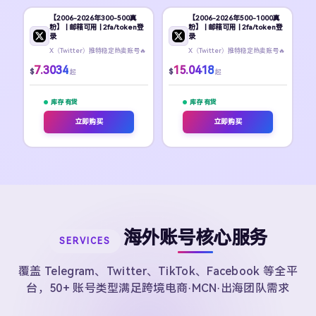
【2006-2026年300-500真
【2006-2026年500-1000真
粉】 | 邮箱可用 | 2fa/token登
粉】 | 邮箱可用 | 2fa/token登
录
录
X（Twitter）推特稳定热卖账号🔥
X（Twitter）推特稳定热卖账号🔥
7.3034
15.0418
$
$
起
起
库存 有货
库存 有货
立即购买
立即购买
海外账号核心服务
SERVICES
覆盖 Telegram、Twitter、TikTok、Facebook 等全平
台，50+ 账号类型满足跨境电商·MCN·出海团队需求