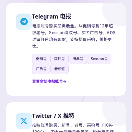
Telegram 电报
电报账号购买品类最全。从促销号到12年超
级老号，Session协议号、实名广告号、ADS
过审频道均有现货。支持批量采购，价格更
优。
促销号
满月号
周年号
Session号
广告号
老频道
查看全部电报账号
Twitter / X 推特
推特账号购买，新号、老号、高粉号（10K-