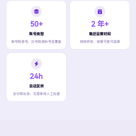
50+
2 年+
账号类型
稳定运营时间
新号到老号，白号到高粉号全覆盖
持续供货，信誉可查可追溯
24h
自动发货
支付即出货，无需等待人工处理