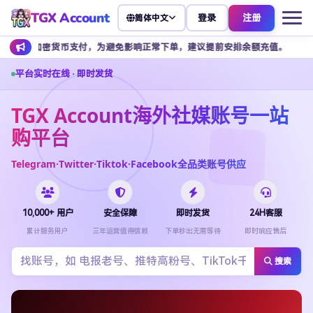
TGX Account
登录
注册
简体中文
密货币支付，为避免影响正常下单，建议提前安排余额充值。
客服不接
平台实时在线 · 即时发货
TGX Account海外社媒账号一站
购平台
Telegram·Twitter·Tiktok·Facebook全品类账号供应
10,000+ 用户
安全保障
即时发货
24H客服
累计服务用户
三年运营值得信赖
下单秒出无需等待
即时响应售后
搜索