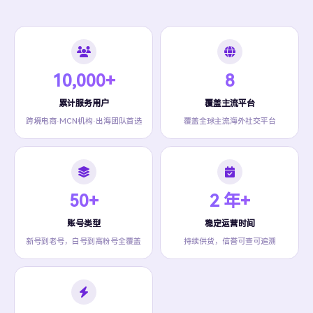
10,000+
8
累计服务用户
覆盖主流平台
跨境电商·MCN机构·出海团队首选
覆盖全球主流海外社交平台
50+
2 年+
账号类型
稳定运营时间
新号到老号，白号到高粉号全覆盖
持续供货，信誉可查可追溯