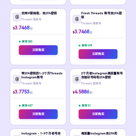
台湾IP新线程，含2FA密钥
Fresh Threads 账号含2FA密
钥
Threads 新账号
Threads 新账号
3.7468
$
起
3.7468
$
起
库存 283
库存 109
立即购买
立即购买
带2FA密钥的1-2个月Threads
2个月老Instagram高质量账号
Instagram账号
含验证号码和2FA密钥
Threads 新账号
Threads 新账号
3.7753
4.5886
$
$
起
起
库存 457
库存 31
立即购买
立即购买
Instagram - 1-3个月老号含
高质量Instagram含2FA和