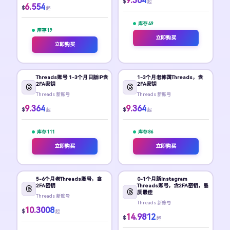
9.364
$
起
6.554
$
起
库存 49
库存 19
立即购买
立即购买
Threads账号 1-3个月日版IP含
1-3个月老韩国Threads，含
2FA密钥
2FA密钥
Threads 新账号
Threads 新账号
9.364
9.364
$
$
起
起
库存 111
库存 86
立即购买
立即购买
5-6个月老Threads账号，含
0-1个月新Instagram
2FA密钥
Threads账号，含2FA密钥，品
质最佳
Threads 新账号
Threads 新账号
10.3008
$
起
14.9812
$
起