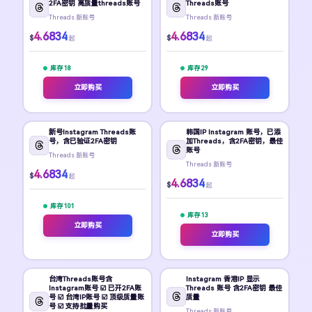
2FA密钥 高质量threads账号
Threads账号
Threads 新账号
Threads 新账号
4.6834
4.6834
$
$
起
起
库存 18
库存 29
立即购买
立即购买
新号Instagram Threads账
韩国IP Instagram 账号，已添
号，含已验证2FA密钥
加Threads，含2FA密钥，最佳
账号
Threads 新账号
Threads 新账号
4.6834
$
起
4.6834
$
起
库存 101
库存 13
立即购买
立即购买
台湾Threads账号含
Instagram 香港IP 显示
Instagram账号 ☑️ 已开2FA账
Threads 账号 含2FA密钥 最佳
号 ☑️ 台湾IP账号 ☑️ 顶级质量账
质量
号 ☑️ 支持批量购买
Threads 新账号