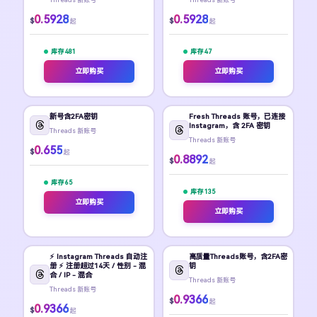
0.5928
0.5928
$
$
起
起
库存 481
库存 47
立即购买
立即购买
新号含2FA密钥
Fresh Threads 账号，已连接
Instagram，含 2FA 密钥
Threads 新账号
Threads 新账号
0.655
$
起
0.8892
$
起
库存 65
库存 135
立即购买
立即购买
⚡️ Instagram Threads 自动注
高质量Threads账号，含2FA密
册 ⚡️ 注册超过14天 / 性别 - 混
钥
合 / IP - 混合
Threads 新账号
Threads 新账号
0.9366
$
起
0.9366
$
起