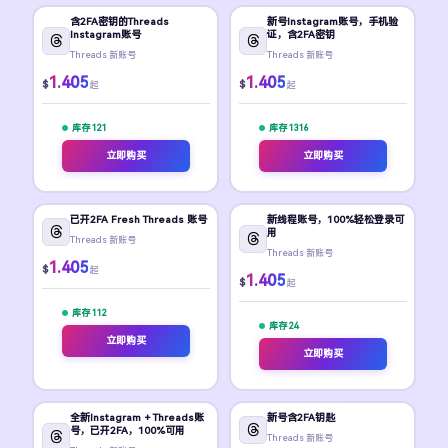
含2FA密钥的Threads
新号Instagram账号，手机验
Instagram账号
证，含2FA密钥
Threads 新账号
Threads 新账号
1.405
1.405
$
$
起
起
库存 121
库存 1316
立即购买
立即购买
已开2FA Fresh Threads 账号
新线程账号，100%轻松登录可
用
Threads 新账号
Threads 新账号
1.405
$
起
1.405
$
起
库存 112
库存 24
立即购买
立即购买
全新Instagram + Threads账
新号含2FA钥匙
号，已开2FA，100%可用
Threads 新账号