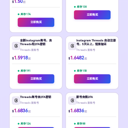
1.50
$
起
库存 130
库存 174
立即购买
立即购买
全新Instagram账号，含
Instagram Threads 自动注册
Threads和2FA密钥
号，5天以上，短信验证
Threads 新账号
Threads 新账号
1.5918
1.6482
$
$
起
起
库存 191
库存 150
立即购买
立即购买
Threads账号含2FA密钥
新号含假2FA
Threads 新账号
Threads 新账号
1.6836
1.6836
$
$
起
起
库存 124
库存 88