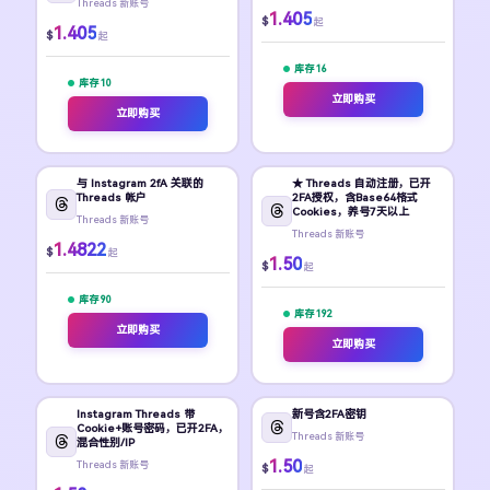
Threads 新账号
1.405
$
起
1.405
$
起
库存 16
库存 10
立即购买
立即购买
与 Instagram 2fA 关联的
★ Threads 自动注册，已开
Threads 帐户
2FA授权，含Base64格式
Cookies，养号7天以上
Threads 新账号
Threads 新账号
1.4822
$
起
1.50
$
起
库存 90
库存 192
立即购买
立即购买
Instagram Threads 带
新号含2FA密钥
Cookie+账号密码，已开2FA，
Threads 新账号
混合性别/IP
1.50
Threads 新账号
$
起