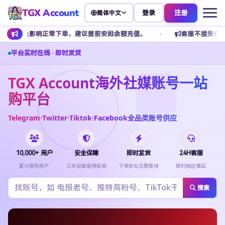
TGX Account
登录
注册
简体中文
常下单，建议提前安排余额充值。
客服不接受任何私下转账，请勿添加
平台实时在线 · 即时发货
TGX Account海外社媒账号一站
购平台
Telegram·Twitter·Tiktok·Facebook全品类账号供应
10,000+ 用户
安全保障
即时发货
24H客服
累计服务用户
三年运营值得信赖
下单秒出无需等待
即时响应售后
搜索