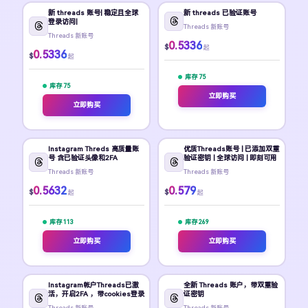
新 threads 账号| 稳定且全球
新 threads 已验证账号
登录访问|
Threads 新账号
Threads 新账号
0.5336
$
起
0.5336
$
起
库存 75
库存 75
立即购买
立即购买
Instagram Threds 高质量账
优质Threads账号 | 已添加双重
号 含已验证头像和2FA
验证密钥 | 全球访问 | 即刻可用
Threads 新账号
Threads 新账号
0.5632
0.579
$
$
起
起
库存 113
库存 269
立即购买
立即购买
Instagram帐户Threads已激
全新 Threads 账户，带双重验
活，开启2FA ，带cookies登录
证密钥
Threads 新账号
Threads 新账号