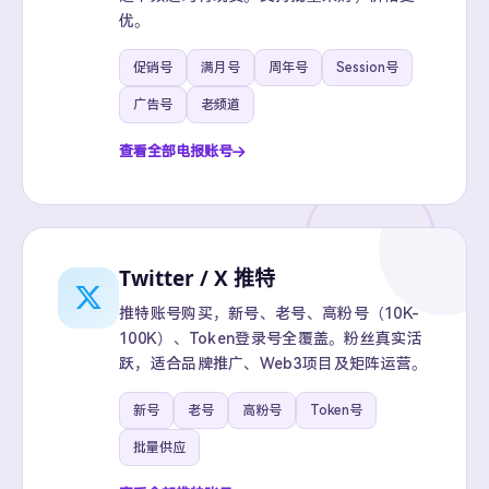
优。
促销号
满月号
周年号
Session号
广告号
老频道
查看全部电报账号
Twitter / X 推特
推特账号购买，新号、老号、高粉号（10K-
100K）、Token登录号全覆盖。粉丝真实活
跃，适合品牌推广、Web3项目及矩阵运营。
新号
老号
高粉号
Token号
批量供应