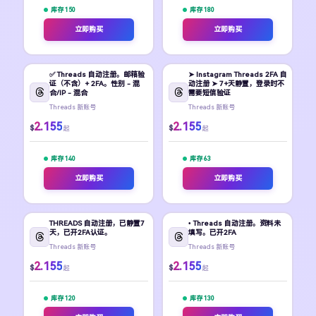
库存 150
库存 180
立即购买
立即购买
✅ Threads 自动注册。邮箱验
➤ Instagram Threads 2FA 自
证（不含）+ 2FA。性别 - 混
动注册 ➤ 7+天静置，登录时不
合/IP - 混合
需要短信验证
Threads 新账号
Threads 新账号
2.155
2.155
$
$
起
起
库存 140
库存 63
立即购买
立即购买
THREADS 自动注册，已静置7
• Threads 自动注册。资料未
天，已开2FA认证。
填写。已开2FA
Threads 新账号
Threads 新账号
2.155
2.155
$
$
起
起
库存 120
库存 130