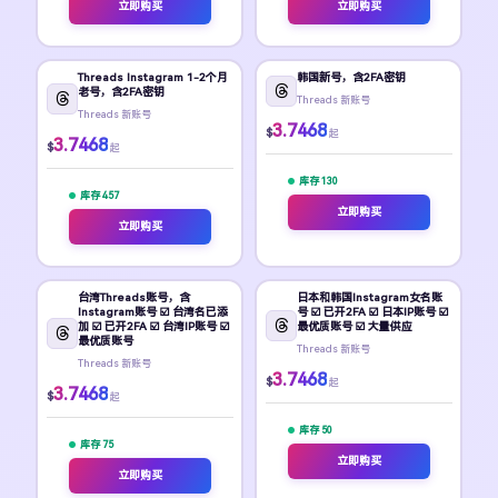
立即购买
立即购买
Threads Instagram 1-2个月
韩国新号，含2FA密钥
老号，含2FA密钥
Threads 新账号
Threads 新账号
3.7468
$
起
3.7468
$
起
库存 130
库存 457
立即购买
立即购买
台湾Threads账号，含
日本和韩国Instagram女名账
Instagram账号 ☑️ 台湾名已添
号 ☑️ 已开2FA ☑️ 日本IP账号 ☑️
加 ☑️ 已开2FA ☑️ 台湾IP账号 ☑️
最优质账号 ☑️ 大量供应
最优质账号
Threads 新账号
Threads 新账号
3.7468
$
起
3.7468
$
起
库存 50
库存 75
立即购买
立即购买