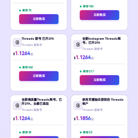
库存 183
库存 73
立即购买
立即购买
Threads 新号 已开2FA
全新Instagram Threads账
号，已开2FA
Threads 新账号
Threads 新账号
1.1264
$
起
1.1264
$
起
库存 340
库存 217
立即购买
立即购买
全新高质量Threads账号，已
使用双重验证密钥的 Threads
开2FA，头像已添加
帐户
Threads 新账号
Threads 新账号
1.1264
1.1856
$
$
起
起
库存 50
库存 25