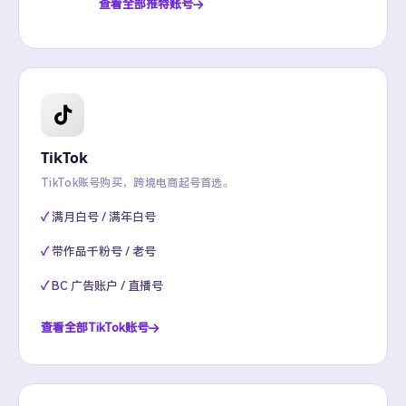
查看全部推特账号
TikTok
TikTok账号购买，跨境电商起号首选。
满月白号 / 满年白号
带作品千粉号 / 老号
BC 广告账户 / 直播号
查看全部TikTok账号