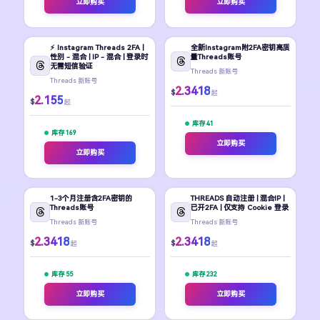
立即购买
立即购买
⚡️ Instagram Threads 2FA |
全新Instagram附2FA密钥高质
性别 - 混合 | IP - 混合 | 登录时
量Threads账号
无需短信验证
Threads 新账号
Threads 新账号
2.3418
$
起
2.155
$
起
库存 41
库存 169
立即购买
立即购买
1-3个月注册含2FA密钥的
THREADS 自动注册 | 混合IP |
Threads账号
已开2FA | 仅支持 Cookie 登录
Threads 新账号
Threads 新账号
2.3418
2.3418
$
$
起
起
库存 55
库存 232
立即购买
立即购买