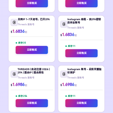
立即购买
立即购买
台湾IP 1-7天老号，已开2FA
Instagram 线程 - 含2FA密钥
的安全账号
Threads 新账号
Threads 新账号
1.6836
$
起
1.6836
$
起
库存 35
库存 11
立即购买
立即购买
THREADS | 自动注册 2026 |
Instagram 账号 - 启用双重验
2FA | 混合IP | 混合男性
证保护
Threads 新账号
Threads 新账号
1.6986
1.6986
$
$
起
起
库存 254
库存 11
立即购买
立即购买