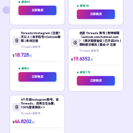
库存 81
库存 18
立即购买
立即购买
Threads+Instagram | 注册7
优质 Threads 账号 | 附带邮箱
天以上 | 含手机号+Outlook邮
（outlook.com/hotmail.com
箱 | 实体注册
） | 两次短信验证 | 已开启2FA |
资料部分填充 | 混合 IP 注册
Threads 新账号
Threads 新账号
18.728
$
起
19.6352
$
起
库存 4
库存 173
立即购买
立即购买
4个月老Instagram账号，含
Threads，台湾女生头像，
100%登录保证✅⚡
Threads 新账号
46.8202
$
起