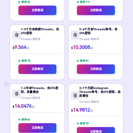
库存 49
库存 111
立即购买
立即购买
1-3个月老韩国Threads，含
5-6个月老Threads账号，含
2FA密钥
2FA密钥
Threads 新账号
Threads 新账号
9.364
10.3008
$
$
起
起
库存 78
库存 81
立即购买
立即购买
1-2年老Threads，含2FA密
0-1个月新Instagram
钥，质量最佳
Threads账号，含2FA密钥，品
质最佳
Threads 新账号
Threads 新账号
14.0476
$
起
14.9812
$
起
库存 66
库存 18
立即购买
立即购买