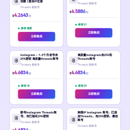
完善 | 混合IP注册
Threads 新账号
Threads 新账号
4.5886
$
起
4.2643
$
起
库存 31
库存 有货
立即购买
立即购买
Instagram - 1-3个月老号含
高质量Instagram含2FA和
2FA密钥 高质量threads账号
Threads账号
Threads 新账号
Threads 新账号
4.6834
4.6834
$
$
起
起
库存 18
库存 29
立即购买
立即购买
新号Instagram Threads账
韩国IP Instagram 账号，已添
号，含已验证2FA密钥
加Threads，含2FA密钥，最佳
账号
Threads 新账号
Threads 新账号