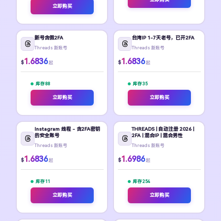
立即购买
新号含假2FA
台湾IP 1-7天老号，已开2FA
Threads 新账号
Threads 新账号
1.6836
1.6836
$
$
起
起
库存 88
库存 35
立即购买
立即购买
Instagram 线程 - 含2FA密钥
THREADS | 自动注册 2026 |
的安全账号
2FA | 混合IP | 混合男性
Threads 新账号
Threads 新账号
1.6836
1.6986
$
$
起
起
库存 11
库存 254
立即购买
立即购买