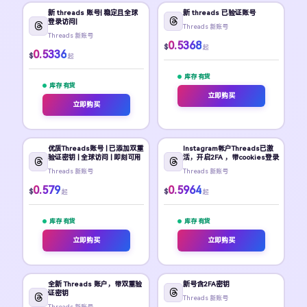
新 threads 账号| 稳定且全球
新 threads 已验证账号
登录访问|
Threads 新账号
Threads 新账号
0.5368
$
起
0.5336
$
起
库存 有货
库存 有货
立即购买
立即购买
优质Threads账号 | 已添加双重
Instagram帐户Threads已激
验证密钥 | 全球访问 | 即刻可用
活，开启2FA ，带cookies登录
Threads 新账号
Threads 新账号
0.579
0.5964
$
$
起
起
库存 有货
库存 有货
立即购买
立即购买
全新 Threads 账户，带双重验
新号含2FA密钥
证密钥
Threads 新账号
Threads 新账号