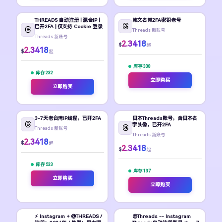
THREADS 自动注册 | 混合IP |
韩文名带2FA密钥老号
已开2FA | 仅支持 Cookie 登录
Threads 新账号
Threads 新账号
2.3418
$
起
2.3418
$
起
库存 338
库存 232
立即购买
立即购买
3-7天老台湾IP线程，已开2FA
日本Threads账号，含日本名
字头像，已开2FA
Threads 新账号
Threads 新账号
2.3418
$
起
2.3418
$
起
库存 533
库存 137
立即购买
立即购买
⚡ Instagram + @THREADS /
@Threads -- Instagram