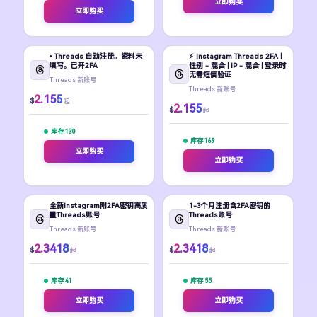
立即购买
立即购买
• Threads 自动注册。资料未
⚡️ Instagram Threads 2FA |
填写。已开2FA
性别 - 混合 | IP - 混合 | 登录时
无需短信验证
Threads 新账号
Threads 新账号
2.155
$
起
2.155
$
起
库存 130
库存 169
立即购买
立即购买
全新Instagram附2FA密钥高质
1-3个月注册含2FA密钥的
量Threads账号
Threads账号
Threads 新账号
Threads 新账号
2.3418
2.3418
$
$
起
起
库存 41
库存 55
立即购买
立即购买