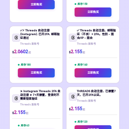
库存 150
立即购买
立即购买
✅⚡️ Threads 自动注册
✅ Threads 自动注册。邮箱验
(Instagram). 已开2FA. 邮箱验
证（不含）+ 2FA。性别 - 混
证通过
合/IP - 混合
Threads 新账号
Threads 新账号
2.0602
2.155
$
$
起
起
库存 180
库存 140
立即购买
立即购买
➤ Instagram Threads 2FA 自
THREADS 自动注册，已静置7
动注册 ➤ 7+天静置，登录时不
天，已开2FA认证。
需要短信验证
Threads 新账号
Threads 新账号
2.155
$
起
2.155
$
起
库存 120
库存 63