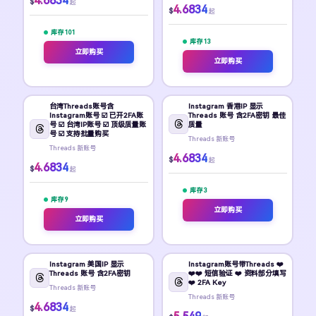
4.6834
$
起
4.6834
$
起
库存 101
库存 13
立即购买
立即购买
台湾Threads账号含
Instagram 香港IP 显示
Instagram账号 ☑️ 已开2FA账
Threads 账号 含2FA密钥 最佳
号 ☑️ 台湾IP账号 ☑️ 顶级质量账
质量
号 ☑️ 支持批量购买
Threads 新账号
Threads 新账号
4.6834
$
起
4.6834
$
起
库存 3
库存 9
立即购买
立即购买
Instagram 美国IP 显示
Instagram账号带Threads ❤️
Threads 账号 含2FA密钥
❤️❤️ 短信验证 ❤️ 资料部分填写
❤️ 2FA Key
Threads 新账号
Threads 新账号
4.6834
$
起