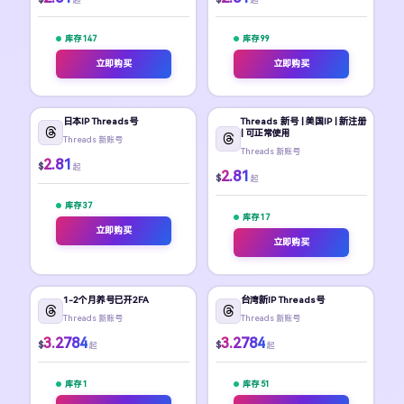
库存 147
库存 99
立即购买
立即购买
日本IP Threads号
Threads 新号 | 美国IP | 新注册
| 可正常使用
Threads 新账号
Threads 新账号
2.81
$
起
2.81
$
起
库存 37
库存 17
立即购买
立即购买
1-2个月养号已开2FA
台湾新IP Threads号
Threads 新账号
Threads 新账号
3.2784
3.2784
$
$
起
起
库存 1
库存 51