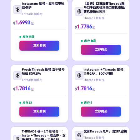
Instagram 账号 - 启用双重验
【自选】💥高质量Threads账
证保护
号💥手动真机注册💥随机带贴/
随机带粉丝关注
Threads 新账号
Threads 新账号
1.6993
$
起
1.7786
$
起
库存 有货
库存 有货
立即购买
立即购买
Fresh Threads新号 含手机号
Instagram + Threads 账号，
验证 已开2FA
已开2FA，100%可用
Threads 新账号
Threads 新账号
1.7816
1.7816
$
$
起
起
库存 83
库存 5
立即购买
立即购买
THREADS @ - 2个账号合一：
优质Threads账户，含2FA密钥
Insta + Threads - 混合IP - 女
Threads 新账号
性资料 - 含头像 - 已开2FA