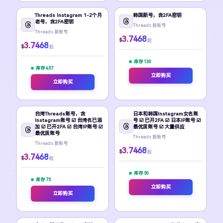
Threads Instagram 1-2个月
韩国新号，含2FA密钥
老号，含2FA密钥
Threads 新账号
Threads 新账号
3.7468
$
起
3.7468
$
起
库存 130
库存 457
立即购买
立即购买
台湾Threads账号，含
日本和韩国Instagram女名账
Instagram账号 ☑️ 台湾名已添
号 ☑️ 已开2FA ☑️ 日本IP账号 ☑️
加 ☑️ 已开2FA ☑️ 台湾IP账号 ☑️
最优质账号 ☑️ 大量供应
最优质账号
Threads 新账号
Threads 新账号
3.7468
$
起
3.7468
$
起
库存 50
库存 75
立即购买
立即购买