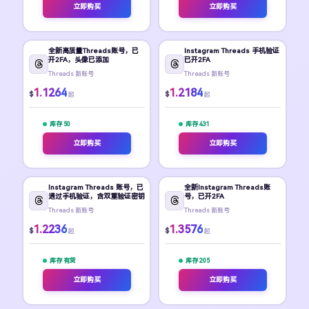
立即购买
立即购买
全新高质量Threads账号，已
Instagram Threads 手机验证
开2FA，头像已添加
已开2FA
Threads 新账号
Threads 新账号
1.1264
1.2184
$
$
起
起
库存 50
库存 431
立即购买
立即购买
Instagram Threads 账号，已
全新Instagram Threads账
通过手机验证，含双重验证密钥
号，已开2FA
Threads 新账号
Threads 新账号
1.2236
1.3576
$
$
起
起
库存 有货
库存 205
立即购买
立即购买