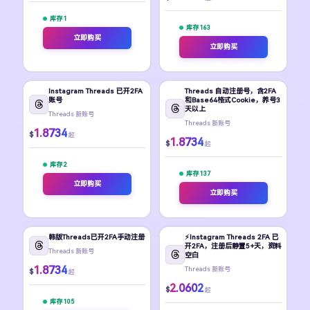
库存 1
库存 163
立即购买
立即购买
Instagram Threads 已开2FA
Threads 自动注册号，含2FA
账号
和Base64格式Cookie，养号3
天以上
Threads 新账号
Threads 新账号
1.8734
$
起
1.8734
$
起
库存 2
库存 137
立即购买
立即购买
韩版Threads已开2FA手动注册
⚡️Instagram Threads 2FA 已
开2FA，注册后静置5+天，资料
Threads 新账号
空白
1.8734
Threads 新账号
$
起
2.0602
$
起
库存 105