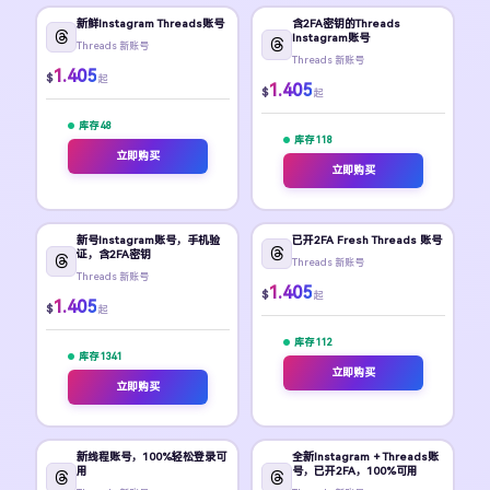
新鲜Instagram Threads账号
含2FA密钥的Threads
Instagram账号
Threads 新账号
Threads 新账号
1.405
$
起
1.405
$
起
库存 48
库存 118
立即购买
立即购买
新号Instagram账号，手机验
已开2FA Fresh Threads 账号
证，含2FA密钥
Threads 新账号
Threads 新账号
1.405
$
起
1.405
$
起
库存 112
库存 1341
立即购买
立即购买
新线程账号，100%轻松登录可
全新Instagram + Threads账
用
号，已开2FA，100%可用