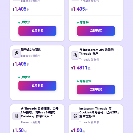
Threads 新账号
Threads 新账号
1.405
1.405
$
$
起
起
库存 24
库存 10
立即购买
立即购买
新号含2FA钥匙
与 Instagram 2fA 关联的
Threads 帐户
Threads 新账号
Threads 新账号
1.405
$
起
1.4811
$
起
库存 33
库存 有货
立即购买
立即购买
★ Threads 自动注册，已开
Instagram Threads 带
2FA授权，含Base64格式
Cookie+账号密码，已开2FA，
Cookies，养号7天以上
混合性别/IP
Threads 新账号
Threads 新账号
1.50
1.50
$
$
起
起