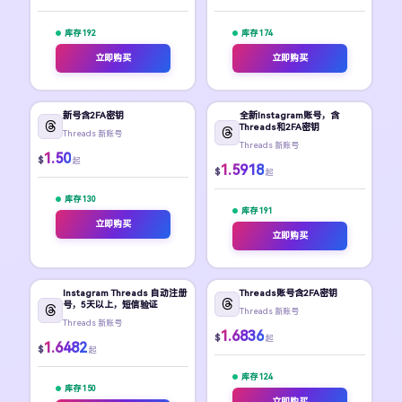
库存 192
库存 174
立即购买
立即购买
新号含2FA密钥
全新Instagram账号，含
Threads和2FA密钥
Threads 新账号
Threads 新账号
1.50
$
起
1.5918
$
起
库存 130
库存 191
立即购买
立即购买
Instagram Threads 自动注册
Threads账号含2FA密钥
号，5天以上，短信验证
Threads 新账号
Threads 新账号
1.6836
$
起
1.6482
$
起
库存 124
库存 150
立即购买