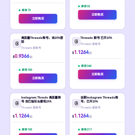
库存 32
库存 73
立即购买
立即购买
高质量Threads账号，含2FA密
Threads 新号 已开2FA
钥
Threads 新账号
Threads 新账号
1.1264
$
起
0.9366
$
起
库存 340
库存 183
立即购买
立即购买
Instagram Threds 高质量账
全新Instagram Threads账
号 含已验证头像和2FA
号，已开2FA
Threads 新账号
Threads 新账号
1.1264
1.1264
$
$
起
起
库存 100
库存 217