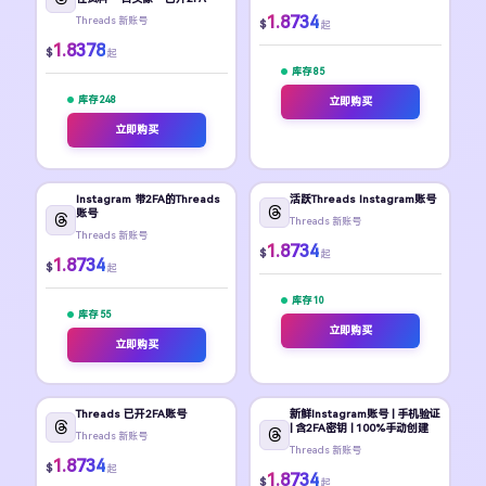
1.8734
Threads 新账号
$
起
1.8378
$
起
库存 85
库存 248
立即购买
立即购买
Instagram 带2FA的Threads
活跃Threads Instagram账号
账号
Threads 新账号
Threads 新账号
1.8734
$
起
1.8734
$
起
库存 10
库存 55
立即购买
立即购买
Threads 已开2FA账号
新鲜Instagram账号 | 手机验证
| 含2FA密钥 | 100%手动创建
Threads 新账号
Threads 新账号
1.8734
$
起
1.8734
$
起