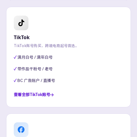
TikTok
TikTok账号购买，跨境电商起号首选。
满月白号 / 满年白号
带作品千粉号 / 老号
BC 广告账户 / 直播号
查看全部TikTok账号