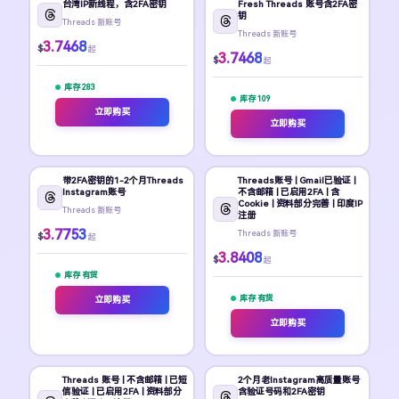
台湾IP新线程，含2FA密钥
Fresh Threads 账号含2FA密
钥
Threads 新账号
Threads 新账号
3.7468
$
起
3.7468
$
起
库存 283
库存 109
立即购买
立即购买
带2FA密钥的1-2个月Threads
Threads账号 | Gmail已验证 |
Instagram账号
不含邮箱 | 已启用2FA | 含
Cookie | 资料部分完善 | 印度IP
Threads 新账号
注册
3.7753
Threads 新账号
$
起
3.8408
$
起
库存 有货
库存 有货
立即购买
立即购买
Threads 账号 | 不含邮箱 | 已短
2个月老Instagram高质量账号
信验证 | 已启用2FA | 资料部分
含验证号码和2FA密钥