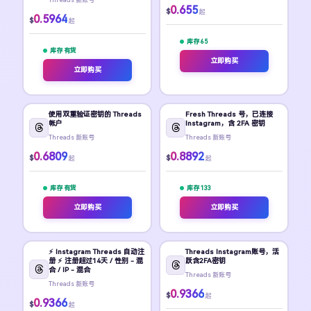
0.655
$
起
0.5964
$
起
库存 65
库存 有货
立即购买
立即购买
使用双重验证密钥的 Threads
Fresh Threads 号，已连接
帐户
Instagram，含 2FA 密钥
Threads 新账号
Threads 新账号
0.6809
0.8892
$
$
起
起
库存 有货
库存 133
立即购买
立即购买
⚡️ Instagram Threads 自动注
Threads Instagram账号，活
册 ⚡️ 注册超过14天 / 性别 - 混
跃含2FA密钥
合 / IP - 混合
Threads 新账号
Threads 新账号
0.9366
$
起
0.9366
$
起