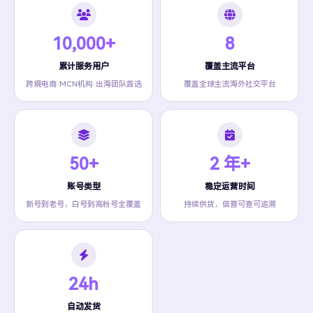
10,000+
8
累计服务用户
覆盖主流平台
跨境电商·MCN机构·出海团队首选
覆盖全球主流海外社交平台
50+
2 年+
账号类型
稳定运营时间
新号到老号，白号到高粉号全覆盖
持续供货，信誉可查可追溯
24h
自动发货