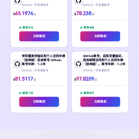
GitHub｜开发者账号
GitHub｜开发者账号
65.1974
78.238
$
$
起
起
库存 416
库存 486
立即购买
立即购买
带双重身份验证和个人访问令牌
GitHub账号，启用双重验证，
（经典版）的老账号 Github，
包含邮箱访问和个人访问令牌
账号年龄：1-2年
（经典版）。账号年龄：1-2年
GitHub｜开发者账号
GitHub｜开发者账号
81.5117
97.8209
$
$
起
起
库存 120
库存 821
立即购买
立即购买