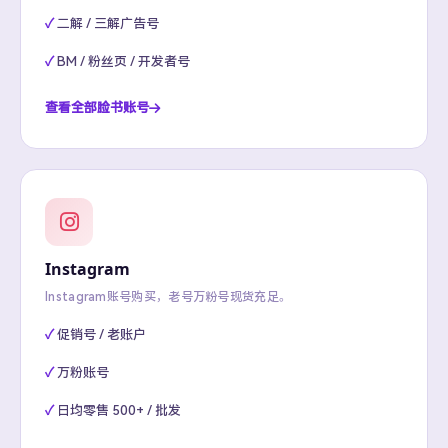
二解 / 三解广告号
BM / 粉丝页 / 开发者号
查看全部脸书账号
Instagram
Instagram账号购买，老号万粉号现货充足。
促销号 / 老账户
万粉账号
日均零售 500+ / 批发