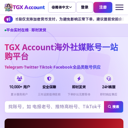
TGX Account
登录
注册
简体中文
时段仅支持加密货币支付，为避免影响正常下单，建议提前安排余额充值。
平台实时在线 · 即时发货
TGX Account海外社媒账号一站
购平台
Telegram·Twitter·Tiktok·Facebook全品类账号供应
10,000+ 用户
安全保障
即时发货
24H客服
累计服务用户
三年运营值得信赖
下单秒出无需等待
即时响应售后
搜索