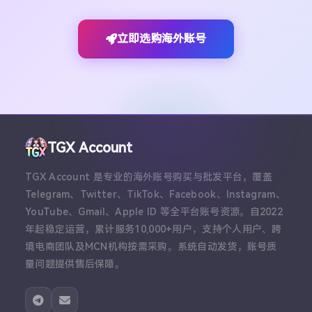
立即选购海外账号
TGX Account
TGX Account 是专业的海外账号购买与批发平台，覆盖
Telegram、Twitter、TikTok、Facebook、Instagram、
YouTube、Gmail、Apple ID 等全平台账号资源。自2022
年起稳定运营，累计服务10,000+用户，支持个人用户、跨
境电商团队及MCN机构按需采购。系统自动发货，账号质
量问题提供售后保障。