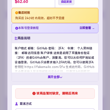
$62.60
查看全部邮箱工具
自动发货
售后时效
购买后 24小时 内有效，超时不予受理
本账号登录教程
立即查看 →
商品说明
增值服务
账户格式 邮箱：GitHub 密码： 2FA： 令牌： 个人资料链
官方增值服务代充，即时到账无需等待。
接： 邮箱访问信息 账户详情 这些是启用了双重身份验证
Twitter Blue / TG Premium
（2FA）的老GitHub账户，质量高。您可以从任何IP地址或
设备登录。GitHub只会要求输入2FA代码。您可以使用2FA
Telegram Stars
密钥在 https://fakemailo.com/2fa 生成此代码。GitHub
不会要求输入发送到邮箱的安全代码，只需2FA代码即可。
全球代付服务
如果需要接收发送到邮箱的验证码，可以使用：
展开全部
https://fakemailo.com/partner-authorized-emails。
令牌：个人访问令牌（经典版），具有完全访问权限。 重要
查看增值服务
提示 登录前请检查个人资料链接。如果链接存在，账户是活
该商品暂时缺货，请稍后再来
跃的且未被隐形封禁。如果链接不存在，请联系我更换。未
检查个人资料链接就登录的情况不提供退款或更换。 保证政
联系方式
策 账户交付后24小时内，我们为任何无效或无法登录的账户
提供保证。一旦成功登录，保证不再适用。