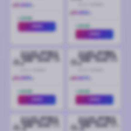
25.6324
GitHub｜开发者账号
$
起
25.6324
$
起
库存 有货
库存 有货
立即购买
立即购买
GitHub 帐号，启用双重认证，
GitHub账号，启用双重验证，
包含邮箱访问和个人访问令牌
包含邮箱访问和个人访问令牌
（经典版）。账号年龄：7-8个
（经典版）。账号年龄：8-9个
月。
月。
GitHub｜开发者账号
GitHub｜开发者账号
32.0395
40.0619
$
$
起
起
库存 有货
库存 有货
立即购买
立即购买
GitHub 帐号，启用双重认证，
GitHub 帐号，启用双重认证，
包含邮箱访问和个人访问令牌
包含邮箱访问和个人访问令牌
（经典版）。账号年龄：9-10
（经典版）。账号年龄：10-11
个月
个月。