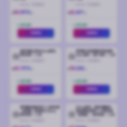
GitHub｜开发者账号
GitHub｜开发者账号
50.0976
62.601
$
$
起
起
库存 有货
库存 有货
立即购买
立即购买
启用双重认证的GitHub账号，
带双重认证和邮箱访问的老龄
账号年龄：1-2年
Github账户，账户年龄：1-2年
GitHub｜开发者账号
GitHub｜开发者账号
65.1974
78.238
$
$
起
起
库存 有货
库存 有货
立即购买
立即购买
带双重身份验证和个人访问令牌
GitHub账号，启用双重验证，
（经典版）的老账号 Github，
包含邮箱访问和个人访问令牌
账号年龄：1-2年
（经典版）。账号年龄：1-2年
GitHub｜开发者账号
GitHub｜开发者账号