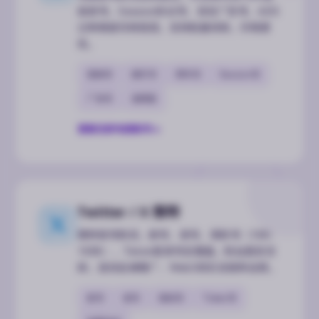
级老号，Session协议号、实名广告号、ADS
过审频道均有现货。支持批量采购，价格更
优。
促销号
满月号
周年号
Session号
广告号
老频道
查看全部电报账号
Twitter / X 推特
推特账号购买，新号、老号、高粉号（10K-
100K）、Token登录号全覆盖。粉丝真实活
跃，适合品牌推广、Web3项目及矩阵运营。
新号
老号
高粉号
Token号