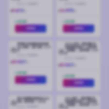
GitHub｜开发者账号
GitHub｜开发者账号
8.4213
16.3995
$
$
起
起
库存 有货
库存 有货
立即购买
立即购买
带双重认证和邮箱访问的老龄
GitHub 帐号，启用双重认证，
Github账户，账户年龄：6-7个
包含邮箱访问和个人访问令牌
月
（经典版）。账号年龄：5-6个
月
GitHub｜开发者账号
GitHub｜开发者账号
20.5227
$
起
20.5227
$
起
库存 有货
库存 有货
立即购买
立即购买
带2FA和邮箱访问的老GitHub
GitHub账户，启用双重认证，
账号，账号年龄：7-8个月
包含邮箱访问和个人访问令牌
（经典版）。账号年龄：6-7个
GitHub｜开发者账号
月。