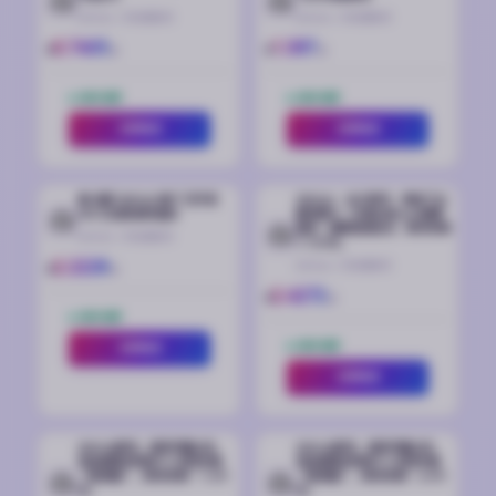
GitHub｜开发者账号
GitHub｜开发者账号
0.7405
1.387
$
$
起
起
库存 有货
库存 有货
立即购买
立即购买
🟢 全新 GitHub 帐户 已开启
GitHub - 女士账号 - 添加了头
2FA 已启用邮件验证
像和简介，已通过@onet邮箱
验证，邮箱包含在内，账号年龄
GitHub｜开发者账号
1-10+天。
2.2228
GitHub｜开发者账号
$
起
2.4272
$
起
库存 有货
库存 有货
立即购买
立即购买
GitHub账号，启用双重认证，
GitHub账号，启用双重认证，
包含邮箱访问和个人访问令牌
包含邮箱访问和个人访问令牌
（经典版）。账号年龄：1-2个
（经典版）。账号年龄：4-5个
月。
月。