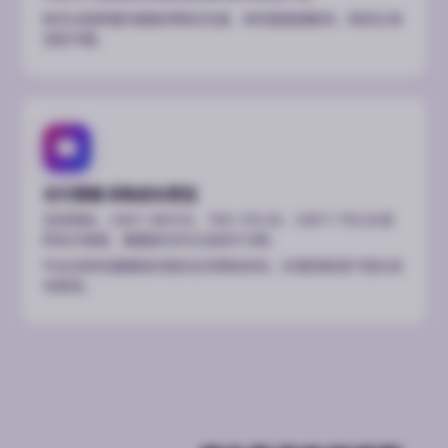
账号出现质量问题提供售后处理，有问题直接解决，购买记录
全程可查。
支付便捷·采购成本更低
支持微信、USDT-BEP20、TRX-TRC20、USDT-TRC20多
种支付渠道，覆盖国内外主流支付习惯。
平台设有充值赠送机制及会员等级折扣，长期采购用户综合成
本更低。