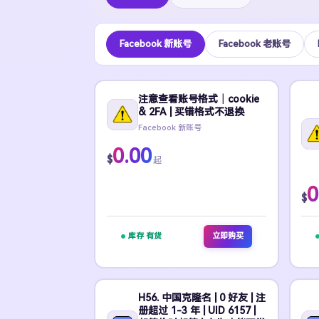
Facebook 新账号
Facebook 老账号
注意查看账号格式｜cookie
& 2FA | 买错格式不退换
Facebook 新账号
0.00
$
起
0
$
库存 有货
立即购买
H56. 中国克隆名 | 0 好友 | 注
册超过 1-3 年 | UID 6157 |