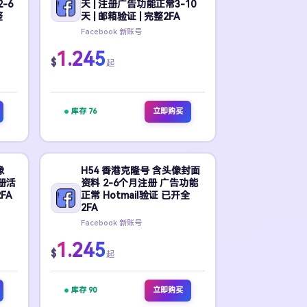
-6
天 | 注册广告功能正常3-10
整
天 | 邮箱验证 | 完整2FA
Facebook 新账号
1.245
$
起
库存 76
立即购买
像
H54 香港克隆号 含头像封面
注册活
资料 2-6个月注册 广告功能
FA
正常 Hotmail验证 已开全
2FA
Facebook 新账号
1.245
$
起
库存 90
立即购买