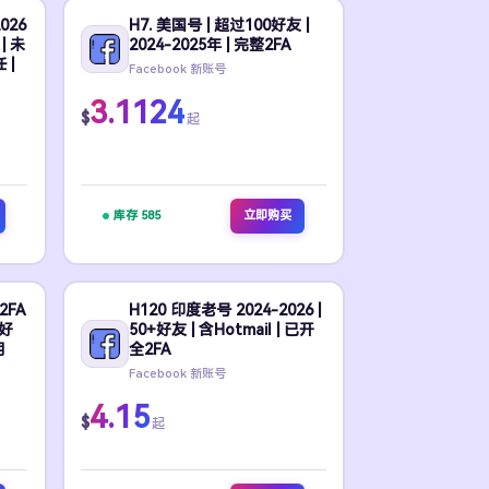
026
H7. 美国号 | 超过100好友 |
| 未
2024-2025年 | 完整2FA
 |
Facebook 新账号
3.1124
$
起
库存 585
立即购买
2FA
H120 印度老号 2024-2026 |
 好
50+好友 | 含Hotmail | 已开
月
全2FA
Facebook 新账号
4.15
$
起