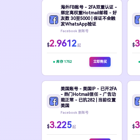
海外FB账号 - 2FA双重认证 -
绑定高权重Hotmail邮箱 - 好
友数 30至5000 | 保证不会触
发WhatsApp验证
Facebook 新账号
2.9612
3
$
$
起
库存 1752
立即购买
美国账号 - 美国IP - 已开2FA
- 热门Hotmail信任 - 广告功
能正常 - 已抗282 | 当前位置
美国
Facebook 新账号
3.225
3
$
$
起