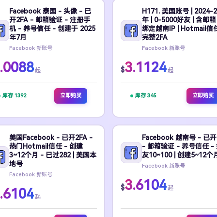
Facebook 泰国 - 头像 - 已
H171. 美国账号 | 2024-2
开2FA - 邮箱验证 - 注册手
年 | 0-5000好友 | 含邮箱 
机 - 养号信任 - 创建于 2025
绑定越南IP | Hotmail信任
年7月
完整2FA
Facebook 新账号
Facebook 新账号
.0088
3.1124
$
起
起
库存 1392
立即购买
库存 345
立即购买
美国Facebook - 已开2FA -
Facebook 越南号 - 已开
热门Hotmail信任 - 创建
- 邮箱验证 - 养号信任 -
3~12个月 - 已过282 | 美国本
友10~100 | 创建5~12个
地号
Facebook 新账号
Facebook 新账号
3.6104
$
起
.6104
起