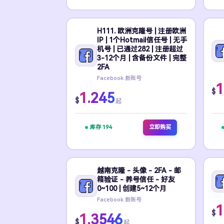
H111. 欧洲克隆号 | 注册欧洲
IP | 1个Hotmail信任号 | 无手
机号 | 已通过282 | 注册超过
3-12个月 | 含备份文件 | 完整
2FA
Facebook 新账号
1
$
1.245
$
起
库存 194
立即购买
越南克隆 - 头像 - 2FA - 邮
箱验证 - 养号信任 - 好友
0~100 | 创建5~12个月
Facebook 新账号
1
$
1.3546
$
起