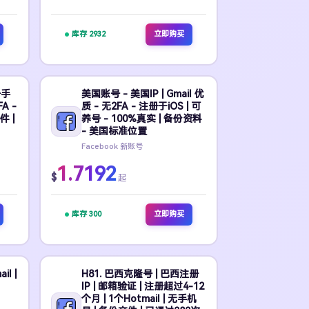
库存 2932
立即购买
册手
美国账号 - 美国IP | Gmail 优
FA -
质 - 无2FA - 注册于iOS | 可
 |
养号 - 100%真实 | 备份资料
- 美国标准位置
Facebook 新账号
1.7192
$
起
库存 300
立即购买
l |
H81. 巴西克隆号 | 巴西注册
IP | 邮箱验证 | 注册超过4-12
个月 | 1个Hotmail | 无手机