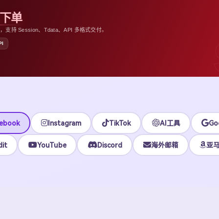
助下单
 Session、Tdata、API 多格式交付。
PI
ebook
Instagram
TikTok
AI工具
Go
it
YouTube
Discord
海外邮箱
亚