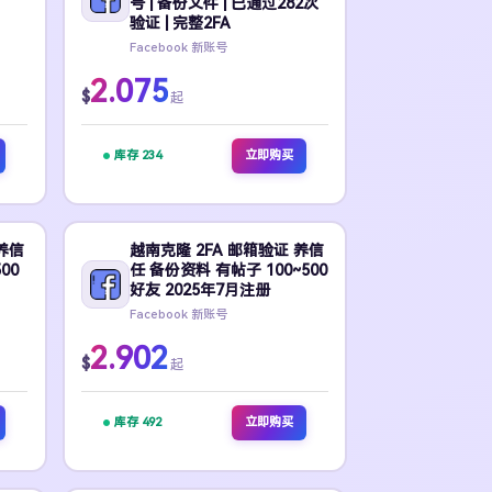
号 | 备份文件 | 已通过282次
验证 | 完整2FA
Facebook 新账号
2.075
$
起
库存 234
立即购买
养信
越南克隆 2FA 邮箱验证 养信
00
任 备份资料 有帖子 100~500
好友 2025年7月注册
Facebook 新账号
2.902
$
起
库存 492
立即购买