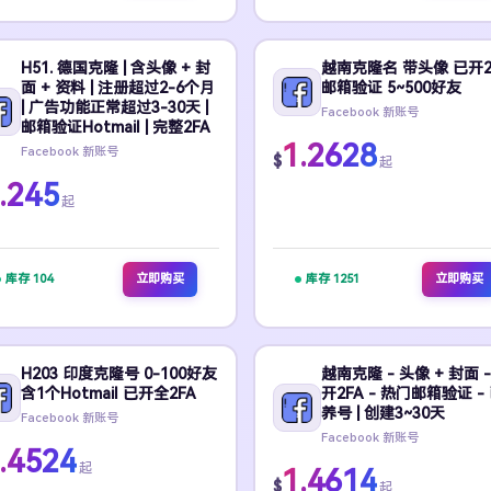
H51. 德国克隆 | 含头像 + 封
越南克隆名 带头像 已开2
面 + 资料 | 注册超过2-6个月
邮箱验证 5~500好友
| 广告功能正常超过3-30天 |
Facebook 新账号
邮箱验证Hotmail | 完整2FA
1.2628
Facebook 新账号
$
起
.245
起
库存 104
立即购买
库存 1251
立即购买
H203 印度克隆号 0-100好友
越南克隆 - 头像 + 封面 -
含1个Hotmail 已开全2FA
开2FA - 热门邮箱验证 -
养号 | 创建3~30天
Facebook 新账号
Facebook 新账号
.4524
起
1.4614
$
起