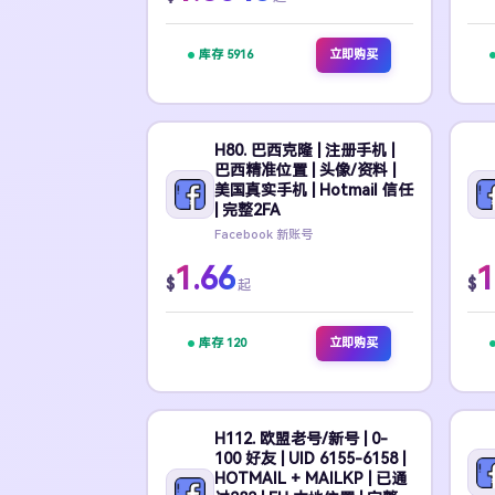
库存 5916
立即购买
H80. 巴西克隆 | 注册手机 |
巴西精准位置 | 头像/资料 |
美国真实手机 | Hotmail 信任
| 完整2FA
Facebook 新账号
1.66
1
$
$
起
库存 120
立即购买
H112. 欧盟老号/新号 | 0-
100 好友 | UID 6155-6158 |
HOTMAIL + MAILKP | 已通