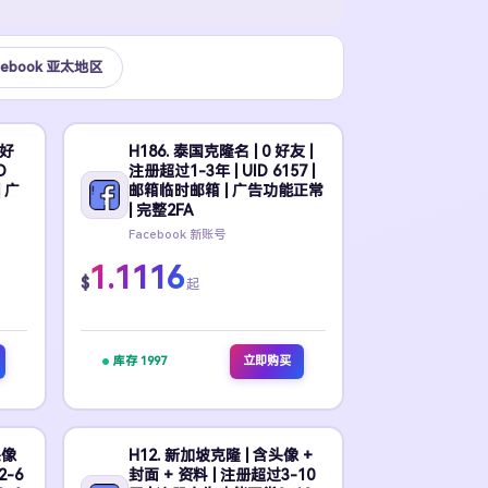
cebook 亚太地区
 好
H186. 泰国克隆名 | 0 好友 |
D
注册超过1-3年 | UID 6157 |
| 广
邮箱临时邮箱 | 广告功能正常
| 完整2FA
Facebook 新账号
1.1116
$
起
库存 1997
立即购买
头像
H12. 新加坡克隆 | 含头像 +
2-6
封面 + 资料 | 注册超过3-10