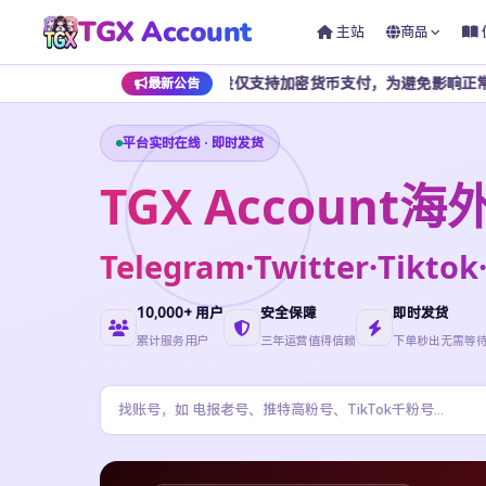
TGX Account
主站
商品
期间暂停开放，该时段仅支持加密货币支付，为避免影响正常下单，建议提前
最新公告
平台实时在线 · 即时发货
TGX Accoun
Telegram·Twitter·Ti
10,000+ 用户
安全保障
即时发货
累计服务用户
三年运营值得信赖
下单秒出无需等