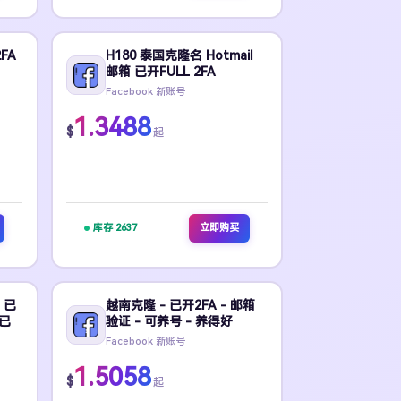
FA
H180 泰国克隆名 Hotmail
邮箱 已开FULL 2FA
Facebook 新账号
1.3488
$
起
库存 2637
立即购买
 已
越南克隆 - 已开2FA - 邮箱
 已
验证 - 可养号 - 养得好
Facebook 新账号
1.5058
$
起