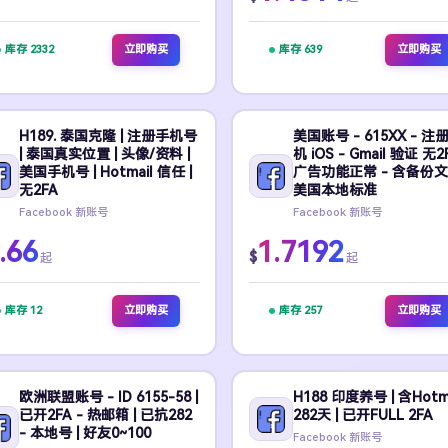
库存 2332
立即购买
库存 639
立即购买
H189. 泰国克隆 | 注册手机号
美国账号 - 615XX - 注
| 泰国真实位置 | 头像/资料 |
机 iOS - Gmail 验证 无2
美国手机号 | Hotmail 信任 |
广告功能正常 - 含备份文件
无2FA
美国本地标准
Facebook 新账号
Facebook 新账号
.66
1.7192
$
起
起
库存 12
立即购买
库存 257
立即购买
欧洲联盟账号 - ID 6155-58 |
H188 印度养号 | 含Hotmai
已开2FA - 热邮箱 | 已抗282
282天 | 已开FULL 2FA
- 本地号 | 好友0~100
Facebook 新账号