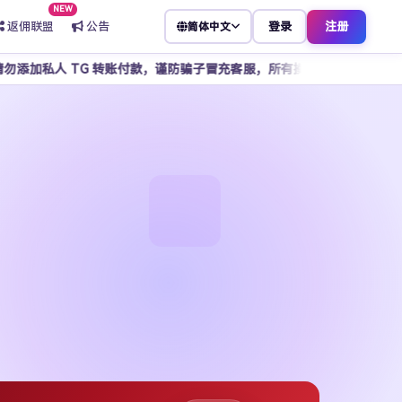
NEW
返佣联盟
公告
登录
注册
简体中文
 转账付款，谨防骗子冒充客服，所有操作请通过官方平台完成。