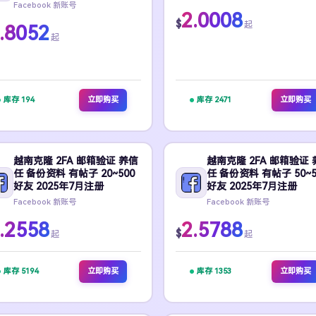
Facebook 新账号
2.0008
$
起
.8052
起
库存 194
立即购买
库存 2471
立即购买
越南克隆 2FA 邮箱验证 养信
越南克隆 2FA 邮箱验证 
任 备份资料 有帖子 20~500
任 备份资料 有帖子 50~5
好友 2025年7月注册
好友 2025年7月注册
Facebook 新账号
Facebook 新账号
.2558
2.5788
$
起
起
库存 5194
立即购买
库存 1353
立即购买