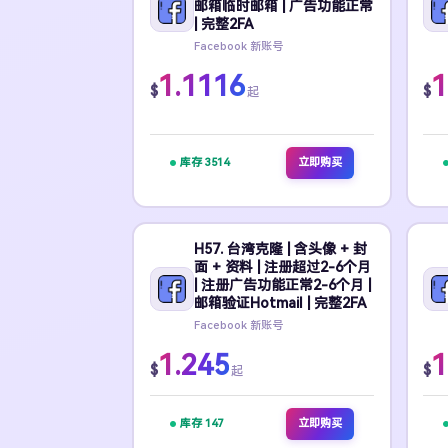
邮箱临时邮箱 | 广告功能正常
| 完整2FA
Facebook 新账号
1.1116
1
$
$
起
库存 3514
立即购买
H57. 台湾克隆 | 含头像 + 封
面 + 资料 | 注册超过2-6个月
| 注册广告功能正常2-6个月 |
邮箱验证Hotmail | 完整2FA
Facebook 新账号
1.245
1
$
$
起
库存 147
立即购买