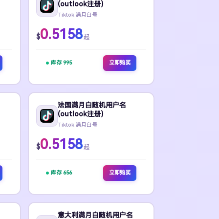
(outlook注册)
Tiktok 满月白号
0.5158
$
起
库存 995
立即购买
法国满月白随机用户名
(outlook注册)
Tiktok 满月白号
0.5158
$
起
库存 656
立即购买
意大利满月白随机用户名