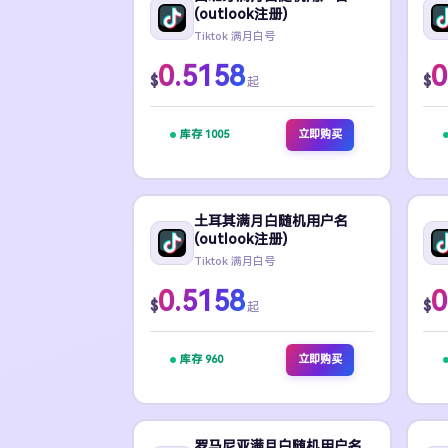
(outlook注册)
Tiktok 满月白号
0.5158
0
$
$
起
库存 1005
立即购买
土耳其满月白随机用户名
(outlook注册)
Tiktok 满月白号
0.5158
0
$
$
起
库存 960
立即购买
罗马尼亚满月白随机用户名