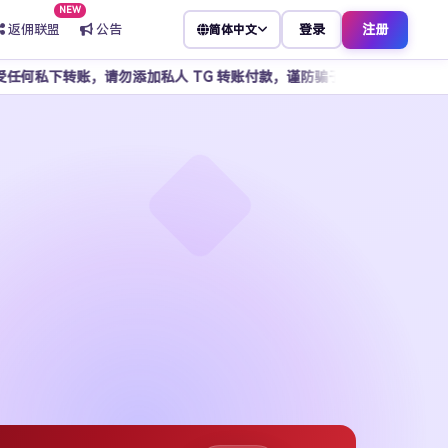
NEW
返佣联盟
公告
登录
注册
简体中文
添加私人 TG 转账付款，谨防骗子冒充客服，所有操作请通过官方平台