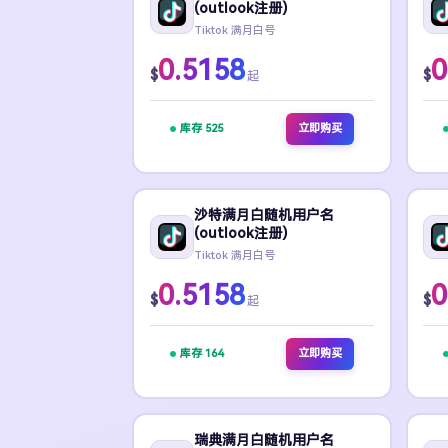
(outlook注册)
Tiktok 满月白号
0.5158
0
$
$
起
库存 525
立即购买
沙特满月白随机用户名
(outlook注册)
Tiktok 满月白号
0.5158
0
$
$
起
库存 164
立即购买
瑞典满月白随机用户名