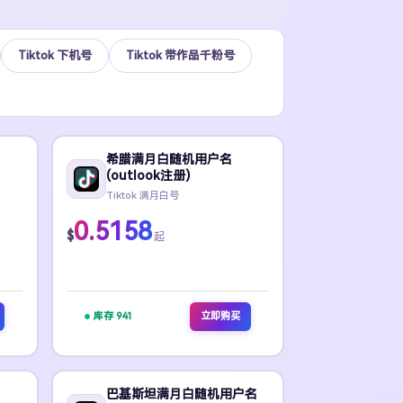
Tiktok 下机号
Tiktok 带作品千粉号
希腊满月白随机用户名
(outlook注册)
Tiktok 满月白号
0.5158
$
起
库存 941
立即购买
巴基斯坦满月白随机用户名