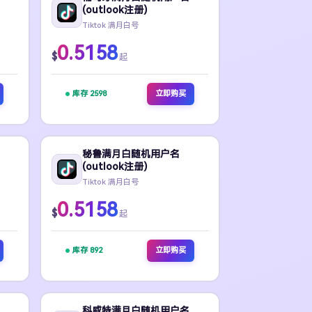
(outlook注册)
Tiktok 满月白号
0.5158
$
起
库存 2598
立即购买
秘鲁满月白随机用户名
(outlook注册)
Tiktok 满月白号
0.5158
$
起
库存 892
立即购买
科威特满月白随机用户名