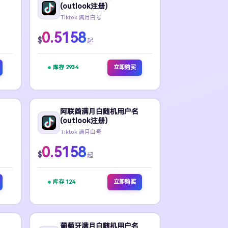
(outlook注册)
Tiktok 满月白号
0.5158
$
起
库存 2934
立即购买
阿联酋满月白随机用户名
(outlook注册)
Tiktok 满月白号
0.5158
$
起
库存 124
立即购买
葡萄牙满月白随机用户名