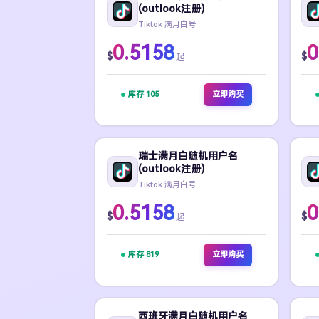
(outlook注册)
Tiktok 满月白号
0.5158
0
$
$
起
库存 105
立即购买
瑞士满月白随机用户名
(outlook注册)
Tiktok 满月白号
0.5158
0
$
$
起
库存 819
立即购买
西班牙满月白随机用户名