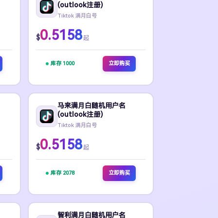
(outlook注册)
Tiktok 满月白号
0.5158
$
起
库存 1000
立即购买
马来满月白随机用户名
(outlook注册)
Tiktok 满月白号
0.5158
$
起
库存 2078
立即购买
智利满月白随机用户名