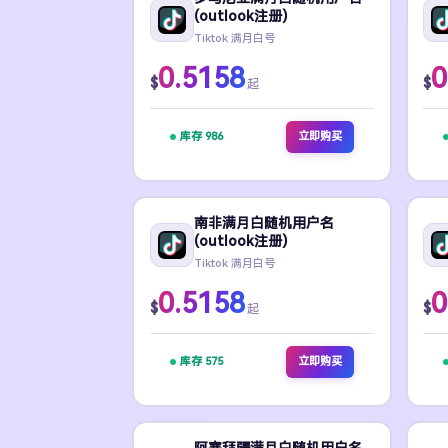
(outlook注册)
Tiktok 满月白号
0.5158
0
$
$
起
库存 986
立即购买
南非满月白随机用户名
(outlook注册)
Tiktok 满月白号
0.5158
0
$
$
起
库存 575
立即购买
阿塞拜疆满月白随机用户名