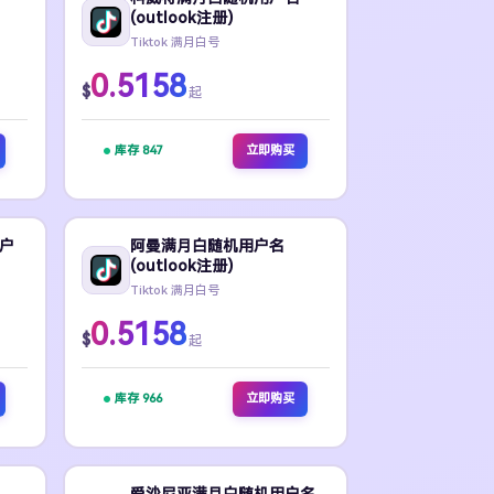
(outlook注册)
Tiktok 满月白号
0.5158
$
起
库存 847
立即购买
户
阿曼满月白随机用户名
(outlook注册)
Tiktok 满月白号
0.5158
$
起
库存 966
立即购买
爱沙尼亚满月白随机用户名