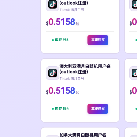
(outlook注册)
Tiktok 满月白号
0.5158
0
$
$
起
库存 986
立即购买
澳大利亚满月白随机用户名
(outlook注册)
Tiktok 满月白号
0.5158
0
$
$
起
库存 864
立即购买
加拿大满月白随机用户名