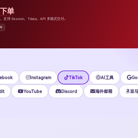
助下单
 Session、Tdata、API 多格式交付。
PI
ebook
Instagram
TikTok
AI工具
Go
it
YouTube
Discord
海外邮箱
亚