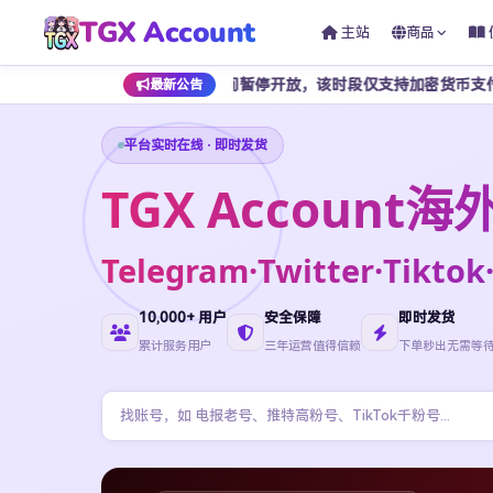
TGX Account
主站
商品
至早上 7 点期间暂停开放，该时段仅支持加密货币支付，为避免影响正
最新公告
平台实时在线 · 即时发货
TGX Accoun
Telegram·Twitter·Ti
10,000+ 用户
安全保障
即时发货
累计服务用户
三年运营值得信赖
下单秒出无需等