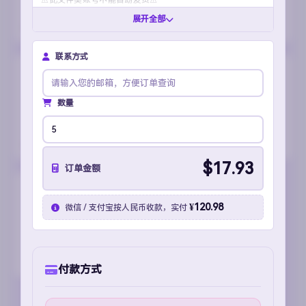
⚠️此文件类账号不能自动发货⚠️
累计服务用户
覆盖主流平台
❗️请下单后联系客服发货❗️
展开全部
❗️请下单后联系客服发货❗️
跨境电商·MCN机构·出海团队首选
覆盖全球主流海外社交平台
❗️请下单后联系客服发货❗️
❗️❗️❗️❗️重要的事情说三遍❗️❗️❗️❗️❗️❗️
联系方式
批量五十个以上数量购买的提前联系我给批发价❗️❗️❗️❗️
50+
2 年+
数量
账号类型
稳定运营时间
新号到老号，白号到高粉号全覆盖
持续供货，信誉可查可追溯
$17.93
订单金额
¥120.98
微信 / 支付宝按人民币收款，实付
24h
自动发货
支付即出货，无需等待人工处理
付款方式