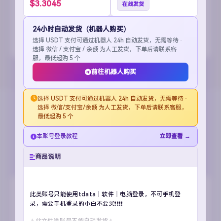
$3.3045
在线发货
全球代付服务
24小时自动发货（机器人购买）
查看增值服务
选择 USDT 支付可通过机器人 24h 自动发货，无需等待 ·
选择 微信 / 支付宝 / 余额 为人工发货，下单后请联系客
服，最低起购 5 个
前往机器人购买
选择 USDT 支付可通过机器人 24h 自动发货，无需等待 ·
选择 微信/支付宝/余额 为人工发货，下单后请联系客服，
最低起购 5 个
海外账号购买平台数据
DATA
本账号登录教程
立即查看 →
海外账号购买平台核心数据，真实可查
商品说明
此类账号只能使用tdata｜软件｜电脑登录，不可手机登
录，需要手机登录的小白不要买❗️❗️❗️❗️
10,000+
8