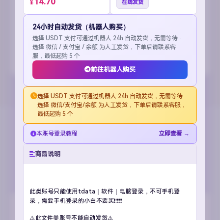
¥14.70
在线发货
Telegram Stars
24小时自动发货（机器人购买）
全球代付服务
选择 USDT 支付可通过机器人 24h 自动发货，无需等待 ·
选择 微信 / 支付宝 / 余额 为人工发货，下单后请联系客
服，最低起购 5 个
查看增值服务
前往机器人购买
选择 USDT 支付可通过机器人 24h 自动发货，无需等待 ·
选择 微信/支付宝/余额 为人工发货，下单后请联系客服，
最低起购 5 个
本账号登录教程
立即查看 →
海外账号购买平台数据
DATA
商品说明
海外账号购买平台核心数据，真实可查
此类账号只能使用tdata｜软件｜电脑登录，不可手机登
录，需要手机登录的小白不要买❗️❗️❗️❗️
⚠️此文件类账号不能自动发货⚠️