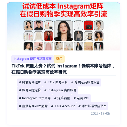
Instagram 使用与运营指南
热门
TikTok 流量太贵？试试 Instagram！低成本账号矩阵，
在假日购物季实现高效率引流
# 跨境电商运营
# TGX 账号平台
# 跨境电商账号安全
# 账号用途定位
# Instagram 高粉账号
# Instagram 带货账号
# 矩阵铺量
# 电商 ROI
# 直播电商2026趋势
# TGX Account
# 海外账号供应平台
2025-12-05