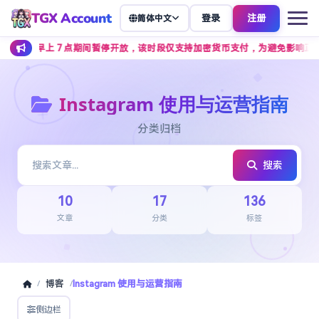
TGX Account
登录
注册
简体中文
早上 7 点期间暂停开放，该时段仅支持加密货币支付，为避免影响正常下单，
Instagram 使用与运营指南
分类归档
搜索
10
17
136
文章
分类
标签
博客
Instagram 使用与运营指南
/
/
侧边栏