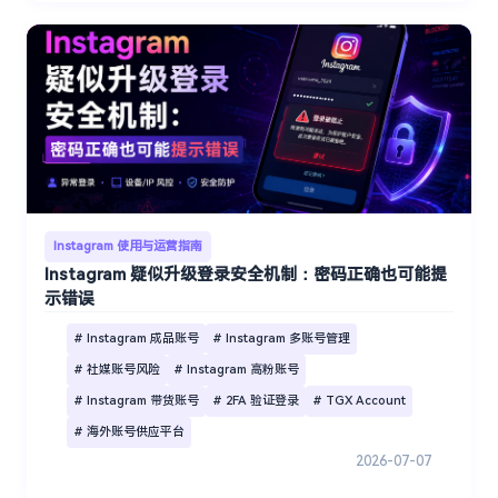
Instagram 使用与运营指南
Instagram 疑似升级登录安全机制：密码正确也可能提
示错误
# Instagram 成品账号
# Instagram 多账号管理
# 社媒账号风险
# Instagram 高粉账号
# Instagram 带货账号
# 2FA 验证登录
# TGX Account
# 海外账号供应平台
2026-07-07