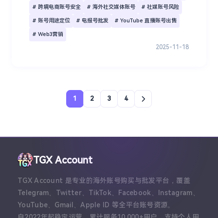
# 跨境电商账号安全
# 海外社交媒体账号
# 社媒账号风险
# 账号用途定位
# 电报号批发
# YouTube 直播账号出售
# Web3营销
2025-11-18
1
2
3
4
TGX Account
TGX Account 是专业的海外账号购买与批发平台，覆盖
Telegram、Twitter、TikTok、Facebook、Instagram、
YouTube、Gmail、Apple ID 等全平台账号资源。
自2022年起稳定运营，累计服务10,000+用户，支持个人用