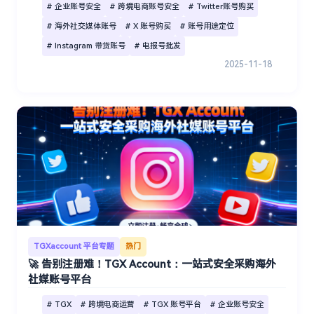
# 企业账号安全
# 跨境电商账号安全
# Twitter账号购买
# 海外社交媒体账号
# X 账号购买
# 账号用途定位
# Instagram 带货账号
# 电报号批发
2025-11-18
TGXaccount 平台专题
热门
🚀 告别注册难！TGX Account：一站式安全采购海外
社媒账号平台
# TGX
# 跨境电商运营
# TGX 账号平台
# 企业账号安全