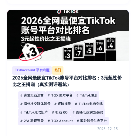
TGXaccount 平台专题
热门
2026全网最便宜TikTok账号平台对比排名：3元起性价
比之王揭晓（真实测评避坑）
# 跨境电商运营
# TGX 账号平台
# TikTok注册
# 海外社交媒体账号
# 矩阵铺量
# TikTok电商变现
# TikTok账号矩阵
# 电商 ROI
# 直播电商2026趋势
# 2FA 验证登录
# TGX Account
# 海外账号供应平台
2025-12-15