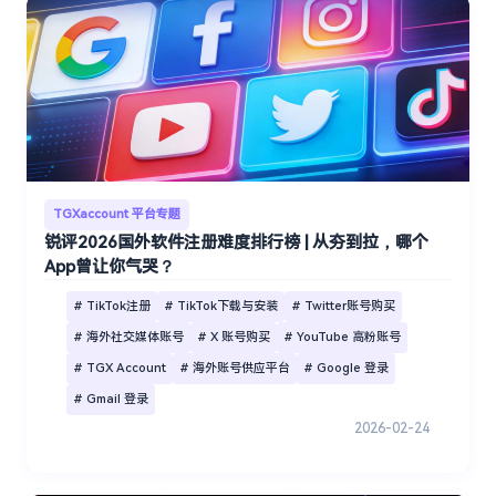
TGXaccount 平台专题
锐评2026国外软件注册难度排行榜 | 从夯到拉，哪个
App曾让你气哭？
# TikTok注册
# TikTok下载与安装
# Twitter账号购买
# 海外社交媒体账号
# X 账号购买
# YouTube 高粉账号
# TGX Account
# 海外账号供应平台
# Google 登录
# Gmail 登录
2026-02-24