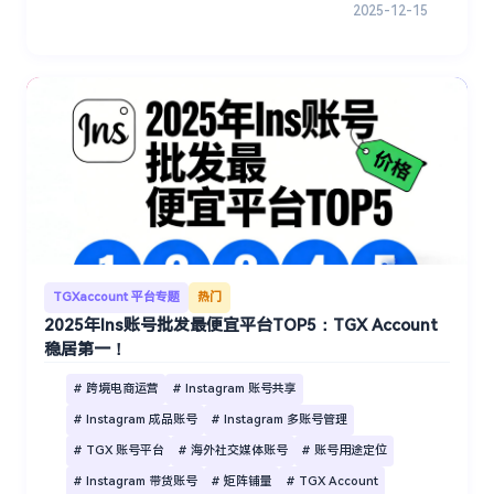
2025-12-15
TGXaccount 平台专题
热门
2025年Ins账号批发最便宜平台TOP5：TGX Account
稳居第一！
# 跨境电商运营
# Instagram 账号共享
# Instagram 成品账号
# Instagram 多账号管理
# TGX 账号平台
# 海外社交媒体账号
# 账号用途定位
# Instagram 带货账号
# 矩阵铺量
# TGX Account