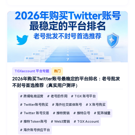
TGXaccount 平台专题
热门
2026年购买Twitter账号最稳定的平台排名：老号批发
不封号首选推荐（真实用户测评）
# 跨境电商运营
# 老号的作用
# TGX 账号平台
# Twitter账号购买
# 海外社交媒体账号
# X 账号购买
# Twitter 账号交易
# 推特营销
# 推特白号
# 矩阵铺量
# 推特Token账号
# Web3营销
# TGX Account
# 海外账号供应平台